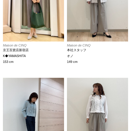
Maison de CINQ
Maison de CINQ
本社スタッフ
京王百貨店新宿店
オノ
K◆YAMASHITA
149 cm
153 cm