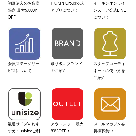
初回購入のお客様
ITOKIN Group公式
イトキンオンライ
限定 最大5,000円
アプリについて
ンストア公式LINE
OFF
について
会員ステージサー
取り扱いブランド
スタッフコーディ
ビスについて
のご紹介
ネートの使い方を
ご紹介
最適サイズをおす
アウトレット 最大
メールマガジン会
すめ！unisizeご利
80%OFF！
員様募集中！