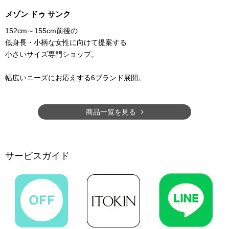
メゾン ドゥ サンク
152cm～155cm前後の
低身長・小柄な女性に向けて提案する
小さいサイズ専門ショップ。
幅広いニーズにお応えする6ブランド展開。
商品一覧を見る
サービスガイド