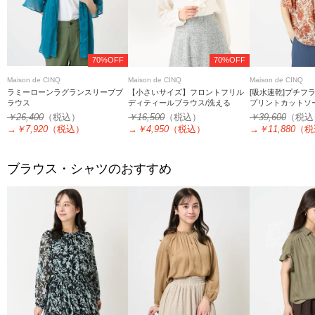
70%OFF
70%OFF
Maison de CINQ
Maison de CINQ
Maison de CINQ
ラミーローンラグランスリーブブ
【小さいサイズ】フロントフリル
[吸水速乾]プチフ
ラウス
ディティールブラウス/洗える
プリントカットソ
￥26,400
（税込）
￥16,500
（税込）
￥39,600
（税込
→
￥7,920
（税込）
→
￥4,950
（税込）
→
￥11,880
（税
ブラウス・シャツのおすすめ