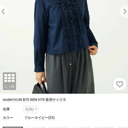
model:H148 B75 W58 H79 着用サイズ:S
在庫
S(36)
×
カラー
ブルーネイビー(53)