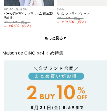
MK MICHEL KLEIN
Sybilla
パール調デザインブラウス/制菌加工/
リボンストライプシャツ
洗える
￥66,000
（税込）
→
￥19,800
（税込）
￥16,500
（税込）
→
￥6,600
（税込）
もっと見る▼
Maison de CINQ
おすすめ特集