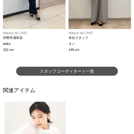
Maison de CINQ
Maison de CINQ
本社スタッフ
伊勢丹浦和店
オノ
akiko
149 cm
152 cm
スタッフコーディネート一覧
関連アイテム