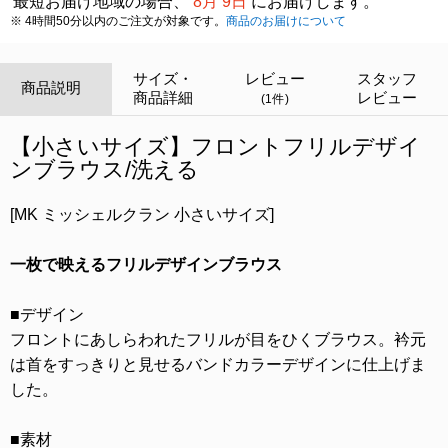
最短お届け地域の場合、
8月 9日
にお届けします。
※ 4時間50分以内のご注文が対象です。
商品のお届けについて
サイズ・
レビュー
スタッフ
商品説明
商品詳細
レビュー
(1件)
【小さいサイズ】フロントフリルデザイ
ンブラウス/洗える
[MK ミッシェルクラン 小さいサイズ]
一枚で映えるフリルデザインブラウス
■デザイン
フロントにあしらわれたフリルが目をひくブラウス。衿元
は首をすっきりと見せるバンドカラーデザインに仕上げま
した。
■素材