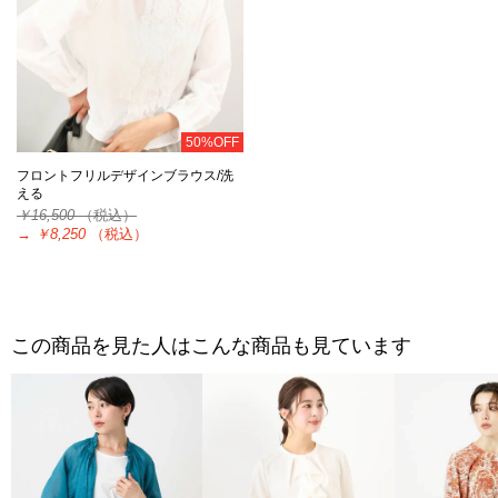
50%OFF
フロントフリルデザインブラウス/洗
える
￥16,500
（税込）
→
￥8,250
（税込）
この商品を見た人はこんな商品も見ています