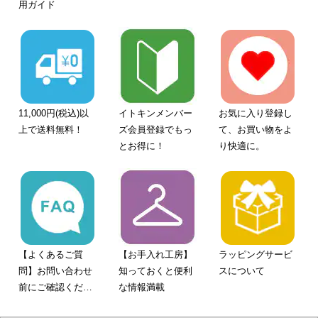
用ガイド
11,000円(税込)以
イトキンメンバー
お気に入り登録し
上で送料無料！
ズ会員登録でもっ
て、お買い物をよ
とお得に！
り快適に。
【よくあるご質
【お手入れ工房】
ラッピングサービ
問】お問い合わせ
知っておくと便利
スについて
前にご確認くださ
な情報満載
い。