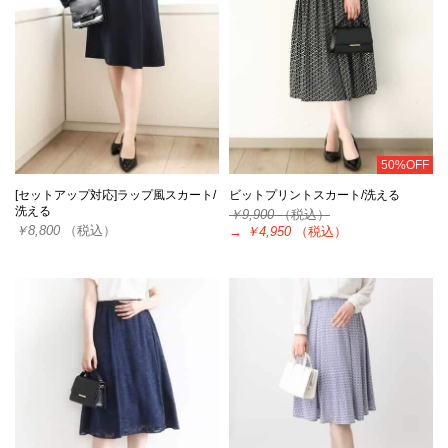
50%OFF
[セットアップ対応]ラップ風スカート/
ビットプリントスカート/洗える
洗える
￥9,900
（税込）
￥8,800
（税込）
→
￥4,950
（税込）