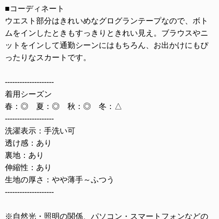
■コーディネート
ウエスト部分はきれいめなグログランテープなので、ボト
ムをインしたときもすっきりときれい見え。ブラウスやニ
ットをインして通勤シーンにはもちろん、お出かけにもぴ
ったりなスカートです。
--------------------
着用シーズン
春：◎ 夏：◎ 秋：◎ 冬：△
--------------------
洗濯表示：手洗い可
透け感：あり
裏地：あり
伸縮性：あり
生地の厚さ：やや薄手～ふつう
--------------------
※自然光・照明の関係、パソコン・スマートフォンなどの