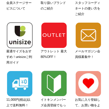
会員ステージサー
取り扱いブランド
スタッフコーディ
ビスについて
のご紹介
ネートの使い方を
ご紹介
最適サイズをおす
アウトレット 最大
メールマガジン会
すめ！unisizeご利
80%OFF！
員様募集中！
用ガイド
11,000円(税込)以
イトキンメンバー
お気に入り登録し
上で送料無料！
ズ会員登録でもっ
て、お買い物をよ