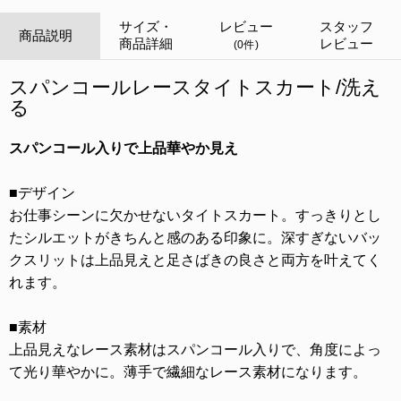
サイズ・
レビュー
スタッフ
商品説明
商品詳細
レビュー
(0件)
スパンコールレースタイトスカート/洗え
る
スパンコール入りで上品華やか見え
■デザイン
お仕事シーンに欠かせないタイトスカート。すっきりとし
たシルエットがきちんと感のある印象に。深すぎないバッ
クスリットは上品見えと足さばきの良さと両方を叶えてく
れます。
■素材
上品見えなレース素材はスパンコール入りで、角度によっ
て光り華やかに。薄手で繊細なレース素材になります。