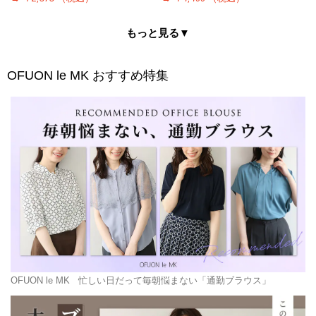
もっと見る▼
OFUON le MK
おすすめ特集
OFUON le MK
忙しい日だって毎朝悩まない「通勤ブラウス」