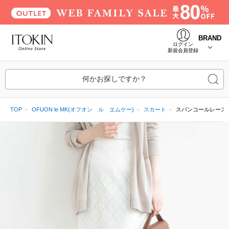
BRAND
ログイン
新規会員登録
何かお探しですか？
TOP
OFUON le MK(オフオン ル エムケー)
スカート
スパンコールレース