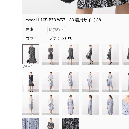
model:H165 B78 W57 H83 着用サイズ:38
在庫
M(38)
×
カラー
ブラック(94)
ブラック