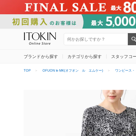
ブランドから探す
カテゴリから探す
スタッフコ
TOP
OFUON le MK(オフオン ル エムケー)
ワンピース・