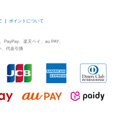
て
｜
ポイントについて
ayPay、楽天ペイ、au PAY、
い、代金引換