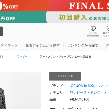
ログイン
最近
新規会員登録
した
ーディネート
新着アイテムから探す
ランキングから探す
ドレス
ワンピース
アートプリントジャージワンピース/洗える
SOLD OUT
ブランド
OFUON le MK(オフ
カテゴリ
ワンピース・ドレス
>
品番
FIEFV40100