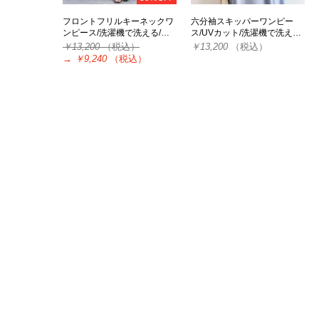
フロントフリルキーネックワ
六分袖スキッパーワンピー
ンピース/洗濯機で洗える/…
ス/UVカット/洗濯機で洗え…
￥13,200
（税込）
￥13,200
（税込）
→
￥9,240
（税込）