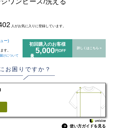
ジワンピース/洗える
402
人がお気に入りに登録しています。
ュー)
初回購入のお客様
5,000
詳しくはこちら >
ます。
円OFF
届けについて
にお困りですか？
d
>
使い方ガイドを見る