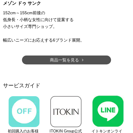
メゾン ドゥ サンク
152cm～155cm前後の
低身長・小柄な女性に向けて提案する
小さいサイズ専門ショップ。
幅広いニーズにお応えする6ブランド展開。
商品一覧を見る
サービスガイド
初回購入のお客様
ITOKIN Group公式
イトキンオンライ