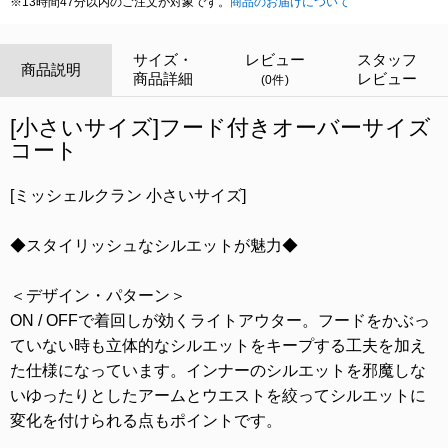
※13時間47分以内のご注文が対象です。
商品のお届けについて
サイズ・
レビュー
スタッフ
商品説明
商品詳細
レビュー
(0件)
[小さいサイズ]フード付きオーバーサイズ
コート
[ミッシェルクラン 小さいサイズ]
◆スタイリッシュなシルエットが魅力◆
＜デザイン・パターン＞
ON / OFFで着回しが効くライトアウター。フードをかぶっ
ていない時も立体的なシルエットをキープする工夫を加え
た仕様になっています。インナーのシルエットを邪魔しな
いゆったりとしたアームとウエストを絞ってシルエットに
変化を付けられる点もポイントです。