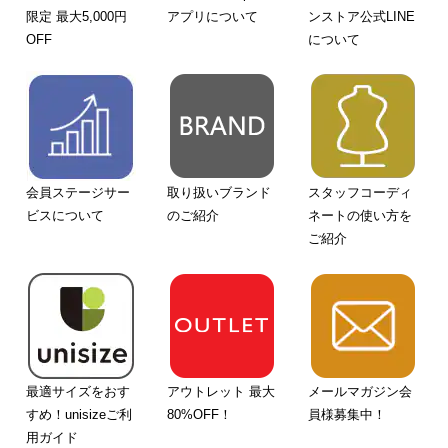
限定 最大5,000円
アプリについて
ンストア公式LINE
OFF
について
会員ステージサー
取り扱いブランド
スタッフコーディ
ビスについて
のご紹介
ネートの使い方を
ご紹介
最適サイズをおす
アウトレット 最大
メールマガジン会
すめ！unisizeご利
80%OFF！
員様募集中！
用ガイド