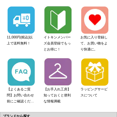
11,000円(税込)以
イトキンメンバー
お気に入り登録し
上で送料無料！
ズ会員登録でもっ
て、お買い物をよ
とお得に！
り快適に。
【よくあるご質
【お手入れ工房】
ラッピングサービ
問】お問い合わせ
知っておくと便利
スについて
前にご確認くださ
な情報満載
い。
ブランドから探す