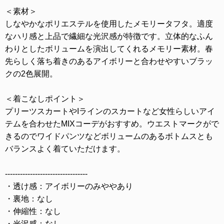
＜素材＞
しなやかなポリエステルを使用したメモリータフタ。適度
なハリ感と上品で繊細な光沢感が特徴です。立体的なふん
わりとしたボリュームを演出してくれるメモリー素材。春
先らしく落ち着きのあるアイボリーと合わせやすいブラッ
クの2色展開。
＜着こなしポイント＞
プリーツスカートやIラインのスカートなど女性らしいアイ
テムを合わせたMIXコーデがおすすめ。ウエストマークがで
きるのでワイドパンツなどボリュームのあるボトムスとも
バランスよく着ていただけます。
---------------------------------
・透け感：アイボリーのみややあり
・裏地：なし
・伸縮性：なし
・光沢感：なし