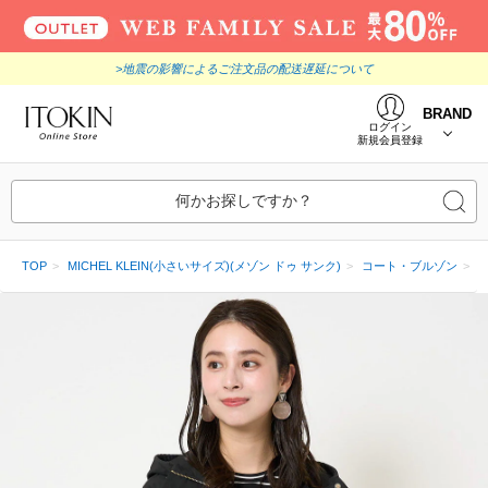
>地震の影響によるご注文品の配送遅延について
BRAND
ログイン
新規会員登録
何かお探しですか？
TOP
MICHEL KLEIN(小さいサイズ)(メゾン ドゥ サンク)
コート・ブルゾン