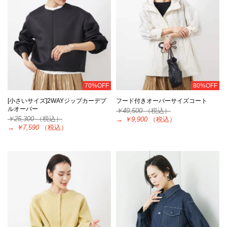
70%OFF
80%OFF
[小さいサイズ]2WAYジップカーデプ
フード付きオーバーサイズコート
ルオーバー
￥49,500
（税込）
￥25,300
（税込）
→
￥9,900
（税込）
→
￥7,590
（税込）