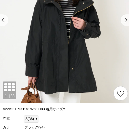
model:H153 B78 W58 H83 着用サイズ:S
在庫
S(36)
○
カラー
ブラック(94)