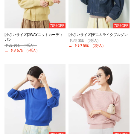
70%OFF
70%OFF
[小さいサイズ]2WAYニットカーディ
[小さいサイズ]デニムライクブルゾン
ガン
￥36,300
（税込）
￥31,900
（税込）
→
￥10,890
（税込）
→
￥9,570
（税込）