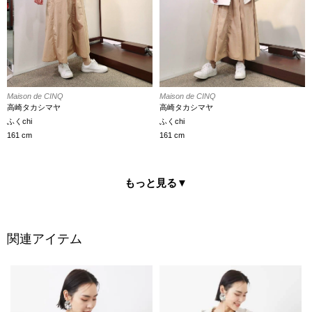
Maison de CINQ
Maison de CINQ
高崎タカシマヤ
高崎タカシマヤ
ふくchi
ふくchi
161 cm
161 cm
もっと見る
▼
関連アイテム