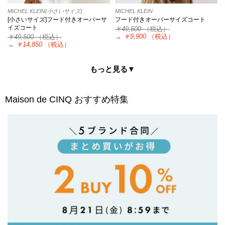
MICHEL KLEIN(小さいサイズ)
MICHEL KLEIN
[小さいサイズ]フード付きオーバーサ
フード付きオーバーサイズコート
イズコート
￥49,500
（税込）
→
￥9,900
（税込）
￥49,500
（税込）
→
￥14,850
（税込）
もっと見る▼
Maison de CINQ
おすすめ特集