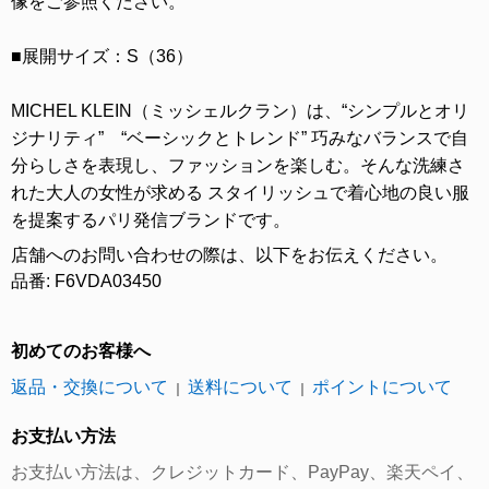
像をご参照ください。
■展開サイズ：S（36）
MICHEL KLEIN（ミッシェルクラン）は、“シンプルとオリ
ジナリティ” “ベーシックとトレンド” 巧みなバランスで自
分らしさを表現し、ファッションを楽しむ。そんな洗練さ
れた大人の女性が求める スタイリッシュで着心地の良い服
を提案するパリ発信ブランドです。
店舗へのお問い合わせの際は、以下をお伝えください。
品番: F6VDA03450
初めてのお客様へ
返品・交換について
送料について
ポイントについて
｜
｜
お支払い方法
お支払い方法は、クレジットカード、PayPay、楽天ペイ、