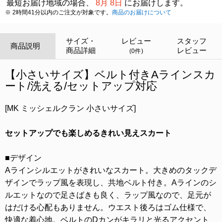
最短お届け地域の場合、
8月 8日
にお届けします。
※ 2時間41分以内のご注文が対象です。
商品のお届けについて
サイズ・
レビュー
スタッフ
商品説明
商品詳細
レビュー
(0件)
【小さいサイズ】ベルト付きAラインスカ
ート/洗える/セットアップ対応
[MK ミッシェルクラン 小さいサイズ]
セットアップでも楽しめるきれい見えスカート
■デザイン
Aラインシルエットがきれいなスカート。大きめのタックデ
ザインでラップ風を表現し、共地ベルト付き。Aラインのシ
ルエットなので足さばきも良く、ラップ風なので、足元が
はだける心配もありません。ウエスト後ろはゴム仕様で、
快適な着心地。ベルトのDカンがキラリと光るアクセント