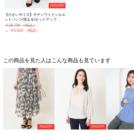
70%OFF
【小さいサイズ】サテンワイドシルエ
ットパンツ/洗える/セットアップ…
￥18,700
（税込）
→
￥5,610
（税込）
この商品を見た人はこんな商品も見ています
70%OFF
70%OFF