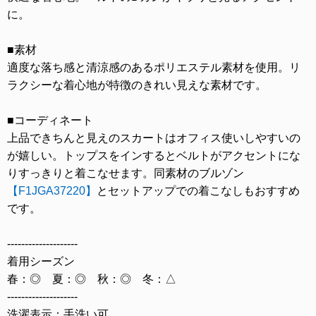
に。
■素材
適度な落ち感と清涼感のあるポリエステル素材を使用。リ
ラクシーな着心地が特徴のきれい見えな素材です。
■コーディネート
上品できちんと見えのスカートはオフィス使いしやすいの
が嬉しい。トップスをインするとベルトがアクセントにな
りすっきりと着こなせます。同素材のブルゾン
【F1JGA37220】
とセットアップでの着こなしもおすすめ
です。
--------------------
着用シーズン
春：◎ 夏：◎ 秋：◎ 冬：△
--------------------
洗濯表示：手洗い可