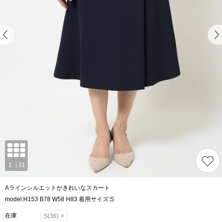
Aラインシルエットがきれいなスカート
model:H153 B78 W58 H83 着用サイズ:S
在庫
S(36)
×