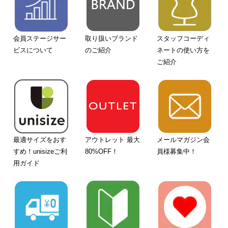
会員ステージサー
取り扱いブランド
スタッフコーディ
ビスについて
のご紹介
ネートの使い方を
ご紹介
最適サイズをおす
アウトレット 最大
メールマガジン会
すめ！unisizeご利
80%OFF！
員様募集中！
用ガイド