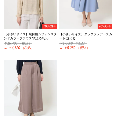
70%OFF
70%OFF
【小さいサイズ】幾何柄シフォンスタ
【小さいサイズ】タックフレアースカ
ンドカラーブラウス/洗える/セッ…
ート/洗える
￥15,400
（税込）
￥17,600
（税込）
→
￥4,620
（税込）
→
￥5,280
（税込）