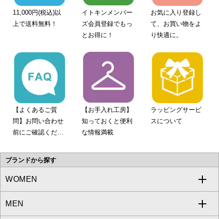
11,000円(税込)以
イトキンメンバー
お気に入り登録し
上で送料無料！
ズ会員登録でもっ
て、お買い物をよ
とお得に！
り快適に。
【よくあるご質
【お手入れ工房】
ラッピングサービ
問】お問い合わせ
知っておくと便利
スについて
前にご確認くださ
な情報満載
い。
ブランドから探す
WOMEN
MEN
a.v.v