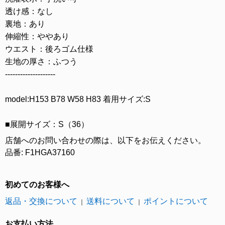
透け感：なし
裏地：あり
伸縮性：ややあり
ウエスト：後ろゴム仕様
生地の厚さ：ふつう
--------------------
model:H153 B78 W58 H83 着用サイズ:S
■展開サイズ：S（36）
店舗へのお問い合わせの際は、以下をお伝えください。
品番: F1HGA37160
初めてのお客様へ
返品・交換について
送料について
ポイントについて
｜
｜
お支払い方法