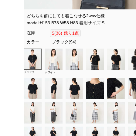
どちらを前にしても着こなせる2way仕様
model:H153 B78 W58 H83 着用サイズ:S
在庫
S(36)
残り1点
カラー
ブラック(94)
ブラック
ホワイト