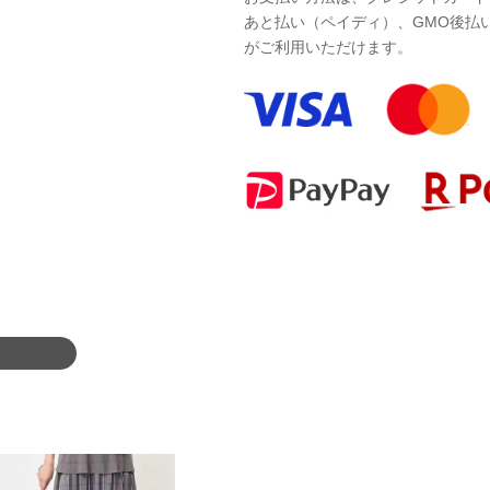
あと払い（ペイディ）、GMO後払
がご利用いただけます。