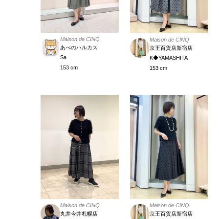
Maison de CINQ
Maison de CINQ
あべのハルカス
京王百貨店新宿店
Sa
K◆YAMASHITA
153 cm
153 cm
Maison de CINQ
Maison de CINQ
丸井今井札幌店
京王百貨店新宿店