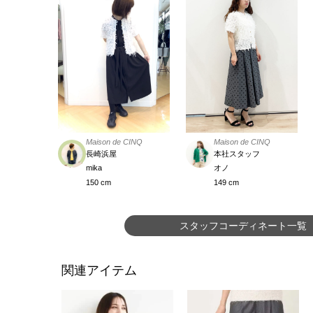
Maison de CINQ
Maison de CINQ
本社スタッフ
長崎浜屋
オノ
mika
149 cm
150 cm
スタッフコーディネート一覧
関連アイテム