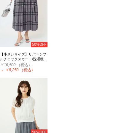
50%OFF
【小さいサイズ】リバーシブ
ルチェックスカート/洗濯機…
￥16,500
（税込）
→
￥8,250
（税込）
50%OFF