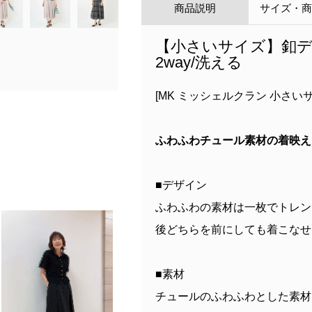
商品説明
サイズ・
【小さいサイズ】釦デ
2way/洗える
[MK ミッシェルクラン 小さいサ
ふわふわチュール素材の着映え
■デザイン
ふわふわの素材は一枚でトレン
後どちらを前にしても着こなせ
■素材
チュールのふわふわとした素材