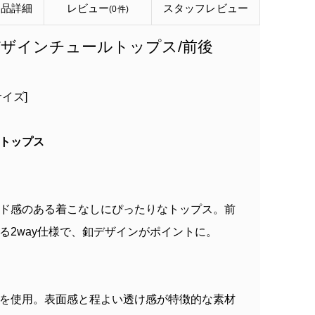
商品詳細
レビュー
スタッフ
レビュー
(0件)
ザインチュールトップス/前後
イズ]
トップス
ド感のある着こなしにぴったりなトップス。前
る2way仕様で、釦デザインがポイントに。
を使用。表面感と程よい透け感が特徴的な素材