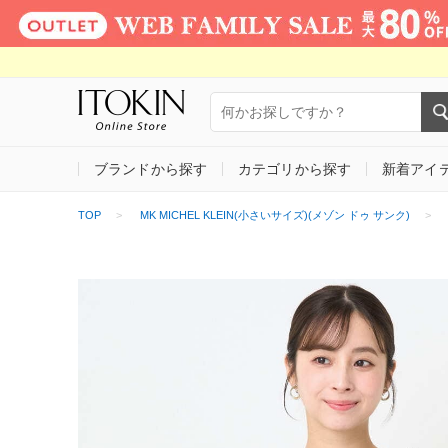
ブランドから探す
カテゴリから探す
新着アイ
TOP
MK MICHEL KLEIN(小さいサイズ)(メゾン ドゥ サンク)