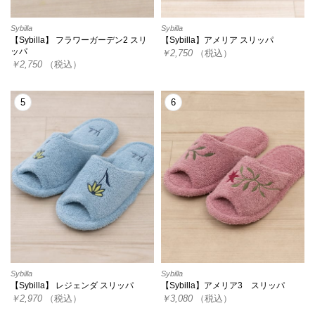
Sybilla
Sybilla
【Sybilla】 フラワーガーデン2 スリ
【Sybilla】アメリア スリッパ
ッパ
￥2,750
（税込）
￥2,750
（税込）
5
6
Sybilla
Sybilla
【Sybilla】 レジェンダ スリッパ
【Sybilla】アメリア3 スリッパ
￥2,970
（税込）
￥3,080
（税込）