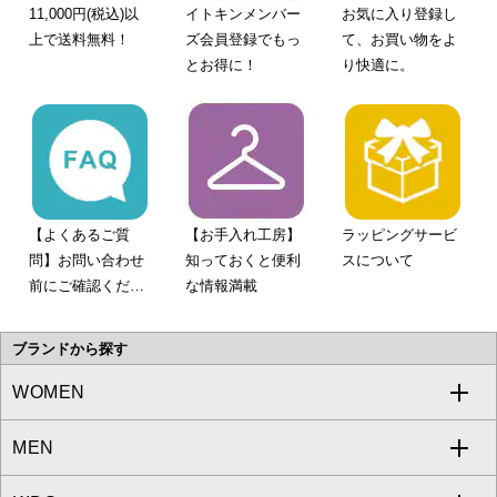
11,000円(税込)以
イトキンメンバー
お気に入り登録し
上で送料無料！
ズ会員登録でもっ
て、お買い物をよ
とお得に！
り快適に。
【よくあるご質
【お手入れ工房】
ラッピングサービ
問】お問い合わせ
知っておくと便利
スについて
前にご確認くださ
な情報満載
い。
ブランドから探す
WOMEN
MEN
a.v.v