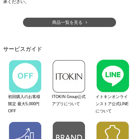
承ください。
商品一覧を見る
サービスガイド
初回購入のお客様
ITOKIN Group公式
イトキンオンライ
限定 最大5,000円
アプリについて
ンストア公式LINE
OFF
について