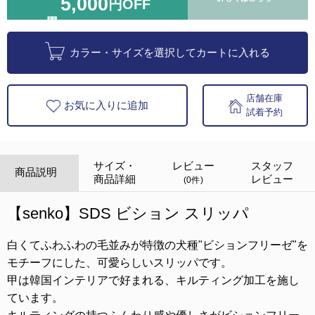
5,000
円OFF
カラー・サイズを選択してカートに入れる
店舗在庫
お気に入りに追加
試着予約
サイズ・
レビュー
スタッフ
商品説明
商品詳細
レビュー
(0件)
【senko】SDS ビション スリッパ
白くてふわふわの毛並みが特徴の犬種"ビションフリーゼ"を
モチーフにした、可愛らしいスリッパです。
甲は韓国インテリアで好まれる、キルティング加工を施し
ています。