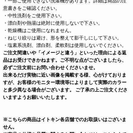
・一部ご使用できない洗濯機があります。詳細は商品の注
意書きをご確認ください。
・中性洗剤をご使用下さい。
・漂白剤や熱湯は絶対に使用しないで下さい。
・乾燥機はご使用になれません。
・ねじり絞りは避け、形を整えて影干しにして下さい。
・塩素系洗剤、漂白剤、柔軟剤は使用しないでください。
ご注文間違いや「イメージと違う」といった理由による返
品はお受けできかねます。ご不明な点がございましたら、
必ずご注文前にお問い合わせくださいませ。
出来るだけ実物に近い画像を掲載する様、心がけておりま
すが、お客様のモニター環境等によりまして実際のカラー
と多少異なる場合がございます。 ご了承の上ご注文くださ
いますようお願いいたします。
※こちらの商品はイトキン各店舗でのお取扱いはございま
せん。