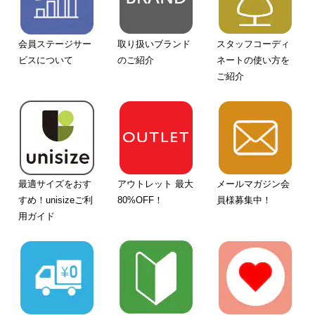
会員ステージサー
取り扱いブランド
スタッフコーディ
ビスについて
のご紹介
ネートの使い方を
ご紹介
最適サイズをおす
アウトレット 最大
メールマガジン会
すめ！unisizeご利
80%OFF！
員様募集中！
用ガイド