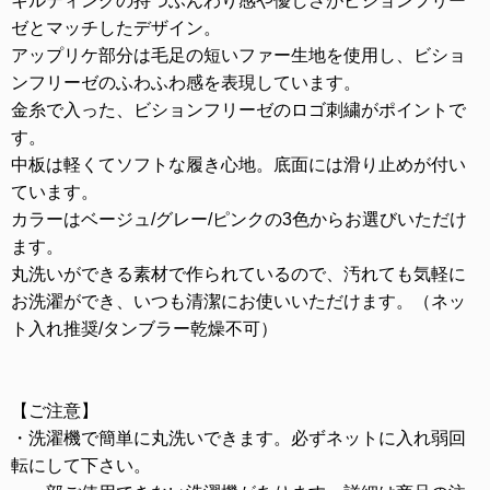
キルティングの持つふんわり感や優しさがビションフリー
ゼとマッチしたデザイン。
アップリケ部分は毛足の短いファー生地を使用し、ビショ
ンフリーゼのふわふわ感を表現しています。
金糸で入った、ビションフリーゼのロゴ刺繍がポイントで
す。
中板は軽くてソフトな履き心地。底面には滑り止めが付い
ています。
カラーはベージュ/グレー/ピンクの3色からお選びいただけ
ます。
丸洗いができる素材で作られているので、汚れても気軽に
お洗濯ができ、いつも清潔にお使いいただけます。（ネッ
ト入れ推奨/タンブラー乾燥不可）
【ご注意】
・洗濯機で簡単に丸洗いできます。必ずネットに入れ弱回
転にして下さい。