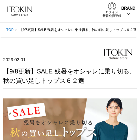
BRAND
ログイン
新規会員登録
TOP
【9/8更新】SALE 残暑をオシャレに乗り切る、秋の買い足しトップス６２選
2026.02.01
【9/8更新】SALE 残暑をオシャレに乗り切る、
秋の買い足しトップス６２選