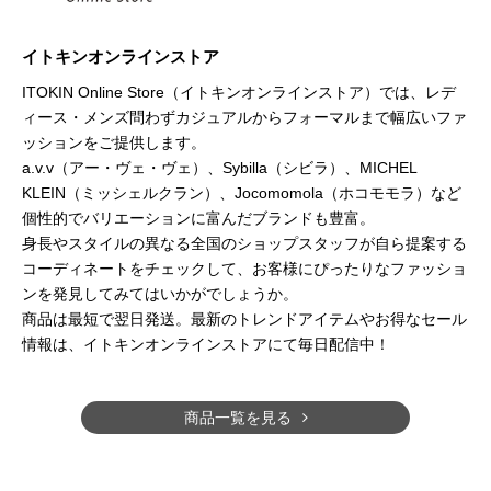
イトキンオンラインストア
ITOKIN Online Store（イトキンオンラインストア）では、レデ
ィース・メンズ問わずカジュアルからフォーマルまで幅広いファ
ッションをご提供します。
a.v.v（アー・ヴェ・ヴェ）、Sybilla（シビラ）、MICHEL
KLEIN（ミッシェルクラン）、Jocomomola（ホコモモラ）など
個性的でバリエーションに富んだブランドも豊富。
身長やスタイルの異なる全国のショップスタッフが自ら提案する
コーディネートをチェックして、お客様にぴったりなファッショ
ンを発見してみてはいかがでしょうか。
商品は最短で翌日発送。最新のトレンドアイテムやお得なセール
情報は、イトキンオンラインストアにて毎日配信中！
商品一覧を見る