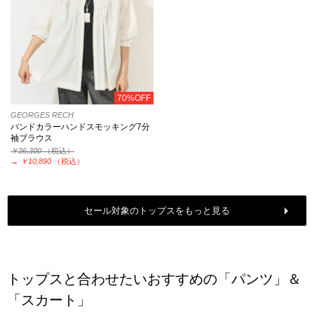
70%OFF
GEORGES RECH
バンドカラーハンドスモッキング7分
袖ブラウス
￥36,300
（税込）
→
￥10,890
（税込）
セール対象のトップスをもっと見る
トップスと合わせたいおすすめの「パンツ」＆
「スカート」