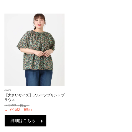
eur3
【大きいサイズ】フルーツプリントブ
ラウス
￥8,990
（税込）
→
￥4,492
（税込）
詳細はこちら