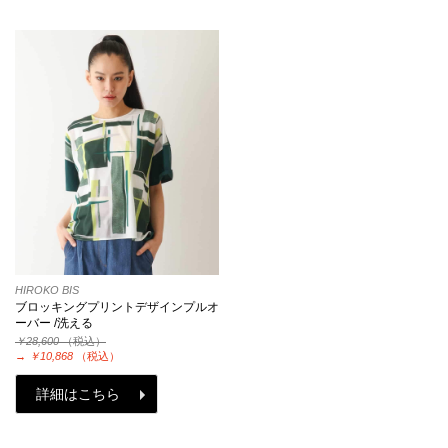
HIROKO BIS
ブロッキングプリントデザインプルオ
ーバー /洗える
￥28,600
（税込）
→
￥10,868
（税込）
詳細はこちら