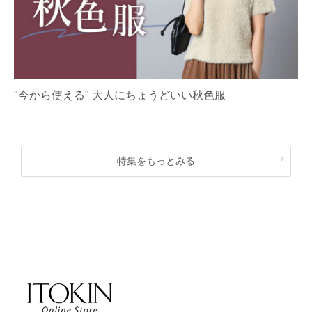
"今から使える" 大人にちょうどいい秋色服
特集をもっとみる