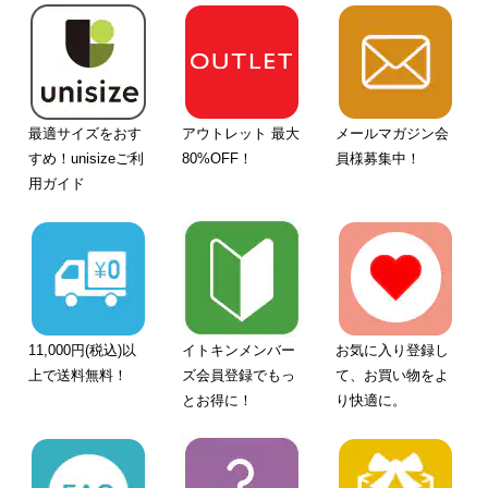
最適サイズをおす
アウトレット 最大
メールマガジン会
すめ！unisizeご利
80%OFF！
員様募集中！
用ガイド
11,000円(税込)以
イトキンメンバー
お気に入り登録し
上で送料無料！
ズ会員登録でもっ
て、お買い物をよ
とお得に！
り快適に。