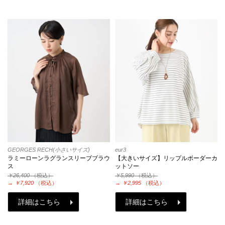
GEORGES RECH(小さいサイズ)
eur3
ラミーローンラグランスリーブブラウ
【大きいサイズ】リップルボーダーカ
ス
ットソー
￥26,400
（税込）
￥5,990
（税込）
→
￥7,920
（税込）
→
￥2,995
（税込）
詳細はこちら
詳細はこちら