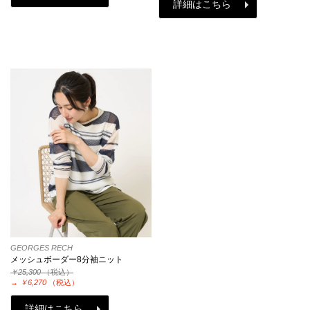
詳細はこちら
GEORGES RECH
メッシュボーダー8分袖ニット
￥25,300
（税込）
→
￥6,270
（税込）
詳細はこちら