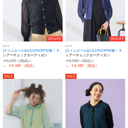
28%OFF
28%OFF
a.v.v
a.v.v
[タイムセール&2点10%OFF対象！ 8/18 8:59まで]
[タイムセール&2点10%OFF対象！ 8/18 8:59まで]
シアーチェックカーディガン
シアーチェックカーディガン
￥6,039
（税込）
￥6,039
（税込）
→
￥4,348
（税込）
→
￥4,348
（税込）
SALE
SALE