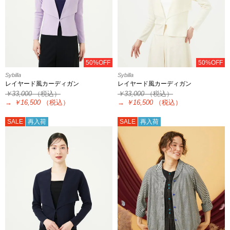
50%OFF
50%OFF
Sybilla
Sybilla
レイヤード風カーディガン
レイヤード風カーディガン
￥33,000
（税込）
￥33,000
（税込）
→
￥16,500
（税込）
→
￥16,500
（税込）
SALE
再入荷
SALE
再入荷