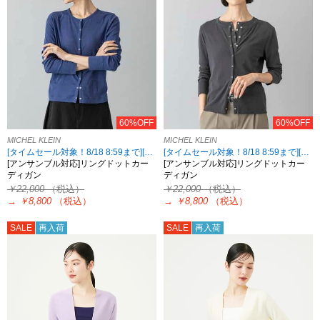
60%OFF
60%OFF
MICHEL KLEIN
MICHEL KLEIN
[タイムセール対象！8/18 8:59まで][2点10%OFF対象！MICHEL KLEIN限定 8/18 8:59まで]
[タイムセール対象！8/18 8:59まで][2点10%OFF対象！MICHEL KLEIN限定 8/18 8:59まで]
[アンサンブル対応]リングドットカー
[アンサンブル対応]リングドットカー
ディガン
ディガン
￥22,000
（税込）
￥22,000
（税込）
→
￥8,800
（税込）
→
￥8,800
（税込）
SALE
再入荷
SALE
再入荷