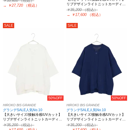
￥39,600
（税込）
リブデザインライトニットカーディ…
→
￥27,720
（税込）
￥35,200
（税込）
→
￥17,600
（税込）
SALE
SALE
50%OFF
50%OFF
HIROKO BIS GRANDE
HIROKO BIS GRANDE
グランデSALE人気No.10
グランデSALE人気No.10
【大きいサイズ/接触冷感/UVカット】
【大きいサイズ/接触冷感/UVカット】
リブデザインライトニットカーディ…
リブデザインライトニットカーディ…
￥35,200
（税込）
￥35,200
（税込）
→
￥17,600
（税込）
→
￥17,600
（税込）