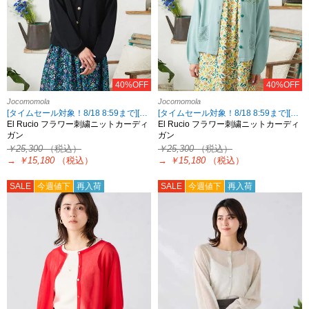
40%OFF
40%OFF
Jocomomola
Jocomomola
[タイムセール対象！8/18 8:59まで][2点10%OFF3点以上15%OFF対象！8/18 8:59まで Jocomomola限定]
[タイムセール対象！8/18 8:59まで][2点10%OFF3点以上15%OFF対象！8/18 8:59まで Jocomomola限定]
El Rucio フラワー刺繍ニットカーディ
El Rucio フラワー刺繍ニットカーディ
ガン
ガン
￥25,300
（税込）
￥25,300
（税込）
→
￥15,180
（税込）
→
￥15,180
（税込）
SALE
今週値下
再入荷
SALE
今週値下
再入荷