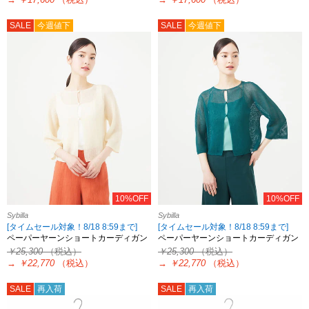
SALE
今週値下
SALE
今週値下
10%OFF
10%OFF
Sybilla
Sybilla
[タイムセール対象！8/18 8:59まで]
[タイムセール対象！8/18 8:59まで]
ペーパーヤーンショートカーディガン
ペーパーヤーンショートカーディガン
￥25,300
（税込）
￥25,300
（税込）
→
￥22,770
（税込）
→
￥22,770
（税込）
SALE
再入荷
SALE
再入荷