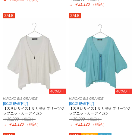
→
￥21,120
（税込）
SALE
SALE
40%OFF
40%OFF
HIROKO BIS GRANDE
HIROKO BIS GRANDE
[8/1新規値下げ]
[8/1新規値下げ]
【大きいサイズ】切り替えプリーツジ
【大きいサイズ】切り替えプリーツジ
ップニットカーディガン
ップニットカーディガン
￥35,200
（税込）
￥35,200
（税込）
→
￥21,120
（税込）
→
￥21,120
（税込）