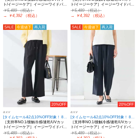
ト/イージーケア］イージーワイドパ…
ト/イージーケア］イージーワイドパ…
￥5,489
（税込）
￥5,489
（税込）
→
￥4,392
（税込）
→
￥4,392
（税込）
SALE
今週値下
再入荷
SALE
今週値下
再入荷
20%OFF
20%OFF
a.v.v
a.v.v
[タイムセール&2点10%OFF対象！ 8/18 8:59まで]
[タイムセール&2点10%OFF対象！ 8/18 8:59まで]
［支持率NO.1/接触冷感/速乾/UVカッ
［支持率NO.1/接触冷感/速乾/UVカッ
ト/イージーケア］イージーワイドパ…
ト/イージーケア］イージーワイドパ…
￥5,489
（税込）
￥5,489
（税込）