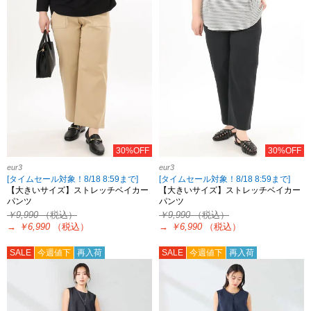
30%OFF
30%OFF
eur3
eur3
[タイムセール対象！8/18 8:59まで]
[タイムセール対象！8/18 8:59まで]
【大きいサイズ】ストレッチベイカー
【大きいサイズ】ストレッチベイカー
パンツ
パンツ
￥9,990
（税込）
￥9,990
（税込）
→
￥6,990
（税込）
→
￥6,990
（税込）
SALE
今週値下
再入荷
SALE
今週値下
再入荷