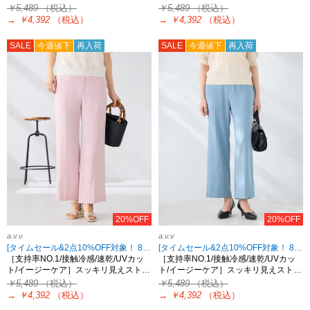
￥5,489
（税込）
￥5,489
（税込）
→
￥4,392
（税込）
→
￥4,392
（税込）
SALE
今週値下
再入荷
SALE
今週値下
再入荷
20%OFF
20%OFF
a.v.v
a.v.v
[タイムセール&2点10%OFF対象！ 8/18 8:59まで]
[タイムセール&2点10%OFF対象！ 8/18 8:59まで]
［支持率NO.1/接触冷感/速乾/UVカッ
［支持率NO.1/接触冷感/速乾/UVカッ
ト/イージーケア］スッキリ見えスト…
ト/イージーケア］スッキリ見えスト…
￥5,489
（税込）
￥5,489
（税込）
→
￥4,392
（税込）
→
￥4,392
（税込）