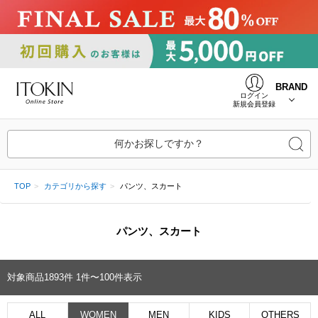
BRAND
ログイン
新規会員登録
何かお探しですか？
TOP
カテゴリから探す
パンツ、スカート
パンツ、スカート
対象商品
1893
件
1件〜100件表示
ALL
WOMEN
MEN
KIDS
OTHERS