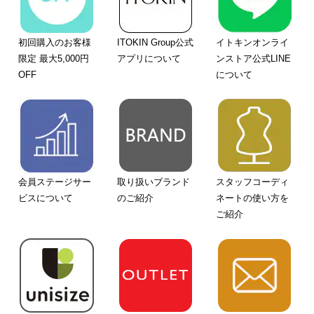
初回購入のお客様
ITOKIN Group公式
イトキンオンライ
限定 最大5,000円
アプリについて
ンストア公式LINE
OFF
について
会員ステージサー
取り扱いブランド
スタッフコーディ
ビスについて
のご紹介
ネートの使い方を
ご紹介