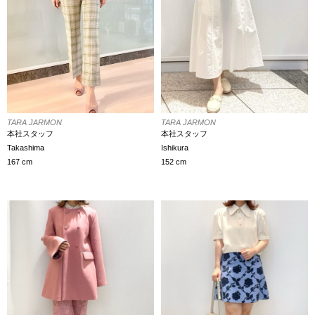
TARA JARMON
TARA JARMON
本社スタッフ
本社スタッフ
Takashima
Ishikura
167 cm
152 cm