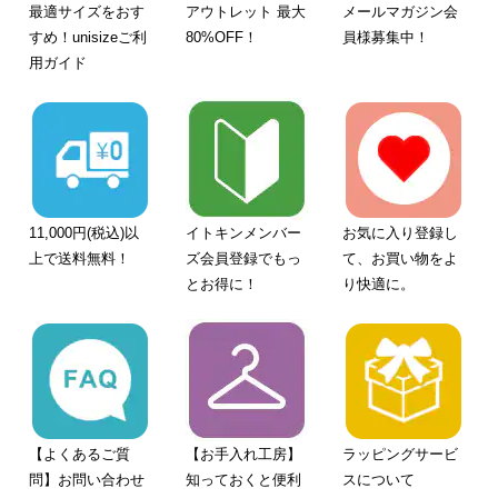
最適サイズをおす
アウトレット 最大
メールマガジン会
すめ！unisizeご利
80%OFF！
員様募集中！
用ガイド
11,000円(税込)以
イトキンメンバー
お気に入り登録し
上で送料無料！
ズ会員登録でもっ
て、お買い物をよ
とお得に！
り快適に。
【よくあるご質
【お手入れ工房】
ラッピングサービ
問】お問い合わせ
知っておくと便利
スについて