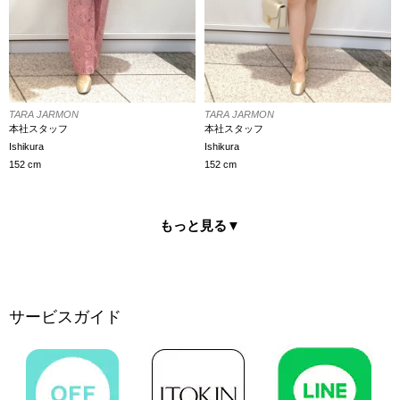
TARA JARMON
TARA JARMON
本社スタッフ
本社スタッフ
Ishikura
Ishikura
152 cm
152 cm
もっと見る
▼
サービスガイド