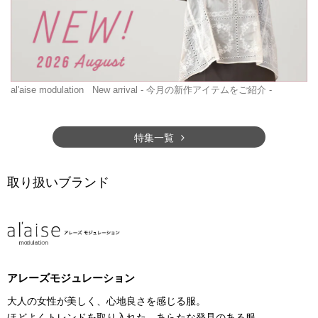
al'aise modulation
New arrival - 今月の新作アイテムをご紹介 -
特集一覧
取り扱いブランド
アレーズモジュレーション
大人の女性が美しく、心地良さを感じる服。
ほどよくトレンドを取り入れた、あらたな発見のある服。