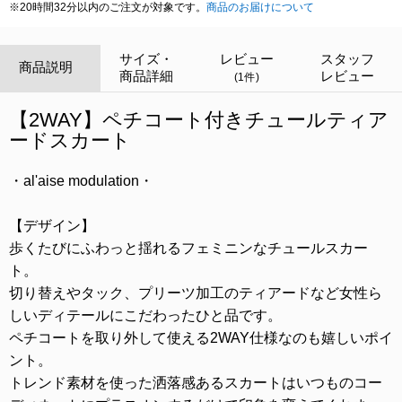
※20時間32分以内のご注文が対象です。
商品のお届けについて
サイズ・
レビュー
スタッフ
商品説明
商品詳細
レビュー
(1件)
【2WAY】ペチコート付きチュールティア
ードスカート
・al'aise modulation・
【デザイン】
歩くたびにふわっと揺れるフェミニンなチュールスカー
ト。
切り替えやタック、プリーツ加工のティアードなど女性ら
しいディテールにこだわったひと品です。
ペチコートを取り外して使える2WAY仕様なのも嬉しいポイ
ント。
トレンド素材を使った洒落感あるスカートはいつものコー