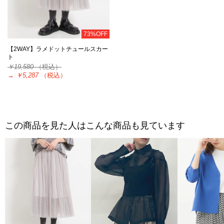
73%OFF
【2WAY】ラメドットチュールスカー
ト
￥19,580
（税込）
→
￥5,287
（税込）
この商品を見た人はこんな商品も見ています