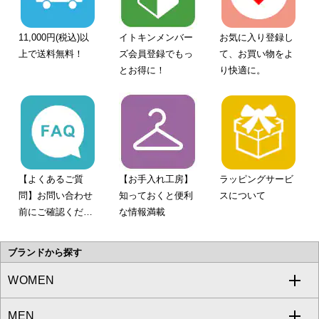
11,000円(税込)以
イトキンメンバー
お気に入り登録し
上で送料無料！
ズ会員登録でもっ
て、お買い物をよ
とお得に！
り快適に。
【よくあるご質
【お手入れ工房】
ラッピングサービ
問】お問い合わせ
知っておくと便利
スについて
前にご確認くださ
な情報満載
い。
ブランドから探す
WOMEN
MEN
a.v.v