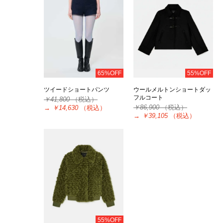
65%OFF
55%OFF
ツイードショートパンツ
ウールメルトンショートダッ
フルコート
￥41,800
（税込）
￥86,900
（税込）
→
￥14,630
（税込）
→
￥39,105
（税込）
55%OFF