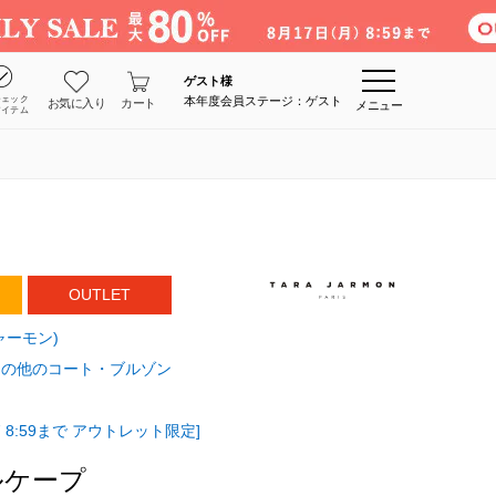
ゲスト
様
チェック
本年度会員ステージ：ゲスト
お気に入り
カート
メニュー
アイテム
OUTLET
ジャーモン)
その他のコート・ブルゾン
 8:59まで アウトレット限定]
ルケープ