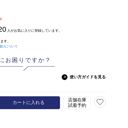
F
20
人がお気に入りに登録しています。
ます。
届けについて
にお困りですか？
>
使い方ガイドを見る
店舗在庫
カートに入れる
試着予約