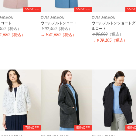
55%OFF
55%OFF
55%
 JARMON
TARA JARMON
TARA JARMON
ーコート
ウールメルトンコート
ウールメルトンショートダ
400
（税込）
￥92,400
（税込）
ルコート
￥86,900
（税込）
1,580
（税込）
→
￥41,580
（税込）
→
￥39,105
（税込）
70%OFF
80%OFF
60%
TIAN AUJARD
MK MICHEL KLEIN
MICHEL KLEIN