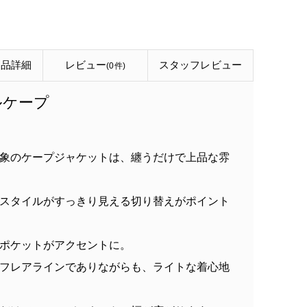
商品詳細
レビュー
スタッフ
レビュー
(0件)
ルケープ
象のケープジャケットは、纏うだけで上品な雰
スタイルがすっきり見える切り替えがポイント
ポケットがアクセントに。
フレアラインでありながらも、ライトな着心地