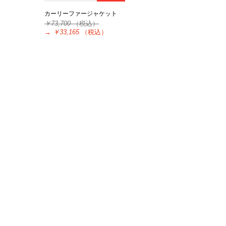
カーリーファージャケット
￥73,700
（税込）
→
￥33,165
（税込）