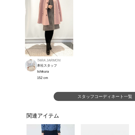
TARA JARMON
本社スタッフ
Ishikura
152 cm
スタッフコーディネート一覧
関連アイテム