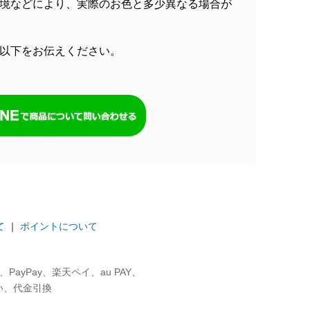
境などにより、実際のお色と多少異なる場合が
以下をお伝えください。
て
｜
ポイントについて
ayPay、楽天ペイ、au PAY、
い、代金引換