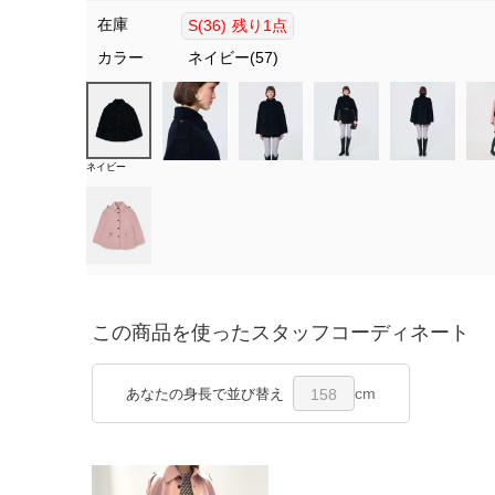
在庫
S(36)
残り1点
カラー
ネイビー(57)
ネイビー
この商品を使ったスタッフコーディネート
cm
あなたの身長で並び替え
158