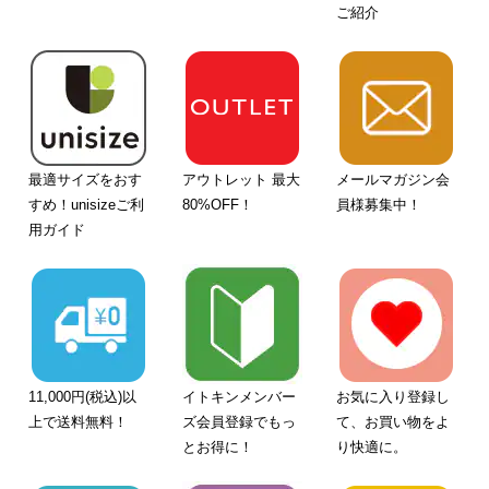
ご紹介
最適サイズをおす
アウトレット 最大
メールマガジン会
すめ！unisizeご利
80%OFF！
員様募集中！
用ガイド
11,000円(税込)以
イトキンメンバー
お気に入り登録し
上で送料無料！
ズ会員登録でもっ
て、お買い物をよ
とお得に！
り快適に。