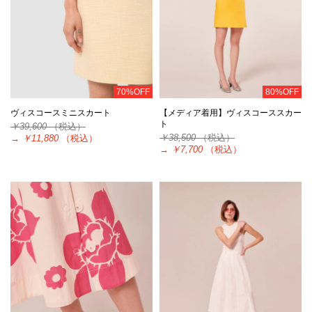
70%OFF
80%OFF
ヴィスコースミニスカート
【メディア着用】ヴィスコーススカー
ト
￥39,600
（税込）
￥38,500
（税込）
→
￥11,880
（税込）
→
￥7,700
（税込）