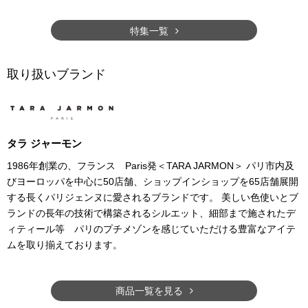
特集一覧
取り扱いブランド
タラ ジャーモン
1986年創業の、フランス Paris発＜TARA JARMON＞ パリ市内及
びヨーロッパを中心に50店舗、ショップインショップを65店舗展開
する長くパリジェンヌに愛されるブランドです。 美しい色使いとブ
ランドの長年の技術で構築されるシルエット、細部まで施されたデ
ィティール等 パリのプチメゾンを感じていただける豊富なアイテ
ムを取り揃えております。
商品一覧を見る