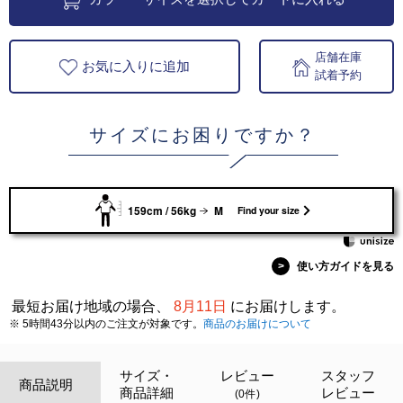
店舗在庫
お気に入りに追加
試着予約
サイズにお困りですか？
159cm / 56kg
M
Find your size
>
使い方ガイドを見る
最短お届け地域の場合、
8月11日
にお届けします。
※ 5時間43分以内のご注文が対象です。
商品のお届けについて
サイズ・
レビュー
スタッフ
商品説明
商品詳細
レビュー
(0件)