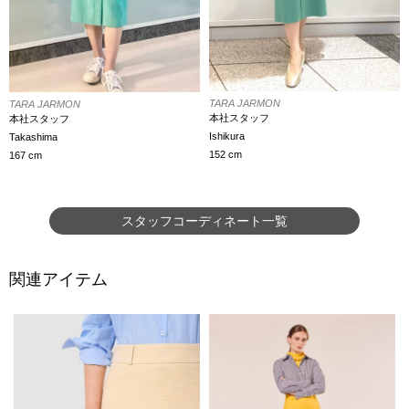
TARA JARMON
TARA JARMON
本社スタッフ
本社スタッフ
Ishikura
Takashima
152 cm
167 cm
スタッフコーディネート一覧
関連アイテム