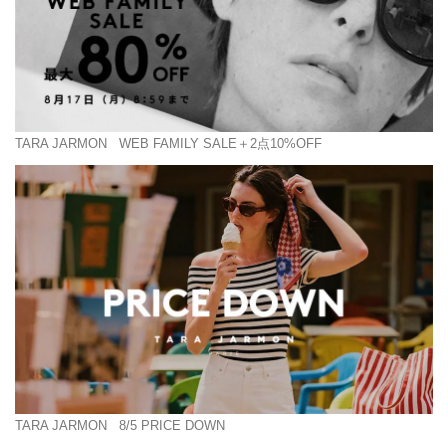
TARA JARMON
WEB FAMILY SALE＋2点10%OFF
TARA JARMON
8/5 PRICE DOWN