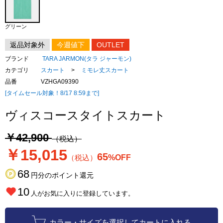
グリーン
返品対象外
今週値下
OUTLET
ブランド
TARA JARMON(タラ ジャーモン)
カテゴリ
スカート
>
ミモレ丈スカート
品番
VZHGA09390
[タイムセール対象！8/17 8:59まで]
ヴィスコースタイトスカート
￥42,900
（税込）
￥15,015
65
（税込）
%OFF
68
円分のポイント還元
10
人がお気に入りに登録しています。
カラー・サイズを選択してカートに入れる