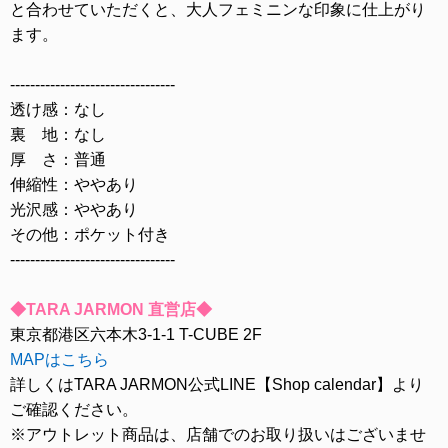
と合わせていただくと、大人フェミニンな印象に仕上がり
ます。
---------------------------------
透け感：なし
裏 地：なし
厚 さ：普通
伸縮性：ややあり
光沢感：ややあり
その他：ポケット付き
---------------------------------
◆TARA JARMON 直営店◆
東京都港区六本木3-1-1 T-CUBE 2F
MAPはこちら
詳しくはTARA JARMON公式LINE【Shop calendar】より
ご確認ください。
※アウトレット商品は、店舗でのお取り扱いはございませ