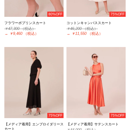
80%OFF
75%OFF
フラワーポプリンスカート
コットンキャンバススカート
￥47,300
（税込）
￥46,200
（税込）
→
￥9,460
（税込）
→
￥11,550
（税込）
75%OFF
75%OFF
【メディア着用】エンブロイダリース
【メディア着用】サテンスカート
カート
￥44,000
（税込）