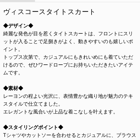
ヴィスコースタイトスカート
◆デザイン◆
綺麗な発色が目を惹くタイトスカートは、フロントにスリ
ットが入ることで足捌きがよく、動きやすいのも嬉しいポ
イント。
トップス次第で、カジュアルにもきれいめにも着ていただ
けるので、ぜひワードローブにお持ちいただきたいアイテ
ムです。
◆素材◆
レーヨンの程よい光沢に、表情豊かな織り地が魅力のテキ
スタイルで仕立てました。
エレガントな風合いが上品な着こなしを叶えます。
◆スタイリングポイント◆
Tシャツやカットソーを合わせるとカジュアルに、ブラウス