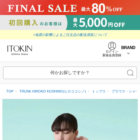
>地震の影響によるご注文品の配送遅延について
BRAND
ログイン
新規会員登録
何かお探しですか？
TOP
TRUNK HIROKO KOSHINO(ヒロココシノ)
トップス
ブラウス・シャツ