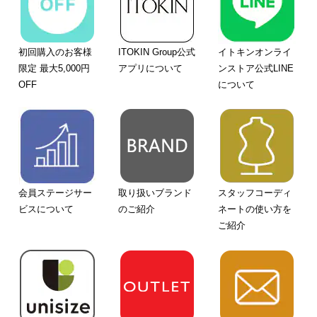
初回購入のお客様
ITOKIN Group公式
イトキンオンライ
限定 最大5,000円
アプリについて
ンストア公式LINE
OFF
について
会員ステージサー
取り扱いブランド
スタッフコーディ
ビスについて
のご紹介
ネートの使い方を
ご紹介