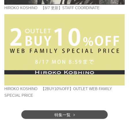
HIROKO KOSHINO
【8/7 更新】STAFF COORDINATE
HIROKO KOSHINO
【2BUY10%OFF】OUTLET WEB FAMILY
SPECIAL PRICE
特集一覧