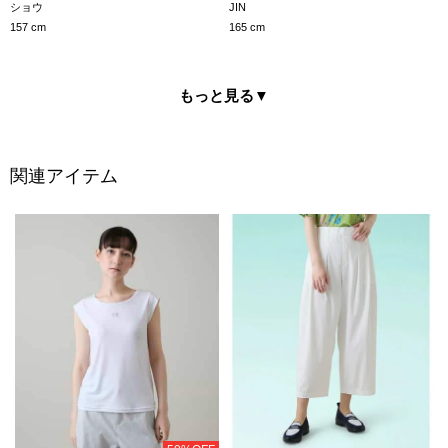
JIN
ショウ
165 cm
157 cm
もっと見る
▼
関連アイテム