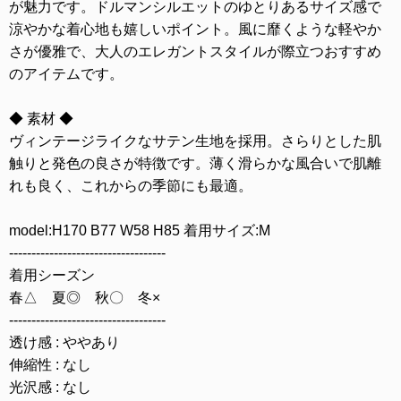
が魅力です。ドルマンシルエットのゆとりあるサイズ感で
涼やかな着心地も嬉しいポイント。風に靡くような軽やか
さが優雅で、大人のエレガントスタイルが際立つおすすめ
のアイテムです。
◆ 素材 ◆
ヴィンテージライクなサテン生地を採用。さらりとした肌
触りと発色の良さが特徴です。薄く滑らかな風合いで肌離
れも良く、これからの季節にも最適。
model:H170 B77 W58 H85 着用サイズ:M
-----------------------------------
着用シーズン
春△ 夏◎ 秋〇 冬×
-----------------------------------
透け感 : ややあり
伸縮性 : なし
光沢感 : なし