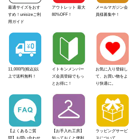
最適サイズをおす
アウトレット 最大
メールマガジン会
すめ！unisizeご利
80%OFF！
員様募集中！
用ガイド
11,000円(税込)以
イトキンメンバー
お気に入り登録し
上で送料無料！
ズ会員登録でもっ
て、お買い物をよ
とお得に！
り快適に。
【よくあるご質
【お手入れ工房】
ラッピングサービ
問】お問い合わせ
知っておくと便利
スについて