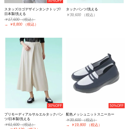
50%OFF
スタッズロゴデザインタンクトップ/
タックパンツ/洗える
日本製/洗える
￥39,600
（税込）
￥17,600
（税込）
→
￥8,800
（税込）
30%OFF
50%OFF
プリモーディアルサルエルタックパン
配色メッシュニットスニーカー
ツ/日本製/洗える
￥39,600
（税込）
￥61,600
（税込）
→
￥19,800
（税込）