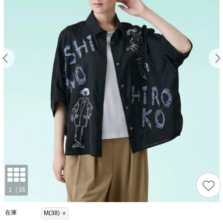
在庫
M(38)
○