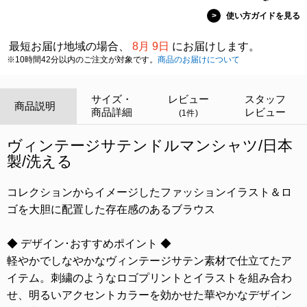
>
使い方ガイドを見る
最短お届け地域の場合、
8月 9日
にお届けします。
※10時間42分以内のご注文が対象です。
商品のお届けについて
サイズ・
レビュー
スタッフ
商品説明
商品詳細
レビュー
(1件)
ヴィンテージサテンドルマンシャツ/日本
製/洗える
コレクションからイメージしたファッションイラスト＆ロ
ゴを大胆に配置した存在感のあるブラウス
◆ デザイン･おすすめポイント ◆
軽やかでしなやかなヴィンテージサテン素材で仕立てたア
イテム。刺繍のようなロゴプリントとイラストを組み合わ
せ、明るいアクセントカラーを効かせた華やかなデザイン