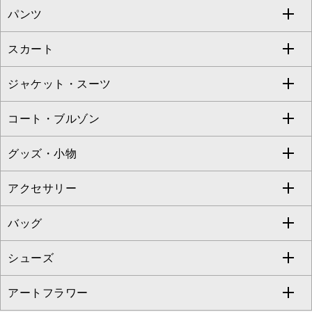
パンツ
カットソー・Tシャツ
すべてのワンピース・ドレス
Jocomomola
スカート
ブラウス・シャツ
ワンピース
すべてのパンツ
TARA JARMON
ジャケット・スーツ
ニット・セーター
ドレス
フルレングスパンツ
すべてのスカート
ZAPA
コート・ブルゾン
カーディガン
チュニック
クロップド・半端丈パンツ
ロング・マキシ丈スカート
すべてのジャケット・スーツ
TONEA
グッズ・小物
アンサンブルセット
ジャンパースカート
ガウチョ・ワイドパンツ
ひざ丈スカート
テーラードジャケット
すべてのコート・ブルゾン
al'aise modulation
アクセサリー
ベスト・ジレ
その他のワンピース・ドレス
ハーフ・ショート丈パンツ
ミモレ丈スカート
ノーカラージャケット
トレンチコート
すべてのグッズ・小物
GEORGES RECH
バッグ
パーカー
サロペット・オールインワン
ショート・ミニ丈スカート
セットアップ
ピーコート
マスク
すべてのアクセサリー
GIANNI LO GIUDICE
シューズ
タンクトップ・キャミソール
その他のパンツ
その他のスカート
セットアップジャケット
ダッフルコート
ストール・マフラー・スヌード
ネックレス
すべてのバッグ
CHRISTIAN AUJARD
アートフラワー
スウェット・ジャージー
セットアップパンツ
チェスターコート
ベルト・サスペンダー
ピアス・イヤリング
トートバッグ
すべてのシューズ
CHRISTIAN AUJARD Lサイズ