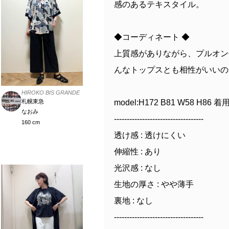
感のあるテキスタイル。
◆コーディネート ◆
上質感がありながら、プルオン
んなトップスとも相性がいいの
HIROKO BIS GRANDE
札幌東急
model:H172 B81 W58 H86 
なおみ
-----------------------------------
160 cm
透け感 : 透けにくい
伸縮性 : あり
光沢感 : なし
生地の厚さ : やや薄手
裏地 : なし
-----------------------------------