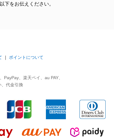
以下をお伝えください。
て
｜
ポイントについて
ayPay、楽天ペイ、au PAY、
い、代金引換