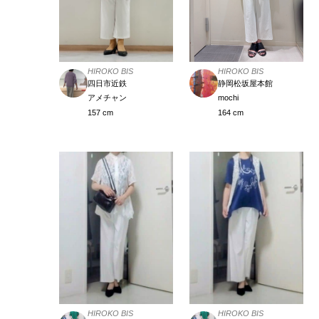
HIROKO BIS
HIROKO BIS
四日市近鉄
静岡松坂屋本館
アメチャン
mochi
157 cm
164 cm
HIROKO BIS
HIROKO BIS