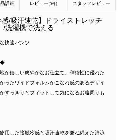
商品詳細
レビュー
スタッフ
レビュー
(0件)
冷感/吸汗速乾】ドライストレッチ
 /洗濯機で洗える
な快適パンツ
 ◆
地が嬉しい爽やかなお仕立て。伸縮性に優れた
がったワイドフォルムがこなれ感のあるデザイ
がすっきりとフィットして気になるお腹周りも
使用した接触冷感と吸汗速乾を兼ね備えた清涼