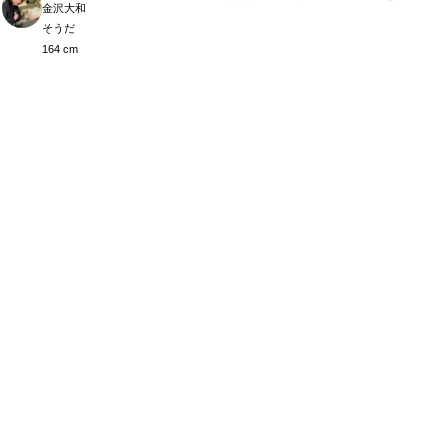
金沢大和
そうだ
164 cm