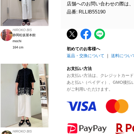
店舗へのお問い合わせの際は、
品番: RLLIB55190
HIROKO BIS
静岡松坂屋本館
mochi
164 cm
初めてのお客様へ
返品・交換について
｜
送料につい
お支払い方法
お支払い方法は、クレジットカード、P
あと払い（ペイディ）、GMO後払
がご利用いただけます。
HIROKO BIS