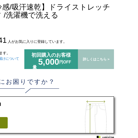
冷感/吸汗速乾】ドライストレッチ
 /洗濯機で洗える
41
人がお気に入りに登録しています。
ます。
初回購入のお客様
届けについて
5,000
詳しくはこちら >
円OFF
にお困りですか？
d