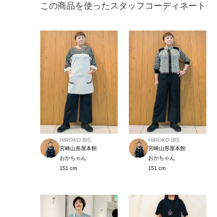
この商品を使ったスタッフコーディネート
HIROKO BIS
HIROKO BIS
宮崎山形屋本館
宮崎山形屋本館
おかちゃん
おかちゃん
151 cm
151 cm