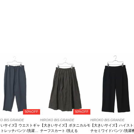
50%OFF
50%OFF
O BIS GRANDE
HIROKO BIS GRANDE
HIROKO BIS GRANDE
きいサイズ】ウエストギャ
【大きいサイズ】ボタニカルモ
【大きいサイズ】ハイスト
トレッチパンツ /洗濯機
チーフスカート /洗える
チセミワイドパンツ /洗濯