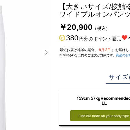
【大きいサイズ/接触
ワイドプルオンパンツ
￥20,900
（税込）
380
円分のポイント還元
最短お届け地域の場合、
8月 8日
にお届けし
※ 9時間45分以内のご注文が対象です。
商品のお
サイズ
159cm 57kgRecommende
LL
Find out more on your body type