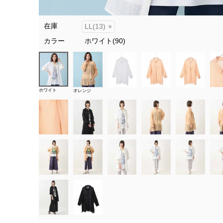
在庫
LL(13)
×
カラー
ホワイト(90)
ホワイト
オレンジ