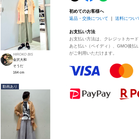
初めてのお客様へ
返品・交換について
｜
送料につい
お支払い方法
お支払い方法は、クレジットカード、P
あと払い（ペイディ）、GMO後払
がご利用いただけます。
HIROKO BIS
金沢大和
そうだ
164 cm
動画あり