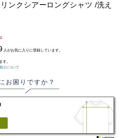
リンクシアーロングシャツ /洗え
F
9
人がお気に入りに登録しています。
ます。
届けについて
にお困りですか？
d