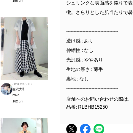
156 cm
シュリンクな表面感を織りで表
徴。さらりとした肌当たりで暑
-----------------------------------
透け感 : あり
伸縮性 : なし
光沢感 : ややあり
生地の厚さ : 薄手
裏地 : なし
HIROKO BIS
-----------------------------------
金沢大和
mika
店舗へのお問い合わせの際は、
162 cm
品番: RLBHB15250