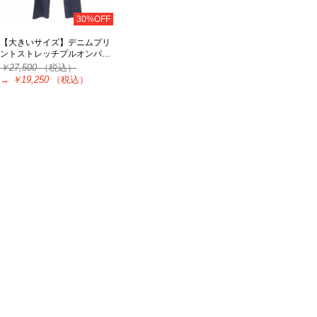
30%OFF
【大きいサイズ】デニムプリ
ントストレッチプルオンパ…
￥27,500
（税込）
→
￥19,250
（税込）