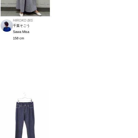
HIROKO BIS
千葉そごう
Sawa Misa
158 cm