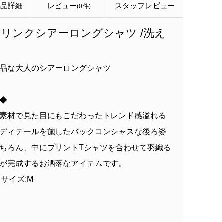
商品詳細
レビュー
スタッフ
レビュー
(0件)
リンクシアーロングシャツ /洗え
品な大人のシアーロングシャツ
 ◆
素材で見た目にもこだわったトレンド感溢れる
ディテールを施したバックコンシャスな後ろ姿
ちろん、中にプリントTシャツを合わせて羽織る
が完成するお洒落なアイテムです。
着用サイズ:M