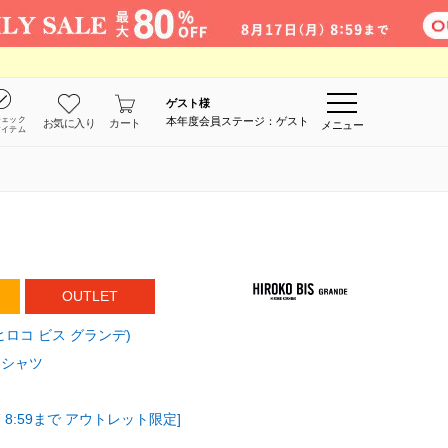
ゲスト
様
チェック
本年度会員ステージ：ゲスト
お気に入り
カート
メニュー
アイテム
OUTLET
E(ヒロコ ビス グランデ)
・シャツ
 8:59まで アウトレット限定]