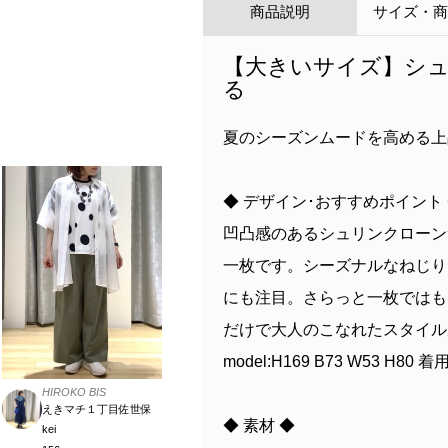
商品説明
サイズ・
【大きいサイズ】シュ
る
夏のシーズンムードを高める上
◆ デザイン･おすすめポイント
凹凸感のあるシュリンクローン
一枚です。シーズナルなねじり
にも注目。さらっと一枚ではも
だけで大人のこなれたスタイル
model:H169 B73 W53 H80 
HIROKO BIS
えきマチ１丁目佐世保
◆ 素材 ◆
kei