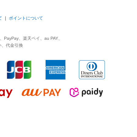
て
｜
ポイントについて
ayPay、楽天ペイ、au PAY、
い、代金引換