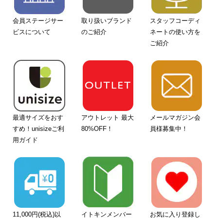
会員ステージサー
取り扱いブランド
スタッフコーディ
ビスについて
のご紹介
ネートの使い方を
ご紹介
最適サイズをおす
アウトレット 最大
メールマガジン会
すめ！unisizeご利
80%OFF！
員様募集中！
用ガイド
11,000円(税込)以
イトキンメンバー
お気に入り登録し