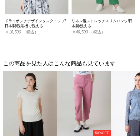
ドライポンチデザインタンクトップ/
リネン混ストレッチスリムパンツ/日
日本製/洗濯機で洗える
本製/洗える
￥16,500
（税込）
￥49,500
（税込）
この商品を見た人はこんな商品も見ています
50%OFF