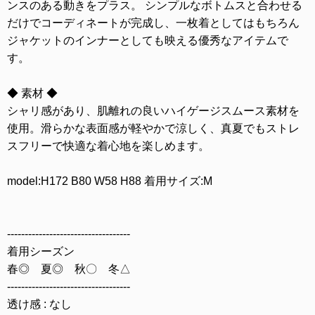
ンスのある動きをプラス。 シンプルなボトムスと合わせる
だけでコーディネートが完成し、一枚着としてはもちろん
ジャケットのインナーとしても映える優秀なアイテムで
す。
◆ 素材 ◆
シャリ感があり、肌離れの良いハイゲージスムース素材を
使用。滑らかな表面感が軽やかで涼しく、真夏でもストレ
スフリーで快適な着心地を楽しめます。
model:H172 B80 W58 H88 着用サイズ:M
-----------------------------------
着用シーズン
春◎ 夏◎ 秋〇 冬△
-----------------------------------
透け感 : なし