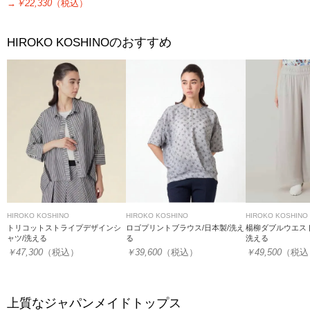
→
￥22,330
（税込）
のおすすめ
HIROKO KOSHINO
HIROKO KOSHINO
HIROKO KOSHINO
HIROKO KOSHINO
トリコットストライプデザインシ
ロゴプリントブラウス/日本製/洗え
楊柳ダブルウエス
ャツ/洗える
る
洗える
￥47,300
（税込）
￥39,600
（税込）
￥49,500
（税込
上質なジャパンメイドトップス