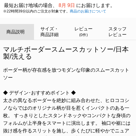
最短お届け地域の場合、
8月 9日
にお届けします。
※22時間39分以内のご注文が対象です。
商品のお届けについて
サイズ・
レビュー
スタッフ
商品説明
商品詳細
レビュー
(0件)
マルチボーダースムースカットソー/日本
製/洗える
ボーダー柄が存在感を放つモダンな印象のスムースカット
ソー
◆ デザイン･おすすめポイント ◆
太さの異なるボーダーを絶妙に組み合わせた、ヒロココシ
ノならではのオリジナル柄が目を惹くインパクトのある一
枚。 すっきりとしたスタンドネックやコンパクトな身頃の
フォルムが上半身をスマートに演出します。 袖口や裾には
抜け感を作るスリットを施し、歩くたびに軽やかでニュア