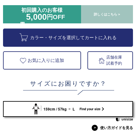
初回購入のお客様
5,000
詳しくはこちら >
円OFF
カラー・サイズを選択してカートに入れる
店舗在庫
お気に入りに追加
試着予約
サイズにお困りですか？
159cm / 57kg
L
Find your size
>
使い方ガイドを見る