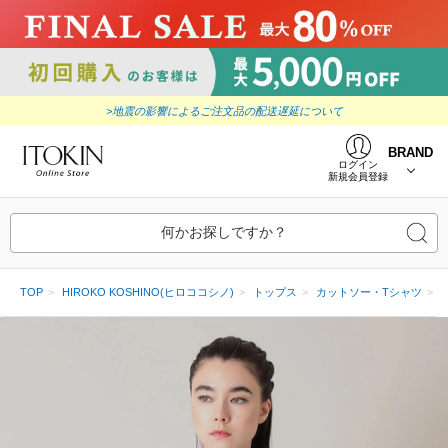
>地震の影響によるご注文品の配送遅延について
BRAND
ログイン
新規会員登録
何かお探しですか？
TOP
HIROKO KOSHINO(ヒロココシノ)
トップス
カットソー・Tシャツ