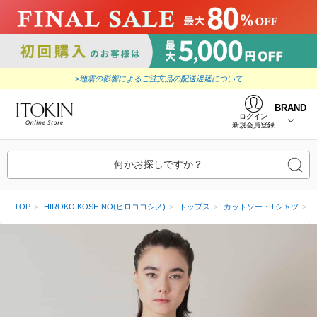
>地震の影響によるご注文品の配送遅延について
BRAND
ログイン
新規会員登録
何かお探しですか？
TOP
HIROKO KOSHINO(ヒロココシノ)
トップス
カットソー・Tシャツ