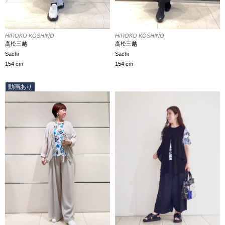
HIROKO KOSHINO
HIROKO KOSHINO
高松三越
高松三越
Sachi
Sachi
154 cm
154 cm
動画あり