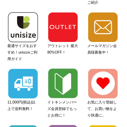
ご紹介
最適サイズをおす
アウトレット 最大
メールマガジン会
すめ！unisizeご利
80%OFF！
員様募集中！
用ガイド
11,000円(税込)以
イトキンメンバー
お気に入り登録し
上で送料無料！
ズ会員登録でもっ
て、お買い物をよ
とお得に！
り快適に。