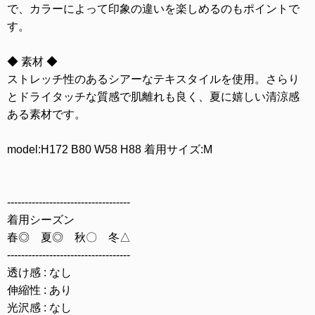
で、カラーによって印象の違いを楽しめるのもポイントで
す。
◆ 素材 ◆
ストレッチ性のあるシアーなテキスタイルを使用。さらり
とドライタッチな質感で肌離れも良く、夏に嬉しい清涼感
ある素材です。
model:H172 B80 W58 H88 着用サイズ:M
-----------------------------------
着用シーズン
春◎ 夏◎ 秋〇 冬△
-----------------------------------
透け感 : なし
伸縮性 : あり
光沢感 : なし