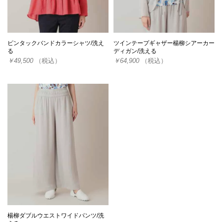
ピンタックバンドカラーシャツ/洗え
ツインテープギャザー楊柳シアーカー
る
ディガン/洗える
￥49,500
（税込）
￥64,900
（税込）
楊柳ダブルウエストワイドパンツ/洗