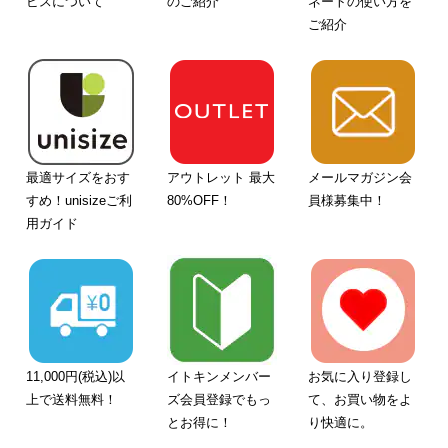
ビスについて
のご紹介
ネートの使い方を
ご紹介
最適サイズをおす
アウトレット 最大
メールマガジン会
すめ！unisizeご利
80%OFF！
員様募集中！
用ガイド
11,000円(税込)以
イトキンメンバー
お気に入り登録し
上で送料無料！
ズ会員登録でもっ
て、お買い物をよ
とお得に！
り快適に。