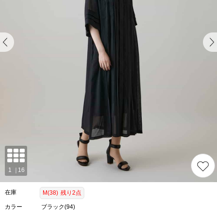
在庫
M(38)
残り2点
カラー
ブラック(94)