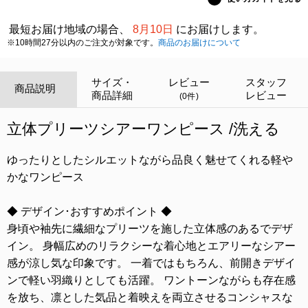
最短お届け地域の場合、
8月10日
にお届けします。
※10時間27分以内のご注文が対象です。
商品のお届けについて
サイズ・
レビュー
スタッフ
商品説明
商品詳細
レビュー
(0件)
立体プリーツシアーワンピース /洗える
ゆったりとしたシルエットながら品良く魅せてくれる軽や
かなワンピース
◆ デザイン･おすすめポイント ◆
身頃や袖先に繊細なプリーツを施した立体感のあるでデザ
イン。 身幅広めのリラクシーな着心地とエアリーなシアー
感が涼し気な印象です。 一着ではもちろん、前開きデザイ
ンで軽い羽織りとしても活躍。 ワントーンながらも存在感
を放ち、凛とした気品と着映えを両立させるコンシャスな