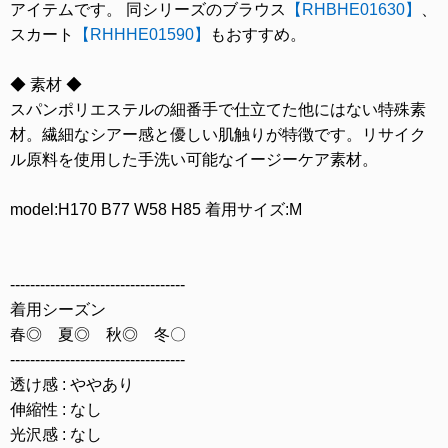
アイテムです。 同シリーズのブラウス
【RHBHE01630】
、
スカート
【RHHHE01590】
もおすすめ。
◆ 素材 ◆
スパンポリエステルの細番手で仕立てた他にはない特殊素
材。繊細なシアー感と優しい肌触りが特徴です。リサイク
ル原料を使用した手洗い可能なイージーケア素材。
model:H170 B77 W58 H85 着用サイズ:M
-----------------------------------
着用シーズン
春◎ 夏◎ 秋◎ 冬〇
-----------------------------------
透け感 : ややあり
伸縮性 : なし
光沢感 : なし