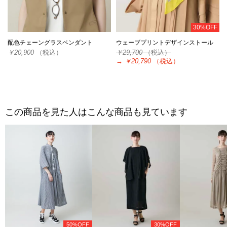
30%OFF
配色チェーングラスペンダント
ウェーブプリントデザインストール
￥20,900
（税込）
￥29,700
（税込）
→
￥20,790
（税込）
この商品を見た人はこんな商品も見ています
50%OFF
30%OFF