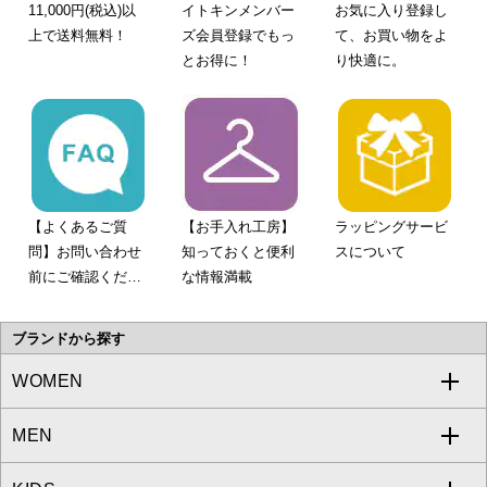
11,000円(税込)以
イトキンメンバー
お気に入り登録し
上で送料無料！
ズ会員登録でもっ
て、お買い物をよ
とお得に！
り快適に。
【よくあるご質
【お手入れ工房】
ラッピングサービ
問】お問い合わせ
知っておくと便利
スについて
前にご確認くださ
な情報満載
い。
ブランドから探す
WOMEN
MEN
a.v.v