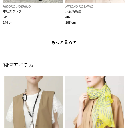
HIROKO KOSHINO
HIROKO KOSHINO
本社スタッフ
大阪高島屋
Rio
JIN
146 cm
165 cm
もっと見る
▼
関連アイテム