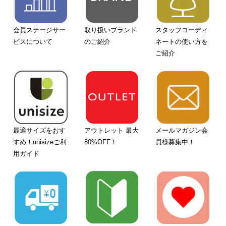
会員ステージサー
取り扱いブランド
スタッフコーディ
ビスについて
のご紹介
ネートの使い方を
ご紹介
最適サイズをおす
アウトレット 最大
メールマガジン会
すめ！unisizeご利
80%OFF！
員様募集中！
用ガイド