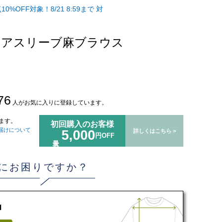
10%OFF対象！8/21 8:59まで 対
レアスリーブ麻ブラウス
76
人がお気に入りに登録しています。
ます。
初回購入のお客様
届けについて
5,000
詳しくはこちら >
円OFF
にお困りですか？
d