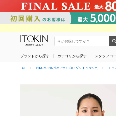
ブランドから探す
カテゴリから探す
スタッフコ
TOP
HIROKO BIS(小さいサイズ)(メゾン ドゥ サンク)
トッ