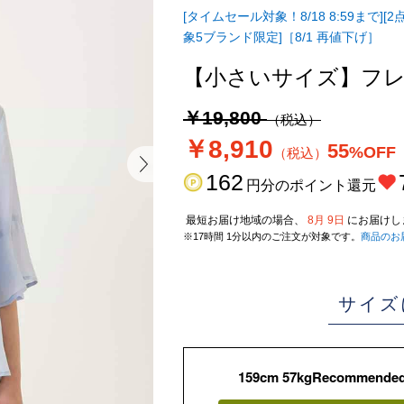
[タイムセール対象！8/18 8:59まで][2点
象5ブランド限定]［8/1 再値下げ］
【小さいサイズ】フ
￥19,800
（税込）
￥8,910
55
%OFF
（税込）
162
円分のポイント還元
最短お届け地域の場合、
8月 9日
にお届けし
※17時間 1分以内のご注文が対象です。
商品のお
サイズ
159cm 57kgRecommende