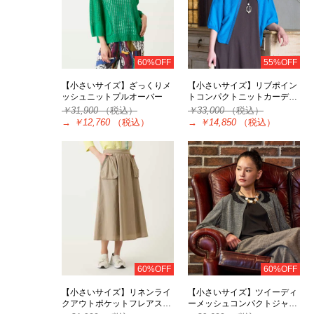
60%OFF
55%OFF
【小さいサイズ】ざっくりメ
【小さいサイズ】リブポイン
ッシュニットプルオーバー
トコンパクトニットカーデ…
￥31,900
（税込）
￥33,000
（税込）
→
￥12,760
（税込）
→
￥14,850
（税込）
60%OFF
60%OFF
【小さいサイズ】リネンライ
【小さいサイズ】ツイーディ
クアウトポケットフレアス…
ーメッシュコンパクトジャ…