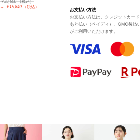
￥39,600
（税込）
→
￥15,840
（税込）
お支払い方法
お支払い方法は、クレジットカード、P
あと払い（ペイディ）、GMO後払
がご利用いただけます。