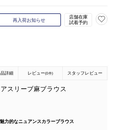
店舗在庫
再入荷お知らせ
試着予約
商品詳細
レビュー
スタッフ
レビュー
(0件)
レアスリーブ麻ブラウス
魅力的なニュアンスカラーブラウス