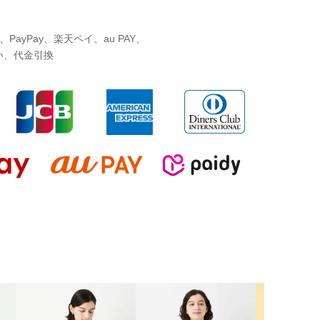
ayPay、楽天ペイ、au PAY、
い、代金引換