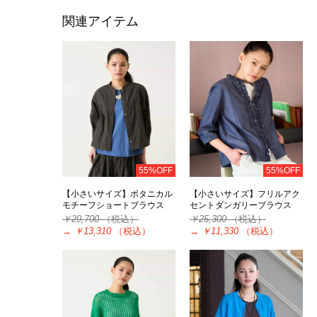
関連アイテム
55%OFF
55%OFF
【小さいサイズ】ボタニカル
【小さいサイズ】フリルアク
モチーフショートブラウス
セントダンガリーブラウス
￥29,700
（税込）
￥25,300
（税込）
→
￥13,310
（税込）
→
￥11,330
（税込）