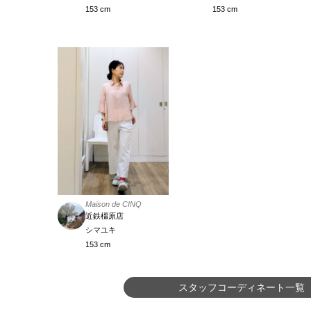
153 cm
153 cm
Maison de CINQ
近鉄橿原店
シマユキ
153 cm
スタッフコーディネート一覧