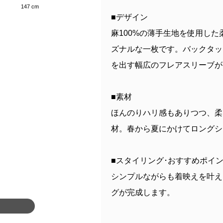
147 cm
■デザイン
麻100%の薄手生地を使用し
ズナルな一枚です。バックタッ
を出す幅広のフレアスリーブが
■素材
ほんのりハリ感もありつつ、柔
材。春から夏にかけてロングシ
■スタイリング･おすすめポイ
シンプルながらも着映えを叶え
グが完成します。