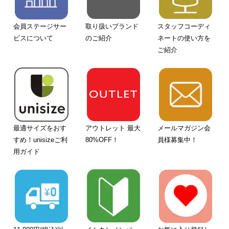
会員ステージサー
取り扱いブランド
スタッフコーディ
ビスについて
のご紹介
ネートの使い方を
ご紹介
最適サイズをおす
アウトレット 最大
メールマガジン会
すめ！unisizeご利
80%OFF！
員様募集中！
用ガイド