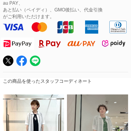
au PAY、
あと払い（ペイディ）、GMO後払い、代金引換
がご利用いただけます。
この商品を使ったスタッフコーディネート