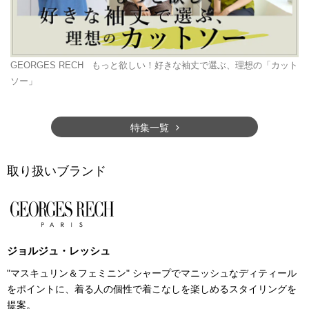
GEORGES RECH
もっと欲しい！好きな袖丈で選ぶ、理想の「カット
ソー」
特集一覧
取り扱いブランド
ジョルジュ・レッシュ
"マスキュリン＆フェミニン" シャープでマニッシュなディティール
をポイントに、着る人の個性で着こなしを楽しめるスタイリングを
提案。