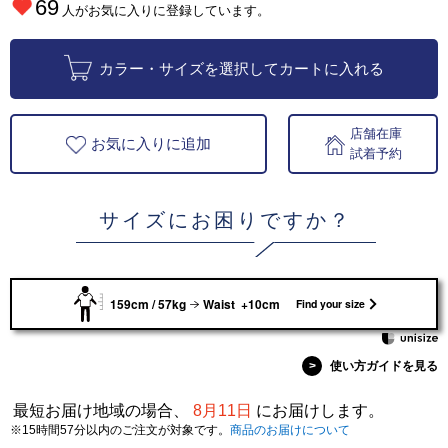
69
人がお気に入りに登録しています。
カラー・サイズを選択してカートに入れる
店舗在庫
お気に入りに追加
試着予約
サイズにお困りですか？
159cm / 57kg
Waist +10cm
Find your size
>
使い方ガイドを見る
最短お届け地域の場合、
8月11日
にお届けします。
※15時間57分以内のご注文が対象です。
商品のお届けについて