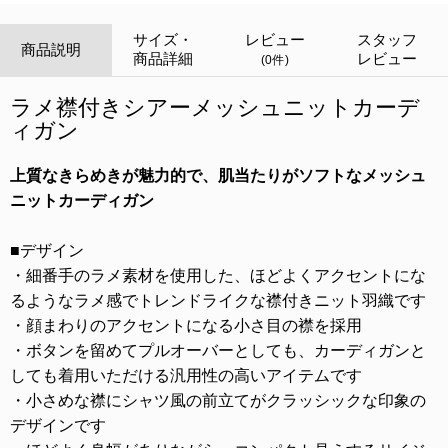
サイズ・
レビュー
スタッフ
商品説明
商品詳細
レビュー
(0件)
ラメ襟付きシアーメッシュニットカーデ
ィガン
上質なきらめきが魅力的で、肌当たりがソフトなメッシュ
ニットカーディガン
■デザイン
・細番手のラメ素材を使用した、ほどよくアクセントにな
るようなラメ感でトレンドライクな襟付きニット羽織です
・顔まわりのアクセントになる小さ目の襟を採用
・ボタンを留めてプルオーバーとしても、カーディガンと
しても着用いただける汎用性の高いアイテムです
・小さめな襟にシャツ風の前立てがクラッシックな印象の
デザインです