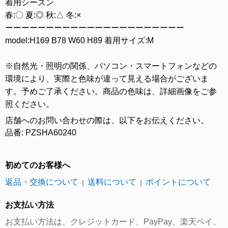
着用シーズン
春:〇 夏:◎ 秋:△ 冬:×
ーーーーーーーーーーーーーーーーーーーーーー
model:H169 B78 W60 H89 着用サイズ:M
※自然光・照明の関係、パソコン・スマートフォンなどの
環境により、実際と色味が違って見える場合がございま
す。予めご了承ください。商品の色味は、詳細画像をご参
照ください。
店舗へのお問い合わせの際は、以下をお伝えください。
品番: PZSHA60240
初めてのお客様へ
返品・交換について
送料について
ポイントについて
｜
｜
お支払い方法
お支払い方法は、クレジットカード、PayPay、楽天ペイ、