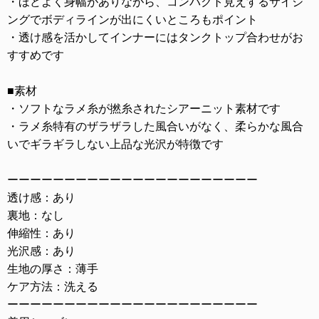
・ほどよく身幅がありながら、コンパクト見えするサイジ
ングでボディラインが出にくいところもポイント
・透け感を活かしてインナーにはタンクトップ合わせがお
すすめです
■素材
・ソフトなラメ糸が撚糸されたシアーニット素材です
・ラメ糸特有のザラザラした風合いがなく、柔らかな風合
いでギラギラしない上品な光沢が特徴です
ーーーーーーーーーーーーーーーーーーーーーー
透け感：あり
裏地：なし
伸縮性：あり
光沢感：あり
生地の厚さ：薄手
ケア方法：洗える
ーーーーーーーーーーーーーーーーーーーーーー