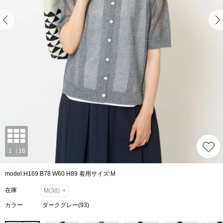
model:H169 B78 W60 H89 着用サイズ:M
在庫
M(38)
×
カラー
ダークグレー(93)