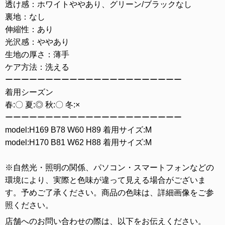
透け感：ホワイトややあり、グリーン/ブラックなし
裏地：なし
伸縮性：あり
光沢感：ややあり
生地の厚さ：薄手
ケア方法：洗える
ーーーーーーーーーーーーーーーーーーーーーー
着用シーズン
春:〇 夏:◎ 秋:〇 冬:×
ーーーーーーーーーーーーーーーーーーーーーー
model:H169 B78 W60 H89 着用サイズ:M
model:H170 B81 W62 H88 着用サイズ:M
※自然光・照明の関係、パソコン・スマートフォンなどの
環境により、実際と色味が違って見える場合がございま
す。予めご了承ください。商品の色味は、詳細画像をご参
照ください。
店舗へのお問い合わせの際は、以下をお伝えください。