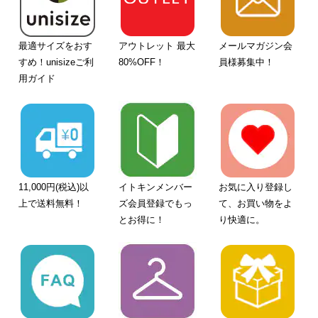
最適サイズをおす
アウトレット 最大
メールマガジン会
すめ！unisizeご利
80%OFF！
員様募集中！
用ガイド
11,000円(税込)以
イトキンメンバー
お気に入り登録し
上で送料無料！
ズ会員登録でもっ
て、お買い物をよ
とお得に！
り快適に。