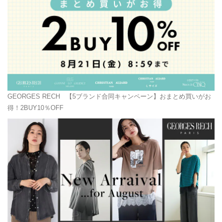
GEORGES RECH
【5ブランド合同キャンペーン】おまとめ買いがお
得！2BUY10％OFF