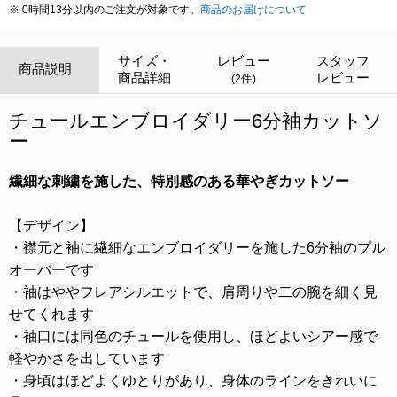
※ 0時間13分以内のご注文が対象です。
商品のお届けについて
サイズ・
レビュー
スタッフ
商品説明
商品詳細
レビュー
(2件)
チュールエンブロイダリー6分袖カットソ
ー
繊細な刺繍を施した、特別感のある華やぎカットソー
【デザイン】
・襟元と袖に繊細なエンブロイダリーを施した6分袖のプル
オーバーです
・袖はややフレアシルエットで、肩周りや二の腕を細く見
せてくれます
・袖口には同色のチュールを使用し、ほどよいシアー感で
軽やかさを出しています
・身頃はほどよくゆとりがあり、身体のラインをきれいに