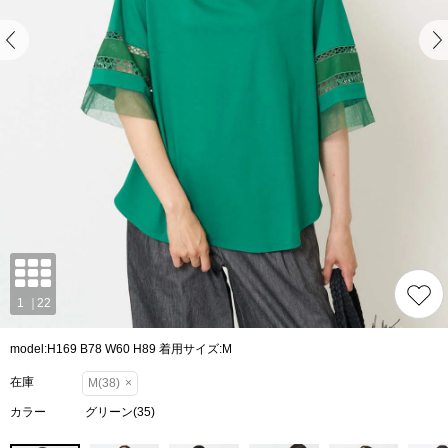
model:H169 B78 W60 H89 着用サイズ:M
在庫
M(38)
×
カラー
グリーン(35)