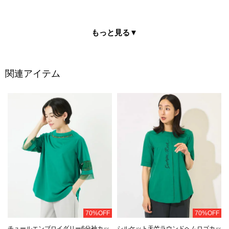
もっと見る
▼
関連アイテム
70%OFF
70%OFF
チュールエンブロイダリー6分袖カッ
シルケット天竺ラウンドヘムロゴカッ