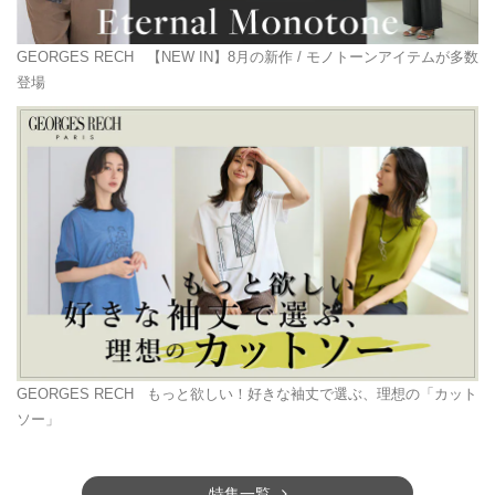
GEORGES RECH
【NEW IN】8月の新作 / モノトーンアイテムが多数
登場
GEORGES RECH
もっと欲しい！好きな袖丈で選ぶ、理想の「カット
ソー」
特集一覧