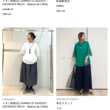
イオン釧路店( GIANNI LO GIUDICE・
松屋銀座店
GEORGES RECH・Maison de CINQ)
HARU
sasaki.m
161 cm
158 cm
GEORGES RECH
modulation
本社スタッフ
イオン釧路店( GIANNI LO GIUDICE・
GEORGES RECH・Maison de CINQ)
ツル