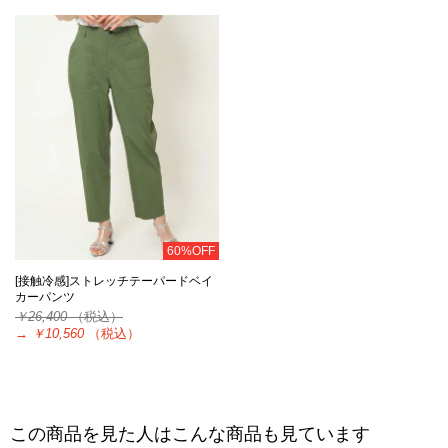
60%OFF
[接触冷感]ストレッチテーパードベイ
カーパンツ
￥26,400
（税込）
→
￥10,560
（税込）
この商品を見た人はこんな商品も見ています