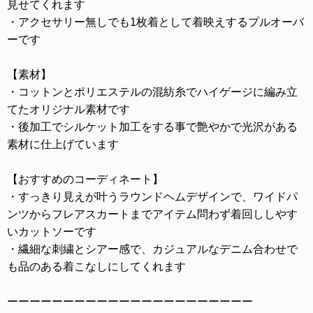
見せてくれます
・アクセサリー無しでも1枚着として着映えするプルオーバ
ーです
【素材】
・コットンとポリエステルの混紡糸でハイゲージに編み立
てたオリジナル素材です
・後加工でシルケット加工をする事で艶やかで光沢がある
素材に仕上げています
【おすすめのコーディネート】
・すっきり見えが叶うラウンドヘムデザインで、ワイドパ
ンツからフレアスカートまでアイテム問わず着回ししやす
いカットソーです
・繊細な刺繍とシアー感で、カジュアルなデニム合わせで
も品のある着こなしにしてくれます
ーーーーーーーーーーーーーーーーーーーーーー