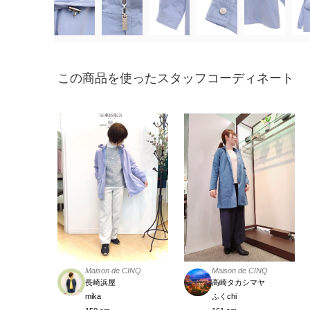
この商品を使ったスタッフコーディネート
Maison de CINQ
Maison de CINQ
高崎タカシマヤ
長崎浜屋
ふくchi
mika