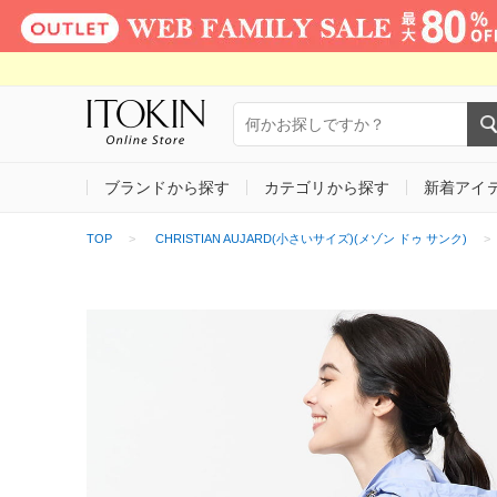
ブランドから探す
カテゴリから探す
新着アイ
TOP
CHRISTIAN AUJARD(小さいサイズ)(メゾン ドゥ サンク)