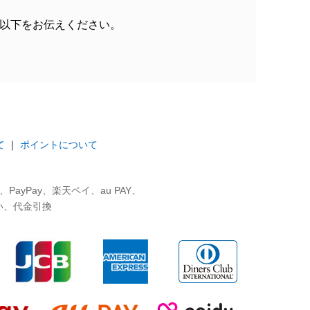
以下をお伝えください。
て
｜
ポイントについて
ayPay、楽天ペイ、au PAY、
い、代金引換