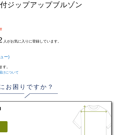
ード付ジップアップブルゾン
F
2
人がお気に入りに登録しています。
ュー)
ます。
届けについて
にお困りですか？
d