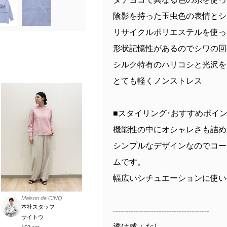
陰影を持った玉虫色の表情とシ
リサイクルポリエステルを使っ
形状記憶性があるのでシワの回
シルク特有のハリコシと光沢を
とても軽くノンストレス
■スタイリング･おすすめポイ
機能性の中にオシャレさも詰め
シンプルなデザインなのでコー
ムです。
幅広いシチュエーションに使い
Maison de CINQ
本社スタッフ
--------------------------------------
サイトウ
透け感：なし