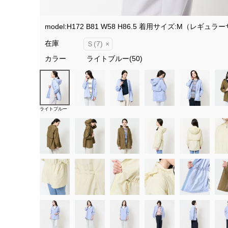
model:H172 B81 W58 H86.5 着用サイズ:M（レギュ
在庫
Ｓ(7)
×
カラー
ライトブルー(50)
ライトブルー