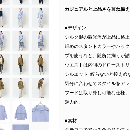
カジュアルと上品さを兼ね備え
■デザイン
シルク混の微光沢が上品に格上
細めのスタンドカラーやバック
プを使うなど、随所に拘りが詰
ウエストは内側のドローストリ
シルエット･絞らないと控えめ
気分に合わせてスタイルをアレ
フードは取り外し可能な仕様、
魅力的。
■素材
タテヨコで異なる色の糸を使っ