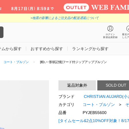
>地震の影響によるご注文品の配送遅延について
ログイン
最近
新規会員登録
した
テムから探す
おすすめから探す
ランキングから探す
コート・ブルゾン
[軽い･形状記憶]フード付ジップアップブルゾン
返品対象外
SOLD OUT
ブランド
CHRISTIAN AUJAR
カテゴリ
コート・ブルゾン
>
品番
PYJEB55600
[タイムセール&2点10%OFF対象！8/17