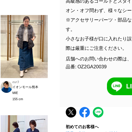
高級感のあるゴールドとスタイ
オン・オフ問わず、様々なシー
※アクセサリーパーツ・部品な
す。
小さなお子様が口に入れたり誤
際は厳重にご注意ください。
店舗へのお問い合わせの際は、
品番: OZ2GA20039
eur3
イオンモール熊本
MIE
155 cm
初めてのお客様へ