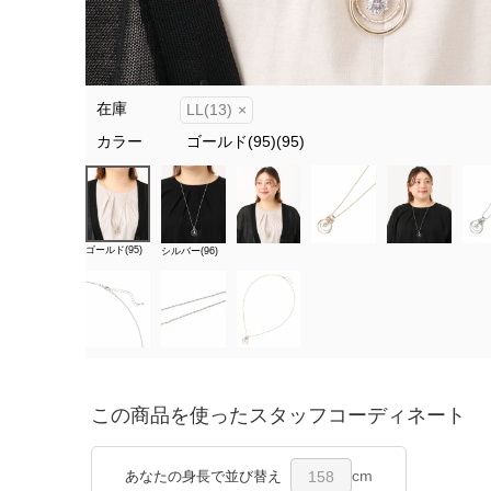
在庫
LL(13)
×
カラー
ゴールド(95)(95)
ゴールド(95)
シルバー(96)
この商品を使ったスタッフコーディネート
cm
あなたの身長で並び替え
158