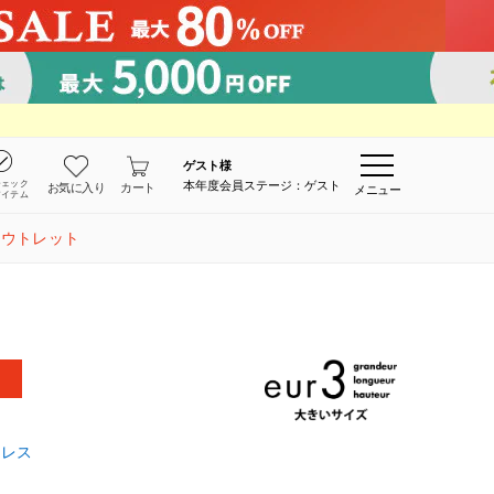
ゲスト
様
チェック
本年度会員ステージ：ゲスト
お気に入り
カート
メニュー
アイテム
アウトレット
クレス