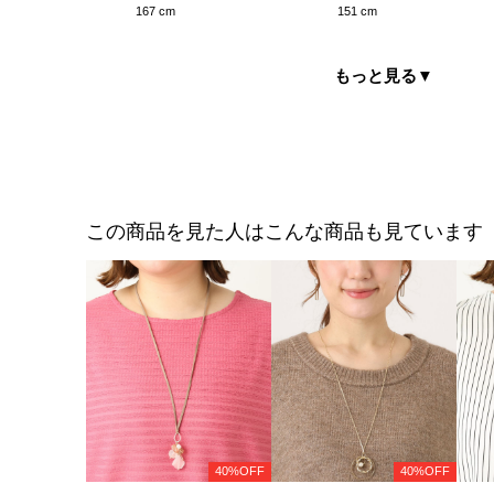
167 cm
151 cm
もっと見る
▼
この商品を見た人はこんな商品も見ています
40%OFF
40%OFF