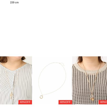
159 cm
40%OFF
40%OFF
40%