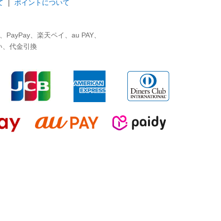
て
｜
ポイントについて
ayPay、楽天ペイ、au PAY、
い、代金引換