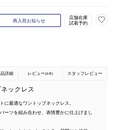
店舗在庫
再入荷お知らせ
試着予約
商品詳細
レビュー
スタッフ
レビュー
(4件)
プネックレス
トに最適なワントップネックレス。
パーツを組み合わせ、表情豊かに仕上げまし