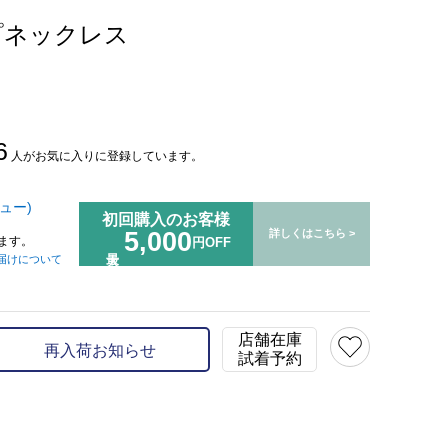
プネックレス
6
人がお気に入りに登録しています。
ュー)
初回購入のお客様
5,000
詳しくはこちら >
ます。
円OFF
届けについて
店舗在庫
再入荷お知らせ
試着予約