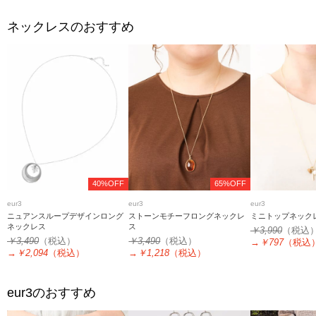
ネックレスのおすすめ
40%OFF
65%OFF
eur3
eur3
eur3
ニュアンスループデザインロング
ストーンモチーフロングネックレ
ミニトップネック
ネックレス
ス
￥3,990
（税込
￥3,490
（税込）
￥3,490
（税込）
→
￥797
（税込
→
￥2,094
（税込）
→
￥1,218
（税込）
eur3
のおすすめ