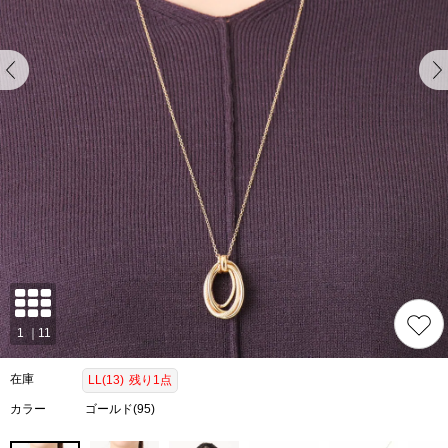
在庫
LL(13)
残り1点
カラー
ゴールド(95)