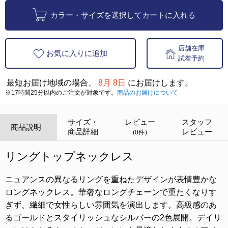
カラー・サイズを選択してカートに入れる
店舗在庫
お気に入りに追加
試着予約
最短お届け地域の場合、
8月 8日
にお届けします。
※17時間25分以内のご注文が対象です。
商品のお届けについて
サイズ・
レビュー
スタッフ
商品説明
商品詳細
レビュー
(0件)
リングトップネックレス
ニュアンスの異なるリングを重ねたデザインが表情豊かな
ロングネックレス。華奢なロングチェーンで重たくなりす
ぎず、繊細で女性らしい雰囲気を演出します。高級感のあ
るゴールドとスタイリッシュなシルバーの2色展開。デイリ