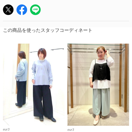
この商品を使ったスタッフコーディネート
eur3
eur3