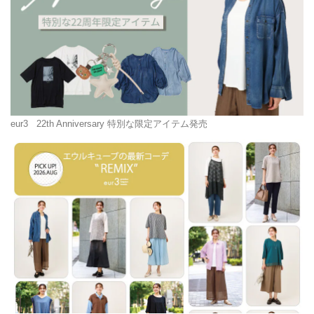
eur3
22th Anniversary 特別な限定アイテム発売