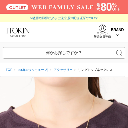
>地震の影響によるご注文品の配送遅延について
BRAND
ログイン
新規会員登録
何かお探しですか？
TOP
eur3(エウルキューブ)
アクセサリー
リングトップネックレス