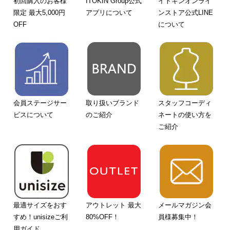
初回購入のお客様
ITOKIN Group公式
イトキンオンライ
限定 最大5,000円
アプリについて
ンストア公式LINE
OFF
について
会員ステージサー
取り扱いブランド
スタッフコーディ
ビスについて
のご紹介
ネートの使い方を
ご紹介
最適サイズをおす
アウトレット 最大
メールマガジン会
すめ！unisizeご利
80%OFF！
員様募集中！
用ガイド