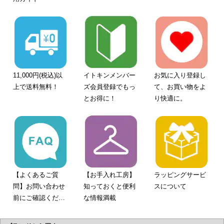
11,000円(税込)以
イトキンメンバー
お気に入り登録し
上で送料無料！
ズ会員登録でもっ
て、お買い物をよ
とお得に！
り快適に。
【よくあるご質
【お手入れ工房】
ラッピングサービ
問】お問い合わせ
知っておくと便利
スについて
前にご確認くださ
な情報満載
い。