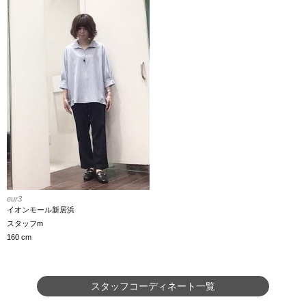
eur3
イオンモール新居浜
スタッフm
160 cm
スタッフコーディネート一覧