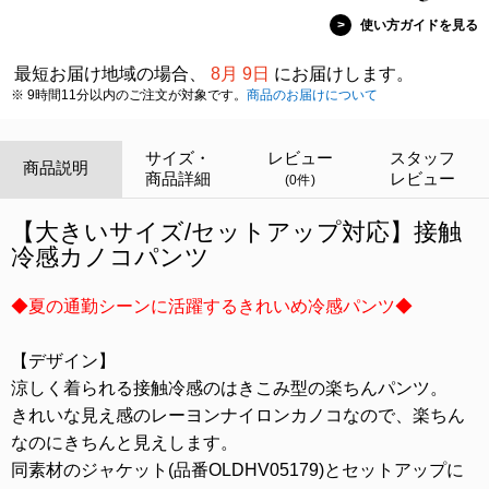
>
使い方ガイドを見る
最短お届け地域の場合、
8月 9日
にお届けします。
※ 9時間11分以内のご注文が対象です。
商品のお届けについて
サイズ・
レビュー
スタッフ
商品説明
商品詳細
レビュー
(0件)
【大きいサイズ/セットアップ対応】接触
冷感カノコパンツ
◆夏の通勤シーンに活躍するきれいめ冷感パンツ◆
【デザイン】
涼しく着られる接触冷感のはきこみ型の楽ちんパンツ。
きれいな見え感のレーヨンナイロンカノコなので、楽ちん
なのにきちんと見えします。
同素材のジャケット(品番OLDHV05179)とセットアップに