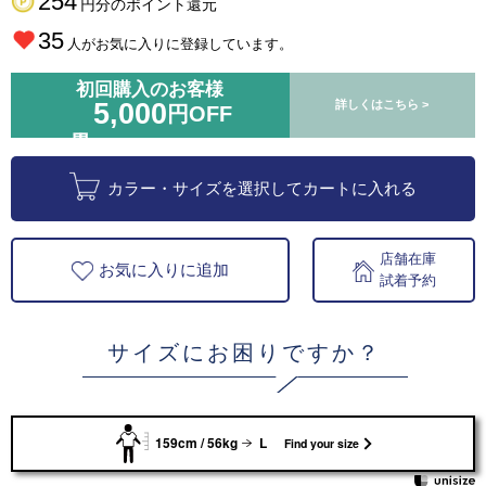
254
円分のポイント還元
35
人がお気に入りに登録しています。
初回購入のお客様
5,000
詳しくはこちら >
円OFF
カラー・サイズを選択してカートに入れる
店舗在庫
お気に入りに追加
試着予約
サイズにお困りですか？
159cm / 56kg
L
Find your size