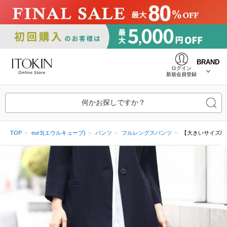
BRAND
ログイン
新規会員登録
何かお探しですか？
TOP
eur3(エウルキューブ)
パンツ
フルレングスパンツ
【大きいサイズ/