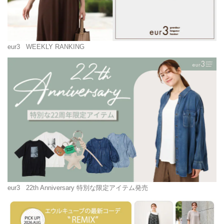
eur3
WEEKLY RANKING
eur3
22th Anniversary 特別な限定アイテム発売