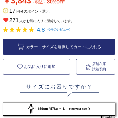
￥3,843
30
（税込）
%OFF
17
円分のポイント還元
271
人がお気に入りに登録しています。
4.8
(6件のレビュー)
カラー・サイズを選択してカートに入れる
店舗在庫
お気に入りに追加
試着予約
サイズにお困りですか？
159cm / 57kg
L
Find your size