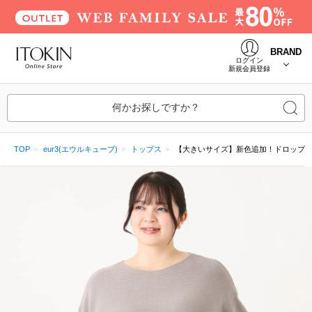
BRAND
ログイン
新規会員登録
何かお探しですか？
TOP
eur3(エウルキューブ)
トップス
【大きいサイズ】新色追加！ドロップ