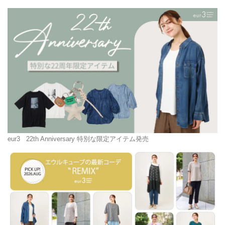
eur3
22th Anniversary 特別な限定アイテム発売