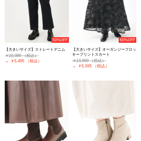
50%OFF
60%OFF
【大きいサイズ】ストレートデニム
【大きいサイズ】オーガンジーフロッ
キープリントスカート
￥10,989
（税込）
￥13,990
（税込）
→
￥5,495
（税込）
→
￥5,595
（税込）