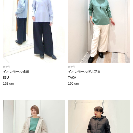
eur3
eur3
イオンモール成田
イオンモール堺北花田
IGU
TAKA
162 cm
160 cm