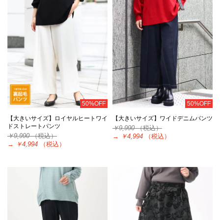
50%OFF
50%OFF
【大きいサイズ】ロイヤルヒートワイ
【大きいサイズ】ワイドデニムパンツ
ドストレートパンツ
￥9,990
（税込）
￥9,990
（税込）
→
￥4,994
（税込）
→
￥4,994
（税込）