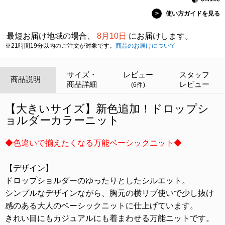
>
使い方ガイドを見る
最短お届け地域の場合、
8月10日
にお届けします。
※21時間19分以内のご注文が対象です。
商品のお届けについて
サイズ・
レビュー
スタッフ
商品説明
商品詳細
レビュー
(6件)
【大きいサイズ】新色追加！ドロップシ
ョルダーカラーニット
◆色違いで揃えたくなる万能ベーシックニット◆
【デザイン】
ドロップショルダーのゆったりとしたシルエット。
シンプルなデザインながら、胸元の横リブ使いで少し抜け
感のある大人のベーシックニットに仕上げています。
きれい目にもカジュアルにも着まわせる万能ニットです。