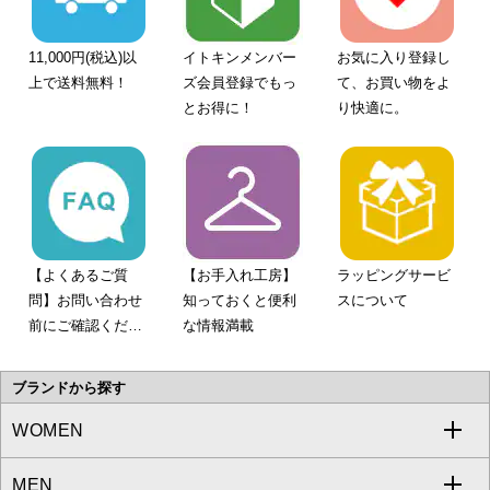
11,000円(税込)以
イトキンメンバー
お気に入り登録し
上で送料無料！
ズ会員登録でもっ
て、お買い物をよ
とお得に！
り快適に。
【よくあるご質
【お手入れ工房】
ラッピングサービ
問】お問い合わせ
知っておくと便利
スについて
前にご確認くださ
な情報満載
い。
ブランドから探す
WOMEN
MEN
a.v.v