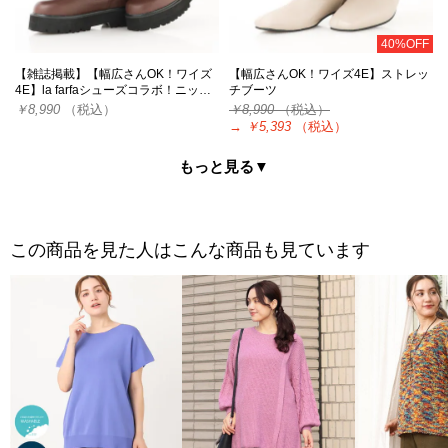
40%OFF
【雑誌掲載】【幅広さんOK！ワイズ
【幅広さんOK！ワイズ4E】ストレッ
4E】la farfaシューズコラボ！ニッ…
チブーツ
￥8,990
（税込）
￥8,990
（税込）
→
￥5,393
（税込）
もっと見る▼
この商品を見た人はこんな商品も見ています