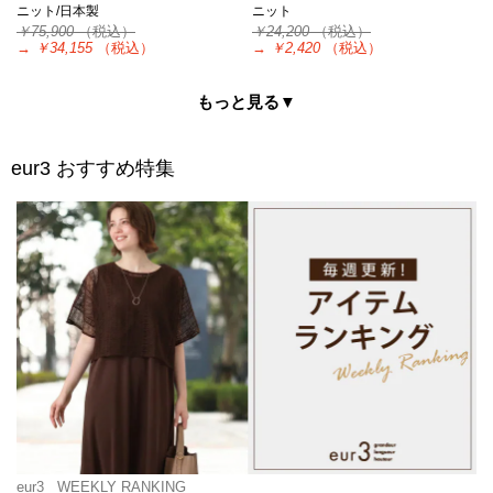
ニット/日本製
ニット
￥75,900
（税込）
￥24,200
（税込）
→
￥34,155
（税込）
→
￥2,420
（税込）
もっと見る▼
eur3
おすすめ特集
eur3
WEEKLY RANKING