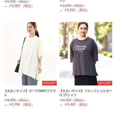
ック
￥9,990
（税込）
￥9,990
（税込）
→
￥5,993
（税込）
→
￥6,991
（税込）
40%OFF
30%OFF
【大きいサイズ】ポーラ2WAYブラウ
【大きいサイズ】ドロップショルダー
ス
ロゴTシャツ
￥8,990
（税込）
￥4,990
（税込）
→
￥5,394
（税込）
→
￥3,492
（税込）