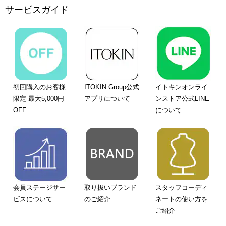
サービスガイド
初回購入のお客様
ITOKIN Group公式
イトキンオンライ
限定 最大5,000円
アプリについて
ンストア公式LINE
OFF
について
会員ステージサー
取り扱いブランド
スタッフコーディ
ビスについて
のご紹介
ネートの使い方を
ご紹介