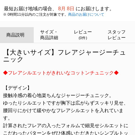
最短お届け地域の場合、
8月 8日
にお届けします。
※ 0時間11分以内のご注文が対象です。
商品のお届けについて
サイズ・
レビュー
スタッフ
商品説明
商品詳細
レビュー
(0件)
【大きいサイズ】フレアジャージーチュ
ニック
◆フレアシルエットがきれいなコットンチュニック◆
【デザイン】
接触冷感の着心地楽ちんなジャージーチュニック。
ゆったりシルエットですが胸下は広がらずスッキリ見せ、
腰回りにかけて緩やかなフレアシルエットを入れていま
す。
計算されたフレアの入ったフォルムで細見せシルエットに
こだわったパターンをぜひ体感いただきたいシンプルトッ