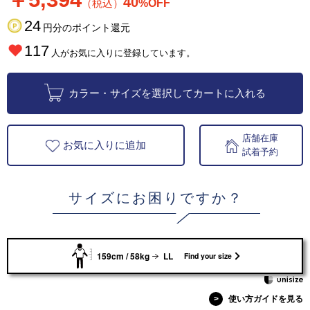
40
（税込）
%OFF
24
円分のポイント還元
117
人がお気に入りに登録しています。
カラー・サイズを選択してカートに入れる
店舗在庫
お気に入りに追加
試着予約
サイズにお困りですか？
159cm / 58kg
LL
Find your size
>
使い方ガイドを見る