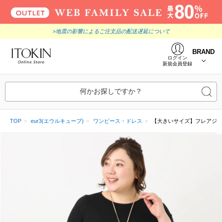
>地震の影響によるご注文品の配送遅延について
BRAND
ログイン
新規会員登録
何かお探しですか？
TOP
eur3(エウルキューブ)
ワンピース・ドレス
【大きいサイズ】フレアジ