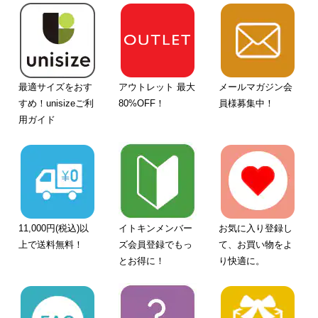
最適サイズをおす
アウトレット 最大
メールマガジン会
すめ！unisizeご利
80%OFF！
員様募集中！
用ガイド
11,000円(税込)以
イトキンメンバー
お気に入り登録し
上で送料無料！
ズ会員登録でもっ
て、お買い物をよ
とお得に！
り快適に。