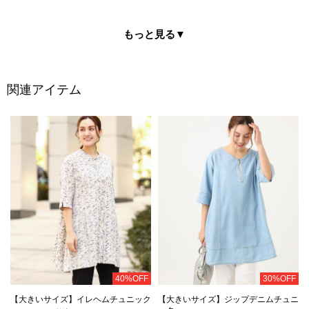
もっと見る
▼
関連アイテム
40%OFF
30%OFF
【大きいサイズ】イレヘムチュニック
【大きいサイズ】ジップデニムチュニ