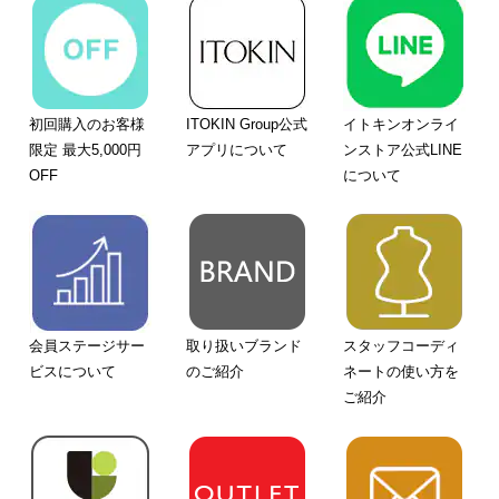
初回購入のお客様
ITOKIN Group公式
イトキンオンライ
限定 最大5,000円
アプリについて
ンストア公式LINE
OFF
について
会員ステージサー
取り扱いブランド
スタッフコーディ
ビスについて
のご紹介
ネートの使い方を
ご紹介