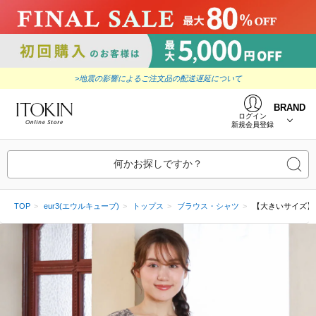
>地震の影響によるご注文品の配送遅延について
BRAND
ログイン
新規会員登録
何かお探しですか？
TOP
eur3(エウルキューブ)
トップス
ブラウス・シャツ
【大きいサイズ】