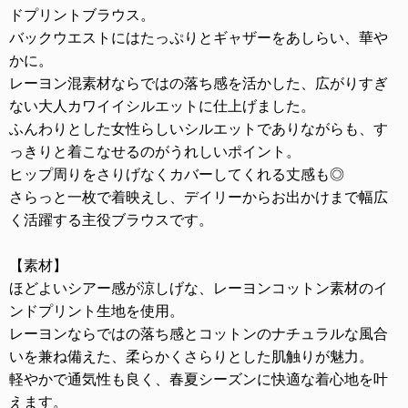
ドプリントブラウス。
バックウエストにはたっぷりとギャザーをあしらい、華や
かに。
レーヨン混素材ならではの落ち感を活かした、広がりすぎ
ない大人カワイイシルエットに仕上げました。
ふんわりとした女性らしいシルエットでありながらも、す
っきりと着こなせるのがうれしいポイント。
ヒップ周りをさりげなくカバーしてくれる丈感も◎
さらっと一枚で着映えし、デイリーからお出かけまで幅広
く活躍する主役ブラウスです。
【素材】
ほどよいシアー感が涼しげな、レーヨンコットン素材のイ
ンドプリント生地を使用。
レーヨンならではの落ち感とコットンのナチュラルな風合
いを兼ね備えた、柔らかくさらりとした肌触りが魅力。
軽やかで通気性も良く、春夏シーズンに快適な着心地を叶
えます。