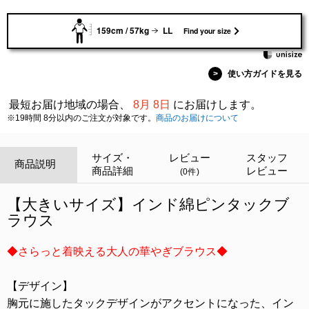
159cm / 57kg
LL
Find your size
>
使い方ガイドを見る
最短お届け地域の場合、
8月 8日
にお届けします。
※19時間 8分以内のご注文が対象です。
商品のお届けについて
サイズ・
レビュー
スタッフ
商品説明
商品詳細
レビュー
(0件)
【大きいサイズ】インド綿ピンタックブ
ラウス
◆さらっと着映える大人の華やぎブラウス◆
【デザイン】
胸元に施したタックデザインがアクセントになった、イン