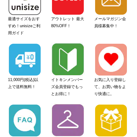
最適サイズをおす
アウトレット 最大
メールマガジン会
すめ！unisizeご利
80%OFF！
員様募集中！
用ガイド
11,000円(税込)以
イトキンメンバー
お気に入り登録し
上で送料無料！
ズ会員登録でもっ
て、お買い物をよ
とお得に！
り快適に。