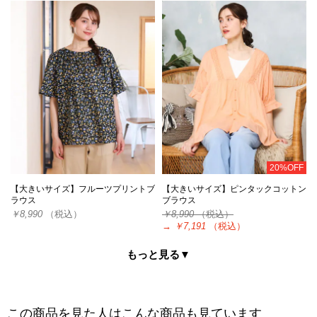
20%OFF
【大きいサイズ】フルーツプリントブ
【大きいサイズ】ピンタックコットン
ラウス
ブラウス
￥8,990
（税込）
￥8,990
（税込）
→
￥7,191
（税込）
もっと見る▼
この商品を見た人はこんな商品も見ています