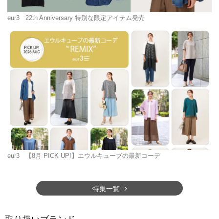
eur3
22th Anniversary 特別な限定アイテム発売
eur3
【8月 PICK UP!】エウルキューブの最新コーデ
特集一覧