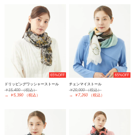
65%OFF
65%OFF
ドリッピングワッシャーストール
チェンマイストール
￥15,400
（税込）
￥20,900
（税込）
→
￥5,390
（税込）
→
￥7,260
（税込）