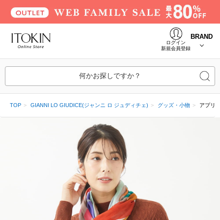
BRAND
ログイン
新規会員登録
何かお探しですか？
TOP
GIANNI LO GIUDICE(ジャンニ ロ ジュディチェ)
グッズ・小物
アプリ