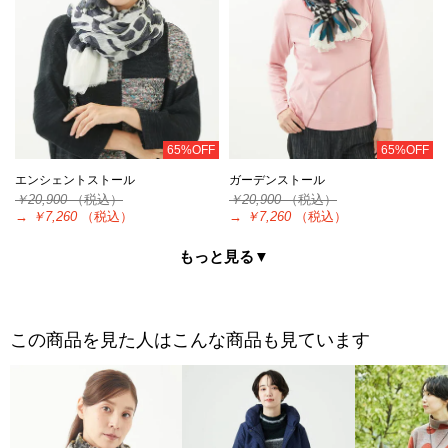
65%OFF
65%OFF
エンシェントストール
ガーデンストール
￥20,900
（税込）
￥20,900
（税込）
→
￥7,260
（税込）
→
￥7,260
（税込）
もっと見る▼
この商品を見た人はこんな商品も見ています