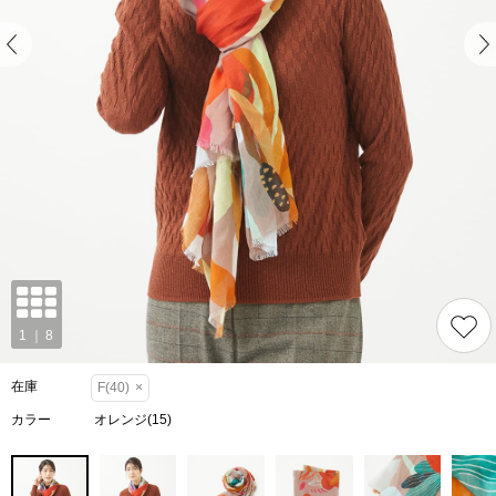
在庫
F(40)
×
カラー
オレンジ(15)