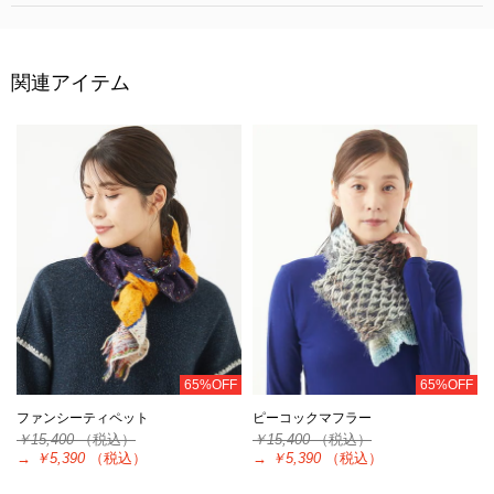
関連アイテム
65%OFF
65%OFF
ファンシーティペット
ピーコックマフラー
￥15,400
（税込）
￥15,400
（税込）
→
￥5,390
（税込）
→
￥5,390
（税込）