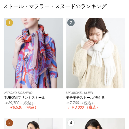
ストール・マフラー・スヌードのランキング
1
2
HIROKO KOSHINO
MK MICHEL KLEIN
TUBOMIプリントストール
モチモチストール/洗える
￥29,700
（税込）
￥7,700
（税込）
→
￥8,910
（税込）
→
￥3,080
（税込）
3
4