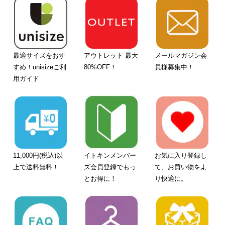
最適サイズをおす
アウトレット 最大
メールマガジン会
すめ！unisizeご利
80%OFF！
員様募集中！
用ガイド
11,000円(税込)以
イトキンメンバー
お気に入り登録し
上で送料無料！
ズ会員登録でもっ
て、お買い物をよ
とお得に！
り快適に。