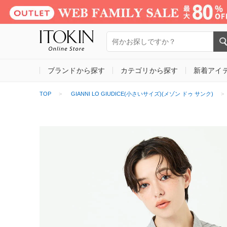
ブランドから探す
カテゴリから探す
新着アイ
TOP
GIANNI LO GIUDICE(小さいサイズ)(メゾン ドゥ サンク)