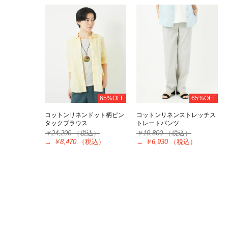
65%OFF
65%OFF
コットンリネンドット柄ピン
コットンリネンストレッチス
タックブラウス
トレートパンツ
￥24,200
（税込）
￥19,800
（税込）
→
￥8,470
（税込）
→
￥6,930
（税込）