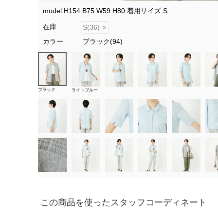
model:H154 B75 W59 H80 着用サイズ:S
在庫
S(36)
×
カラー
ブラック(94)
ブラック
ライトブルー
この商品を使ったスタッフコーディネート