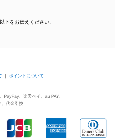
以下をお伝えください。
て
｜
ポイントについて
ayPay、楽天ペイ、au PAY、
い、代金引換