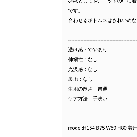
羽織としてや、ニットの中に着
です。
合わせるボトムスはきれいめな
---------------------------------------------
透け感：ややあり
伸縮性：なし
光沢感：なし
裏地：なし
生地の厚さ：普通
ケア方法：手洗い
---------------------------------------------
model:H154 B75 W59 H80 