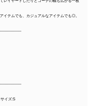
てレイヤードしたりとコーデの幅も広がる一枚
アイテムでも、カジュアルなアイテムでも◎。
------------------
------------------
着用サイズ:S