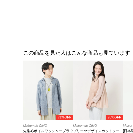
この商品を見た人はこんな商品も見ています
71%OFF
70%OFF
Maison de CINQ
Maison de CINQ
Maiso
先染めボイルワッシャーブラウ
プリーツデザインカットソー
[日本