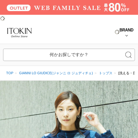
BRAND
何かお探しですか？
TOP
GIANNI LO GIUDICE(ジャンニ ロ ジュディチェ)
トップス
[洗える・日