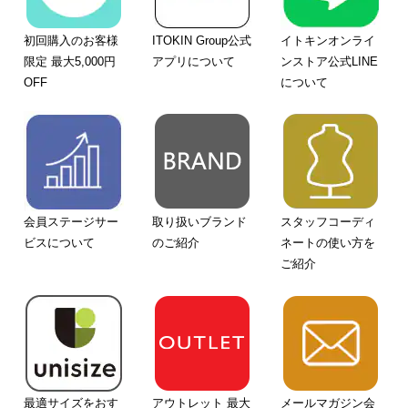
初回購入のお客様
ITOKIN Group公式
イトキンオンライ
限定 最大5,000円
アプリについて
ンストア公式LINE
OFF
について
会員ステージサー
取り扱いブランド
スタッフコーディ
ビスについて
のご紹介
ネートの使い方を
ご紹介
最適サイズをおす
アウトレット 最大
メールマガジン会