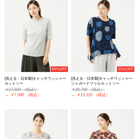
60%OFF
55%OFF
[洗える・日本製]キャッチワッシャー
[洗える・日本製]キャッチワッシャー
カットソー
ジャガードフリルカットソー
￥17,600
（税込）
￥29,700
（税込）
→
￥7,040
（税込）
→
￥13,310
（税込）