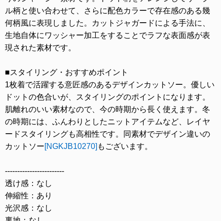
ル柄と使い合わせて、さらに配色カラーで存在感のある幾
何柄風に表現しました。カットジャガードによる手法に、
生地自体にワッシャー加工をすることでラフな表面感が表
現された素材です。
■スタイリング・おすすめポイント
1枚着で活躍する意匠感のあるデザインカットソー。優しい
ドットの色合いが、スタイリングのポイントになります。
肌離れのいい素材なので、今の時期から長く使えます。冬
の時期には、ふんわりとしたニットアイテムなど、レイヤ
ードスタイリングも高相性です。同素材でデザイン違いの
カットソー
[NGKJB10270]
もございます。
------------------------
透け感：なし
伸縮性：あり
光沢感：なし
裏地：なし