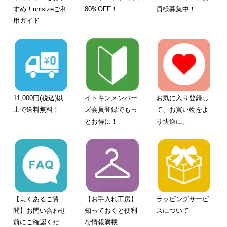
すめ！unisizeご利
80%OFF！
員様募集中！
用ガイド
11,000円(税込)以
イトキンメンバー
お気に入り登録し
上で送料無料！
ズ会員登録でもっ
て、お買い物をよ
とお得に！
り快適に。
【よくあるご質
【お手入れ工房】
ラッピングサービ
問】お問い合わせ
知っておくと便利
スについて
前にご確認くださ
な情報満載