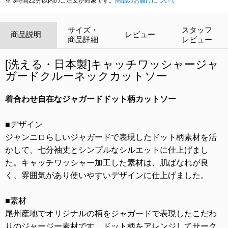
※ 3時間22分以内のご注文が対象です。
商品のお届けについて
サイズ・
スタッフ
商品説明
レビュー
商品詳細
レビュー
[洗える・日本製]キャッチワッシャージャ
ガードクルーネックカットソー
着合わせ自在なジャガードドット柄カットソー
■デザイン
ジャンニロらしいジャガードで表現したドット柄素材を活
かして、七分袖丈とシンプルなシルエットに仕上げまし
た。キャッチワッシャー加工した素材は、肌ばなれが良
く、雰囲気があり使いやすいデザインに仕上げました。
■素材
尾州産地でオリジナルの柄をジャガードで表現したこだわ
りのジャージー素材です。ドット柄をアレンジしてサーク