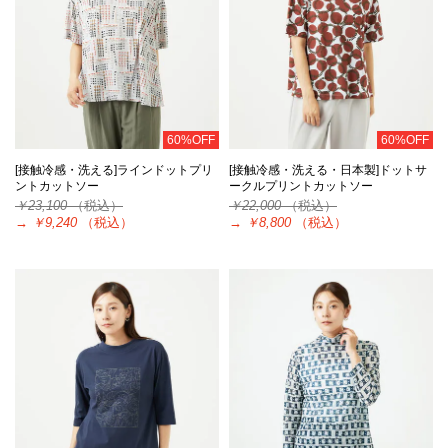
60%OFF
60%OFF
[接触冷感・洗える]ラインドットプリ
[接触冷感・洗える・日本製]ドットサ
ントカットソー
ークルプリントカットソー
￥23,100
（税込）
￥22,000
（税込）
→
￥9,240
（税込）
→
￥8,800
（税込）