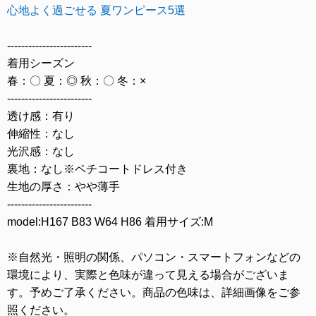
心地よく過ごせる 夏ワンピース5選
------------------------
着用シーズン
春：〇 夏：◎ 秋：〇 冬：×
------------------------
透け感：有り
伸縮性：なし
光沢感：なし
裏地：なし※ペチコートドレス付き
生地の厚さ：やや薄手
------------------------
model:H167 B83 W64 H86 着用サイズ:M
※自然光・照明の関係、パソコン・スマートフォンなどの
環境により、実際と色味が違って見える場合がございま
す。予めご了承ください。商品の色味は、詳細画像をご参
照ください。