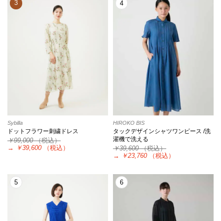
3
4
Sybilla
HIROKO BIS
ドットフラワー刺繍ドレス
タックデザインシャツワンピース /洗
濯機で洗える
￥99,000
（税込）
→
￥39,600
（税込）
￥39,600
（税込）
→
￥23,760
（税込）
5
6