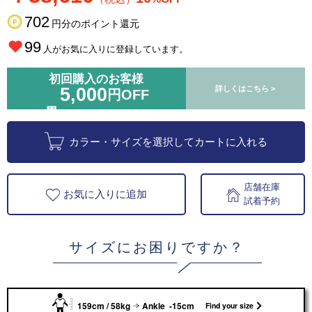
702
円分のポイント還元
99
人がお気に入りに登録しています。
初回購入のお客様
5,000
詳しくはこちら >
円OFF
カラー・サイズを選択してカートに入れる
店舗在庫
お気に入りに追加
試着予約
サイズにお困りですか？
159cm / 58kg
Ankle -15cm
Find your size