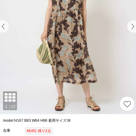
model:H167 B83 W64 H86 着用サイズ:M
在庫
M(40)
残り2点