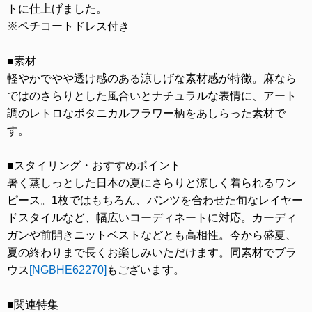
トに仕上げました。
※ペチコートドレス付き
■素材
軽やかでやや透け感のある涼しげな素材感が特徴。麻なら
ではのさらりとした風合いとナチュラルな表情に、アート
調のレトロなボタニカルフラワー柄をあしらった素材で
す。
■スタイリング・おすすめポイント
暑く蒸しっとした日本の夏にさらりと涼しく着られるワン
ピース。1枚ではもちろん、パンツを合わせた旬なレイヤー
ドスタイルなど、幅広いコーディネートに対応。カーディ
ガンや前開きニットベストなどとも高相性。今から盛夏、
夏の終わりまで長くお楽しみいただけます。同素材でブラ
ウス
[NGBHE62270]
もございます。
■関連特集