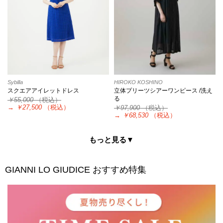
Sybilla
HIROKO KOSHINO
スクエアアイレットドレス
立体プリーツシアーワンピース /洗え
る
￥55,000
（税込）
→
￥27,500
（税込）
￥97,900
（税込）
→
￥68,530
（税込）
もっと見る▼
GIANNI LO GIUDICE
おすすめ特集