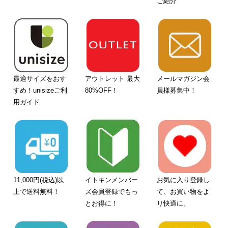
ご紹介
最適サイズをおす
アウトレット 最大
メールマガジン会
すめ！unisizeご利
80%OFF！
員様募集中！
用ガイド
11,000円(税込)以
イトキンメンバー
お気に入り登録し
上で送料無料！
ズ会員登録でもっ
て、お買い物をよ
とお得に！
り快適に。