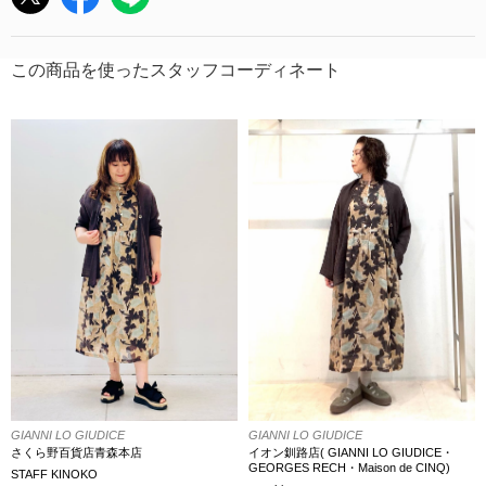
この商品を使ったスタッフコーディネート
GIANNI LO GIUDICE
GIANNI LO GIUDICE
イオン釧路店( GIANNI LO GIUDICE・
さくら野百貨店青森本店
GEORGES RECH・Maison de CINQ)
STAFF KINOKO