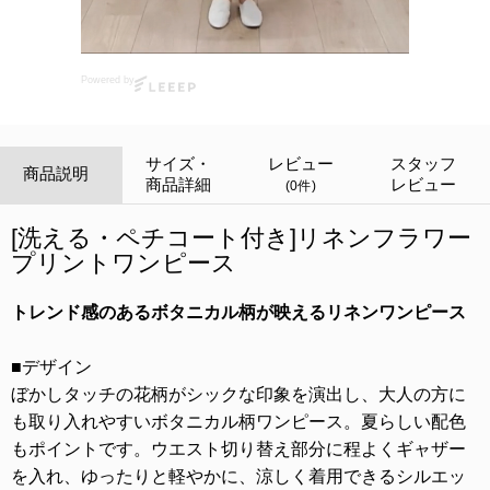
Powered by
サイズ・
レビュー
スタッフ
商品説明
商品詳細
レビュー
(0件)
[洗える・ペチコート付き]リネンフラワー
プリントワンピース
トレンド感のあるボタニカル柄が映えるリネンワンピース
■デザイン
ぼかしタッチの花柄がシックな印象を演出し、大人の方に
も取り入れやすいボタニカル柄ワンピース。夏らしい配色
もポイントです。ウエスト切り替え部分に程よくギャザー
を入れ、ゆったりと軽やかに、涼しく着用できるシルエッ