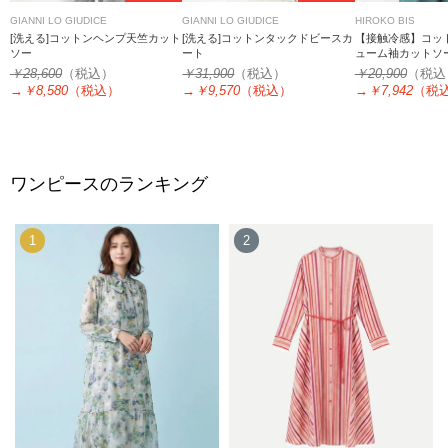
GIANNI LO GIUDICE
GIANNI LO GIUDICE
HIROKO BIS
[洗える]コットンヘンプ天竺カット
[洗える]コットンタックドビースカ
【接触冷感】コッ
ソー
ート
ューム袖カットソー
￥28,600
（税込）
￥31,900
（税込）
￥20,900
（税込
→
￥8,580
（税込）
→
￥9,570
（税込）
→
￥7,942
（税
ワンピースのランキング
1
2