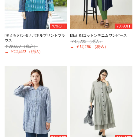
70%OFF
70%OFF
[洗える]バンダナパネルプリントブラ
[洗える]コットンデニムワンピース
ウス
￥47,300
（税込）
￥39,600
（税込）
→
￥14,190
（税込）
→
￥11,880
（税込）