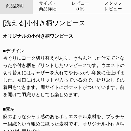
サイズ・
レビュー
スタッフ
商品説明
商品詳細
レビュー
(1件)
[洗える]小付き柄ワンピース
オリジナルの小付き柄ワンピース
■デザイン
衿ぐりにヨーク切り替えがあり、きちんとした仕立てとな
った小付き柄をプリントしたワンピースです。ウエストの
切り替えにはギャザーを入れてやわらかい印象に仕上げま
した。袖口にはスリットが入っているので、折り返しての
着用もできます。両サイドにポケットがついています。前
を開けて羽織りとしても楽しめます。
■素材
麻のようなシャリ感のあるポリエステル素材を、ブッチャ
ー組織という粗めに織った素材です。オリジナル小付き柄