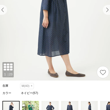
在庫
M(40)
×
カラー
ネイビー(57)