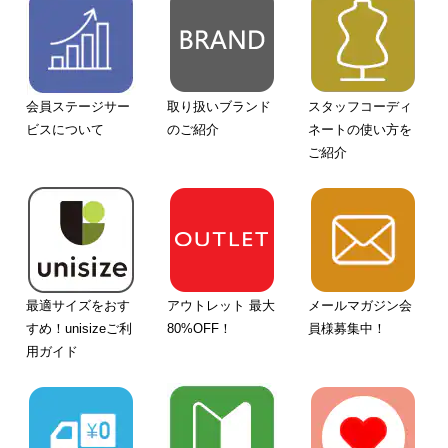
会員ステージサー
取り扱いブランド
スタッフコーディ
ビスについて
のご紹介
ネートの使い方を
ご紹介
最適サイズをおす
アウトレット 最大
メールマガジン会
すめ！unisizeご利
80%OFF！
員様募集中！
用ガイド