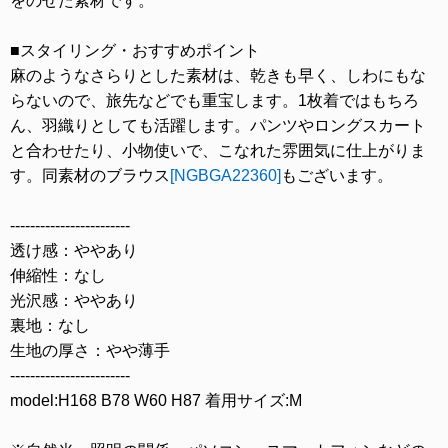
をのせた素材です。
■スタイリング・おすすめポイント
麻のようなさらりとした素材は、乾きも早く、しわにもな
らないので、旅先などでも重宝します。1枚着ではもちろ
ん、羽織りとしても活躍します。パンツやロングスカート
と合わせたり、小物使いで、こなれた雰囲気に仕上がりま
す。同素材のブラウス
[NGBGA22360]
もございます。
------------------------
透け感：ややあり
伸縮性：なし
光沢感：ややあり
裏地：なし
生地の厚さ：やや薄手
------------------------
model:H168 B78 W60 H87 着用サイズ:M