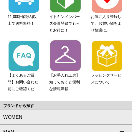
11,000円(税込)以
イトキンメンバー
お気に入り登録し
上で送料無料！
ズ会員登録でもっ
て、お買い物をよ
とお得に！
り快適に。
【よくあるご質
【お手入れ工房】
ラッピングサービ
問】お問い合わせ
知っておくと便利
スについて
前にご確認くださ
な情報満載
い。
ブランドから探す
WOMEN
MEN
a.v.v