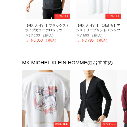
50%OFF
50%OFF
【残りわずか】ブラックスト
【残りわずか】【洗える】ア
ライプカラーポロシャツ
シメトリープリントＴシャツ
￥12,100
（税込）
￥7,590
（税込）
→
￥6,050
（税込）
→
￥3,795
（税込）
MK MICHEL KLEIN HOMME
のおすすめ
89%OFF
85%OFF