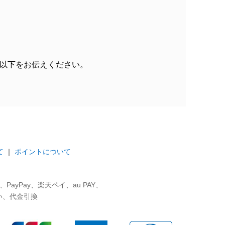
以下をお伝えください。
て
｜
ポイントについて
ayPay、楽天ペイ、au PAY、
い、代金引換