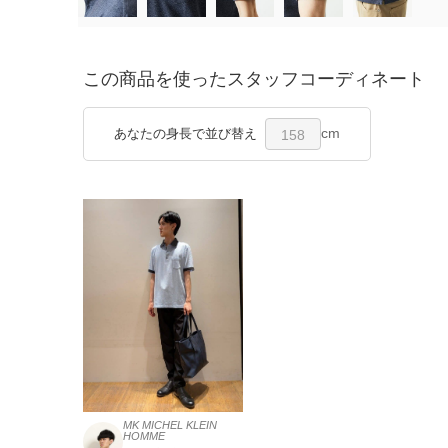
この商品を使ったスタッフコーディネート
cm
あなたの身長で並び替え
158
MK MICHEL KLEIN
HOMME