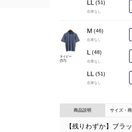
LL
(51)
在庫なし
M
(46)
在庫なし
L
(48)
ネイビー
(57)
在庫なし
LL
(51)
在庫なし
商品説明
サイズ・
【残りわずか】ブラ