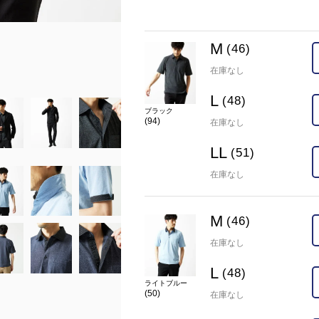
在庫
M(46)
×
L(48)
×
LL(51)
M
(46)
カラー
ライトブルー(50)
在庫なし
L
(48)
ブラック
(94)
在庫なし
LL
(51)
在庫なし
M
(46)
在庫なし
L
(48)
ライトブルー
(50)
在庫なし