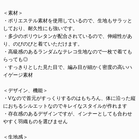
＜素材＞
・ポリエステル素材を使用しているので、生地もサラッと
しており、耐久性にも強いです。
・多少のポリウレタンが配合されているので、伸縮性があ
り、のびのびと着ていただけます。
・高級感のあるランダムなテレコ生地なので一枚で着ても
らっても◎
・すっきりとした見た目で、編み目が細かく密度の高いハ
イゲージ素材
＜デザイン、機能＞
・Vなので首元がすっくりするのはもちろん、体に沿った縦
におちるシルエットなのでキレイなスタイルが作れます
・存在感のあるデザインですが、インナーとしても合わせ
やすく羽織ものを選びません
＜生地感＞