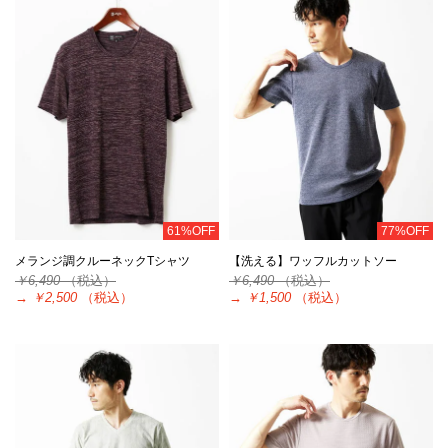
61%OFF
77%OFF
メランジ調クルーネックTシャツ
【洗える】ワッフルカットソー
￥6,490
（税込）
￥6,490
（税込）
→
￥2,500
（税込）
→
￥1,500
（税込）