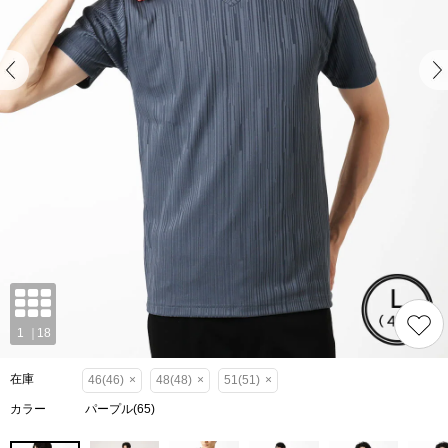
在庫
46(46)
×
48(48)
×
51(51)
×
カラー
パープル(65)