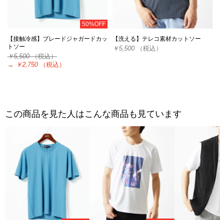
50%OFF
【接触冷感】ブレードジャガードカッ
【洗える】テレコ素材カットソー
トソー
￥5,500
（税込）
￥5,500
（税込）
→
￥2,750
（税込）
この商品を見た人はこんな商品も見ています