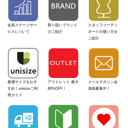
会員ステージサー
取り扱いブランド
スタッフコーディ
ビスについて
のご紹介
ネートの使い方を
ご紹介
最適サイズをおす
アウトレット 最大
メールマガジン会
すめ！unisizeご利
80%OFF！
員様募集中！
用ガイド