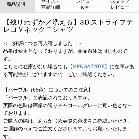
サイズ・
レビュー
スタッフ
商品説明
商品詳細
レビュー
(0件)
【残りわずか／洗える】3Ｄストライプテ
レコＶネックＴシャツ
＜ご好評につき再入荷しました！＞
品番は変更となっておりますが、商品自体は同じもので
す。
こちらに在庫がない場合でも
【MKKGA72079】
に在庫があ
る可能性がございますので、ぜひご確認ください。
【パープル（65色）についてのご注意】
「パープル」と表記されておりますが、
実際の色味は画像の通りチャコールグレーに近い色となっ
ております。
ご購入の際は、あらかじめ実際の色味をご確認いただき、
ご理解のうえでご注文くださいますようお願いいたしま
す。