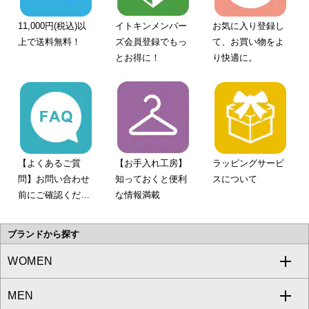
11,000円(税込)以
イトキンメンバー
お気に入り登録し
上で送料無料！
ズ会員登録でもっ
て、お買い物をよ
とお得に！
り快適に。
【よくあるご質
【お手入れ工房】
ラッピングサービ
問】お問い合わせ
知っておくと便利
スについて
前にご確認くださ
な情報満載
い。
ブランドから探す
WOMEN
MEN
a.v.v