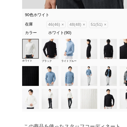
90色ホワイト
在庫
46(46)
×
48(48)
×
51(51)
×
カラー
ホワイト(90)
ホワイト
ブラック
ライトブルー
この商品を使ったスタッフコーディネート