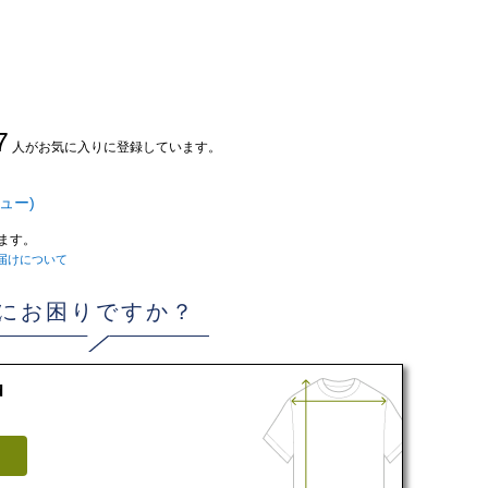
7
人がお気に入りに登録しています。
ュー)
ます。
届けについて
にお困りですか？
d