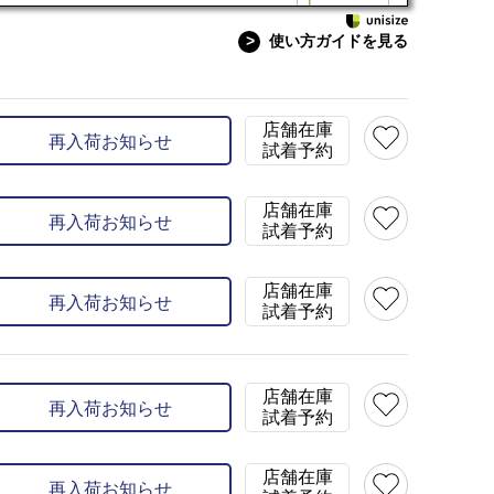
>
使い方ガイドを見る
50色ライトブルー
)
×
在庫
46(46)
×
48
カラー
ライトブルー(5
店舗在庫
再入荷お知らせ
試着予約
店舗在庫
再入荷お知らせ
試着予約
店舗在庫
再入荷お知らせ
試着予約
店舗在庫
再入荷お知らせ
試着予約
店舗在庫
再入荷お知らせ