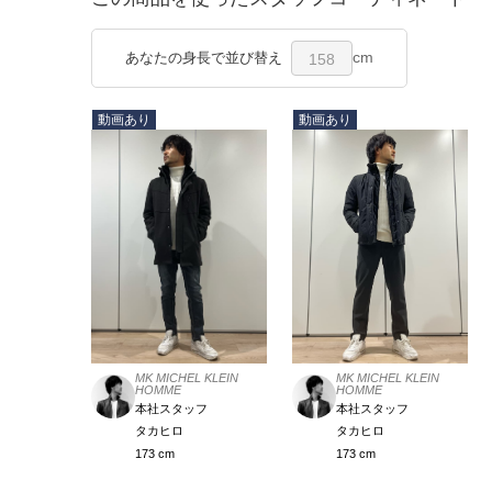
cm
あなたの身長で並び替え
158
動画あり
動画あり
MK MICHEL KLEIN
MK MICHEL KLEIN
HOMME
HOMME
本社スタッフ
本社スタッフ
タカヒロ
タカヒロ
173 cm
173 cm