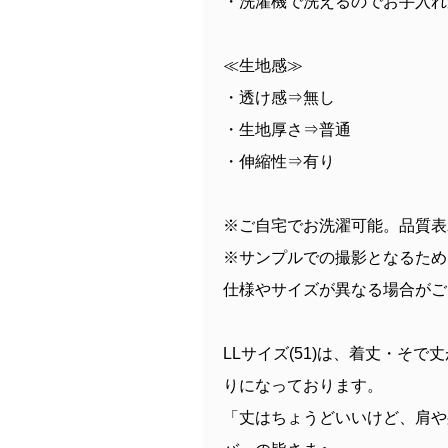
・洗濯機で洗えるのでお手入れ
≪生地感≫
・透け感⇒無し
・生地厚さ⇒普通
・伸縮性⇒有り
※ご自宅でお洗濯可能。品質表
※サンプルでの撮影となるため
仕様やサイズが異なる場合がご
LLサイズ(51)は、着丈・そ
りになっております。
「丈はちょうどいいけど、肩や