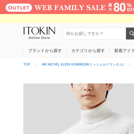
ブランドから探す
カテゴリから探す
新着アイ
TOP
MK MICHEL KLEIN HOMME(MKミッシェルクランオム)