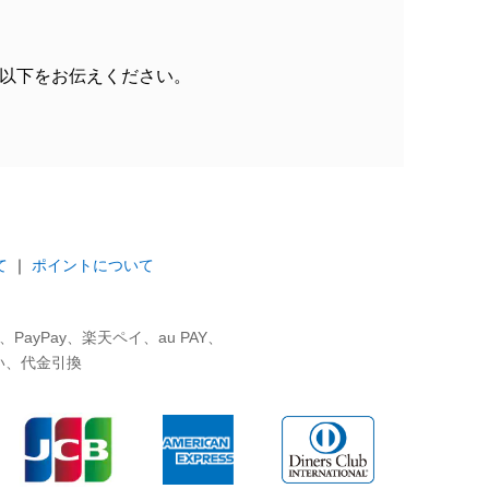
以下をお伝えください。
て
｜
ポイントについて
ayPay、楽天ペイ、au PAY、
い、代金引換