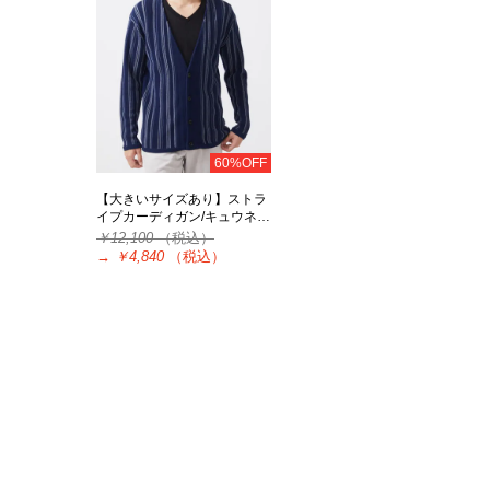
60%OFF
【大きいサイズあり】ストラ
イプカーディガン/キュウネ…
￥12,100
（税込）
→
￥4,840
（税込）