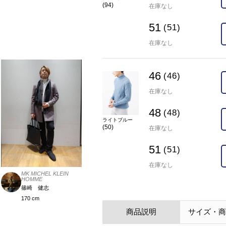
(94)
在庫なし
51
(51)
在庫なし
46
(46)
在庫なし
48
(48)
ライトブルー
(50)
在庫なし
51
(51)
在庫なし
MK MICHEL KLEIN
HOMME
篠崎 健志
170 cm
商品説明
サイズ・