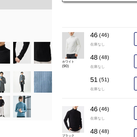
在庫
46(46)
×
48(48)
×
51(51
カラー
ブラック(94)
46
(46)
在庫なし
48
(48)
ホワイト
(90)
在庫なし
51
(51)
在庫なし
46
(46)
在庫なし
48
(48)
ブラック