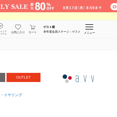
ゲスト
様
チェック
本年度会員ステージ：ゲスト
お気に入り
カート
メニュー
アイテム
OUTLET
ス・イヤリング