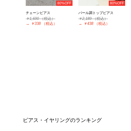
80%OFF
80%OFF
チェーンピアス
パール調トップピアス
￥1,690
（税込）
￥2,189
（税込）
→
￥338
（税込）
→
￥438
（税込）
ピアス・イヤリングのランキング