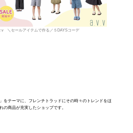
v.v
＼セールアイテムで作る／５DAYSコーデ
」をテーマに、フレンチトラッドにその時々のトレンドをほ
れの商品が充実したショップです。