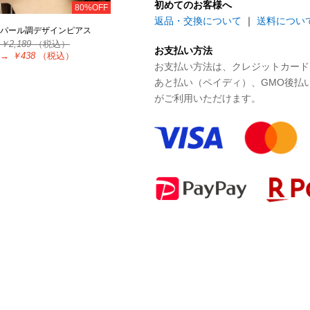
初めてのお客様へ
80%OFF
返品・交換について
｜
送料につい
パール調デザインピアス
￥2,189
（税込）
お支払い方法
→
￥438
（税込）
お支払い方法は、クレジットカード、P
あと払い（ペイディ）、GMO後払
がご利用いただけます。