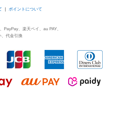
て
｜
ポイントについて
ayPay、楽天ペイ、au PAY、
い、代金引換