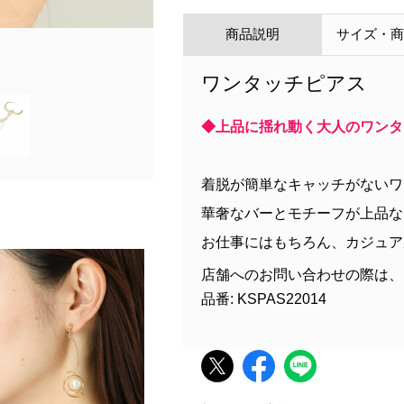
商品説明
サイズ・
ワンタッチピアス
◆上品に揺れ動く大人のワンタ
着脱が簡単なキャッチがないワ
華奢なバーとモチーフが上品な
お仕事にはもちろん、カジュア
店舗へのお問い合わせの際は、
品番: KSPAS22014