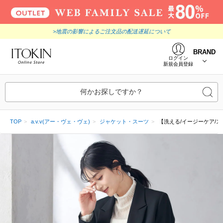
>地震の影響によるご注文品の配送遅延について
BRAND
ログイン
新規会員登録
何かお探しですか？
TOP
a.v.v(アー・ヴェ・ヴェ)
ジャケット・スーツ
【洗える/イージーケア/