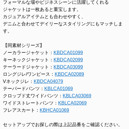
フォーマルな場やビジネスシーンに活躍してくれる
ジャケットは一枚あると重宝します。
カジュアルアイテムとも合わせやすく、
デニムと合わせてデイリーなスタイリングにもマッチしま
す。
【同素材シリーズ】
ノーカラージャケット：
KBDCA01099
キーネックジャケット：
KBDCA02099
テーラードジャケット：
KBDCA03099
ロングジレ/ワンピース：
KBDCA02089
Vネックジレ：
KBDCA04079
テーパードパンツ：
KBLCA01069
クロップド丈ワイドパンツ：
KBLCA03069
ワイドストレートパンツ：
KBLCA02069
フレアスカート：
KBHCA01069
セットアップでお探しの際は上記品番をご確認ください。