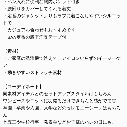
・ペン入れに便利な胸内ポケット付き
・腰回りをカバーしてくれる着丈
・定番のジャケットよりもラフに着こなしやすいシルエッ
トで
カジュアル合わせもおすすめです
・a.v.v定番の脇下消臭テープ付
【素材】
・ご家庭の洗濯機で洗えて、アイロンいらずのイージーケ
ア
・動きやすいストレッチ素材
【コーディネート】
同素材アイテムとのセットアップスタイルはもちろん
ワンピースやニットに羽織るだけできちんと感がでて◎
卒園、卒業や入園、入学などのセレモニーシーンはもちろ
ん
七五三や学校行事、発表会などお子様のハレの日にも。