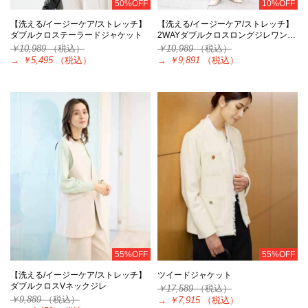
50%OFF
10%OFF
【洗える/イージーケア/ストレッチ】
【洗える/イージーケア/ストレッチ】
ダブルクロステーラードジャケット
2WAYダブルクロスロングジレワン…
￥10,989
（税込）
￥10,989
（税込）
→
￥5,495
（税込）
→
￥9,891
（税込）
55%OFF
55%OFF
【洗える/イージーケア/ストレッチ】
ツイードジャケット
ダブルクロスVネックジレ
￥17,589
（税込）
￥9,889
（税込）
→
￥7,915
（税込）