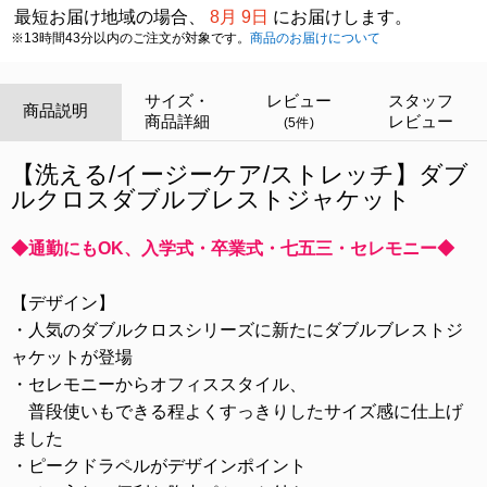
最短お届け地域の場合、
8月 9日
にお届けします。
※13時間43分以内のご注文が対象です。
商品のお届けについて
サイズ・
レビュー
スタッフ
商品説明
商品詳細
レビュー
(5件)
【洗える/イージーケア/ストレッチ】ダブ
ルクロスダブルブレストジャケット
◆通勤にもOK、入学式・卒業式・七五三・セレモニー◆
【デザイン】
・人気のダブルクロスシリーズに新たにダブルブレストジ
ャケットが登場
・セレモニーからオフィススタイル、
普段使いもできる程よくすっきりしたサイズ感に仕上げ
ました
・ピークドラペルがデザインポイント