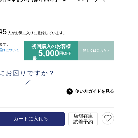
45
人がお気に入りに登録しています。
ます。
初回購入のお客様
届けについて
5,000
詳しくはこちら >
円OFF
にお困りですか？
>
使い方ガイドを見る
店舗在庫
カートに入れる
試着予約