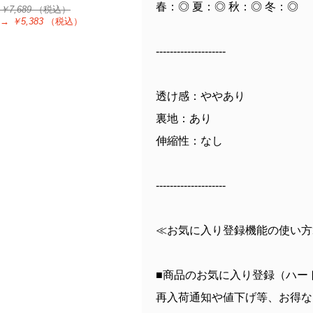
春：◎ 夏：◎ 秋：◎ 冬：◎
￥7,689
（税込）
→
￥5,383
（税込）
--------------------
透け感：ややあり
裏地：あり
伸縮性：なし
--------------------
≪お気に入り登録機能の使い方
■商品のお気に入り登録（ハー
再入荷通知や値下げ等、お得な