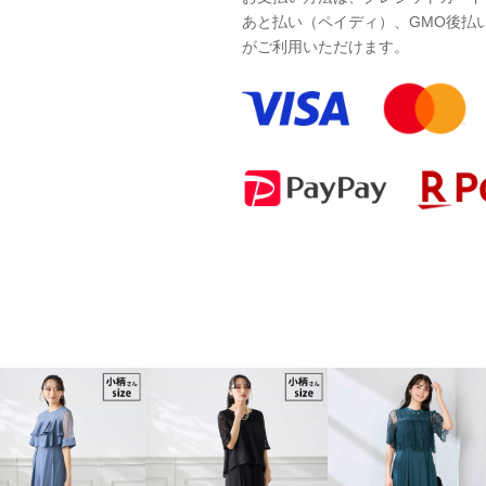
あと払い（ペイディ）、GMO後払
がご利用いただけます。