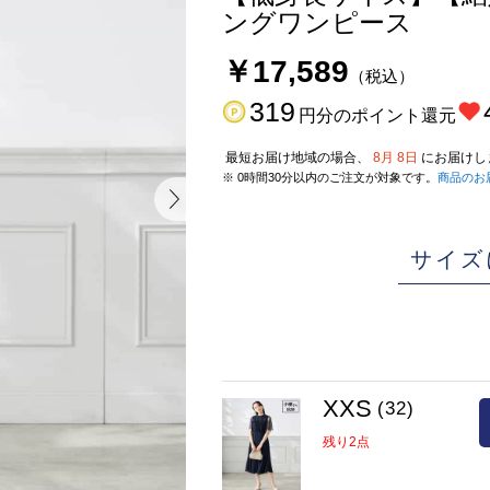
ングワンピース
￥17,589
（税込）
319
円分のポイント還元
最短お届け地域の場合、
8月 8日
にお届けし
※ 0時間30分以内のご注文が対象です。
商品のお
サイズ
XXS
(32)
残り2点