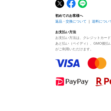
初めてのお客様へ
返品・交換について
｜
送料につい
お支払い方法
お支払い方法は、クレジットカード、P
あと払い（ペイディ）、GMO後払
がご利用いただけます。