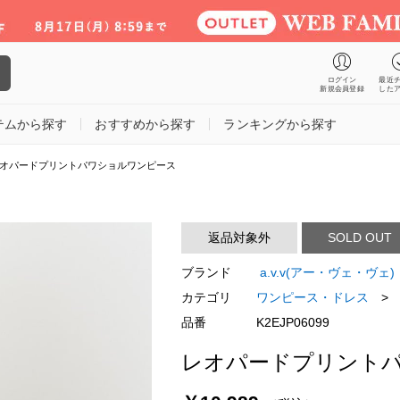
ログイン
最近
新規会員登録
した
テムから探す
おすすめから探す
ランキングから探す
オパードプリントパワショルワンピース
返品対象外
SOLD OUT
ブランド
a.v.v(アー・ヴェ・ヴェ)
カテゴリ
ワンピース・ドレス
>
品番
K2EJP06099
レオパードプリント