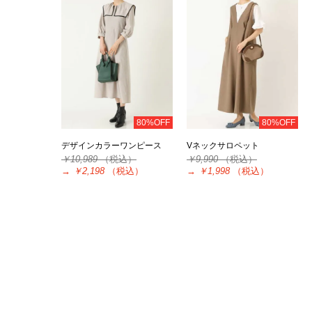
80%OFF
80%OFF
デザインカラーワンピース
Vネックサロペット
￥10,989
（税込）
￥9,990
（税込）
→
￥2,198
（税込）
→
￥1,998
（税込）