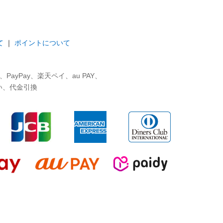
て
｜
ポイントについて
ayPay、楽天ペイ、au PAY、
い、代金引換