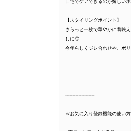
自宅でケアできるのが嬉しいポ
【スタイリングポイント】
さらっと一枚で華やかに着映え
しに◎
今年らしくジレ合わせや、ボリ
--------------------
≪お気に入り登録機能の使い方