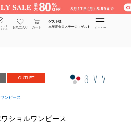
ゲスト
様
チェック
本年度会員ステージ：ゲスト
お気に入り
カート
メニュー
アイテム
OUTLET
ワンピース
パワショルワンピース