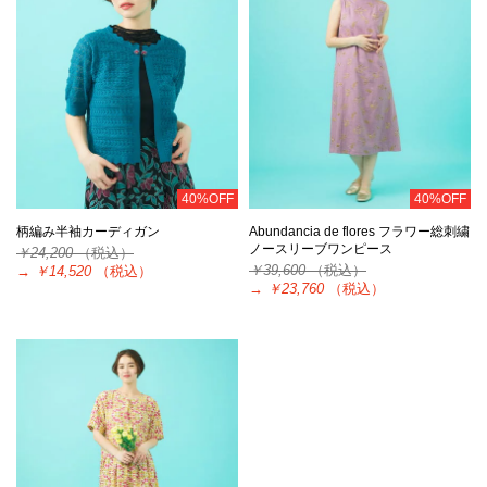
40%OFF
40%OFF
柄編み半袖カーディガン
Abundancia de flores フラワー総刺繍
ノースリーブワンピース
￥24,200
（税込）
￥39,600
（税込）
→
￥14,520
（税込）
→
￥23,760
（税込）