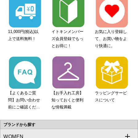
11,000円(税込)以
イトキンメンバー
お気に入り登録し
上で送料無料！
ズ会員登録でもっ
て、お買い物をよ
とお得に！
り快適に。
【よくあるご質
【お手入れ工房】
ラッピングサービ
問】お問い合わせ
知っておくと便利
スについて
前にご確認くださ
な情報満載
い。
ブランドから探す
WOMEN