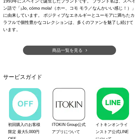
1993年にスペインで誕生したブランドです。 ブランド名は、スペイ
ン語で「¡Jo, cómo mola!（ホー、コモ モラ／なんかいい感じ！）」
に由来しています。 ポジティブなエネルギーとユーモアに満ちたカ
ラフルで個性豊かなコレクションは、多くのファンを魅了し続けて
います。
商品一覧を見る
サービスガイド
初回購入のお客様
ITOKIN Group公式
イトキンオンライ
限定 最大5,000円
アプリについて
ンストア公式LINE
OFF
について