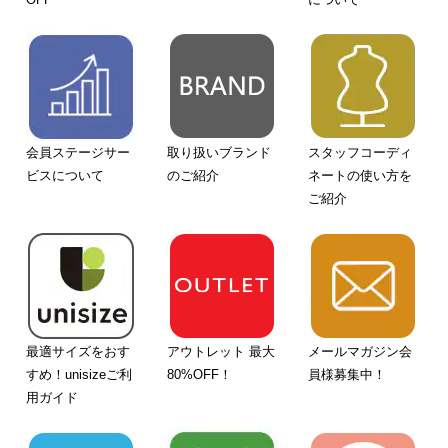
会員ステージサー
取り扱いブランド
スタッフコーディ
ビスについて
のご紹介
ネートの使い方を
ご紹介
最適サイズをおす
アウトレット 最大
メールマガジン会
すめ！unisizeご利
80%OFF！
員様募集中！
用ガイド