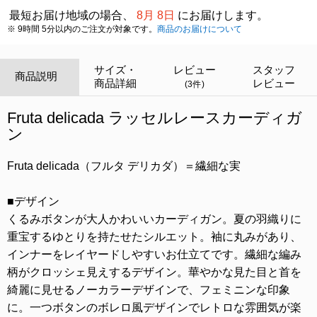
最短お届け地域の場合、
8月 8日
にお届けします。
※ 9時間 5分以内のご注文が対象です。
商品のお届けについて
サイズ・
レビュー
スタッフ
商品説明
商品詳細
レビュー
(3件)
Fruta delicada ラッセルレースカーディガ
ン
Fruta delicada（フルタ デリカダ）＝繊細な実
■デザイン
くるみボタンが大人かわいいカーディガン。夏の羽織りに
重宝するゆとりを持たせたシルエット。袖に丸みがあり、
インナーをレイヤードしやすいお仕立てです。繊細な編み
柄がクロッシェ見えするデザイン。華やかな見た目と首を
綺麗に見せるノーカラーデザインで、フェミニンな印象
に。一つボタンのボレロ風デザインでレトロな雰囲気が楽