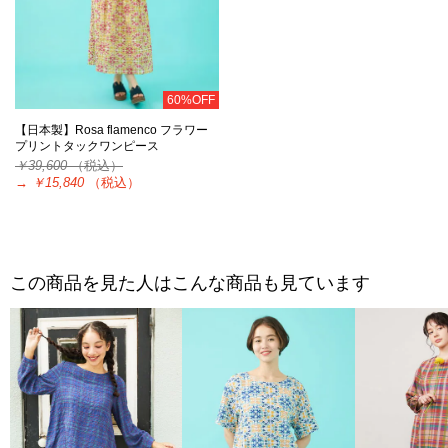
60%OFF
【日本製】Rosa flamenco フラワー
プリントタックワンピース
￥39,600
（税込）
→
￥15,840
（税込）
この商品を見た人はこんな商品も見ています