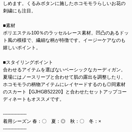
しめます。くるみボタンに施したホコモモラらしいお花の
刺繍にも注目。
■素材
ポリエステル100％のラッセルレース素材。凹凸のあるドッ
ト風の模様で、繊細な柄が特徴です。イージーケアなのも
嬉しいポイント。
■スタイリングポイント
合わせるアイテムを選ばないベーシックなカーディガン。
夏場にはノースリーブと合わせて肌の露出を調整したり、
ホコモモラの柄物アイテムにレイヤードするのも◎同素材
のスカート【GJHGB52220】と合わせたセットアップコー
ディネートもオススメです。
----------------
着用シーズン 春：〇 夏：◎ 秋：〇 冬：×
----------------