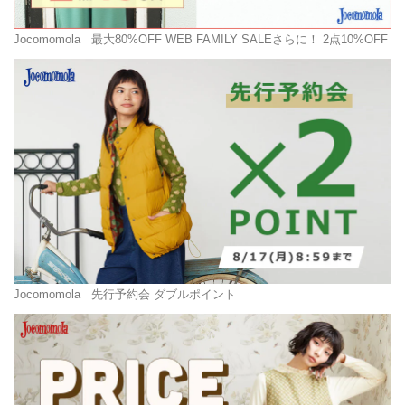
Jocomomola
最大80%OFF WEB FAMILY SALEさらに！ 2点10%OFF
Jocomomola
先行予約会 ダブルポイント