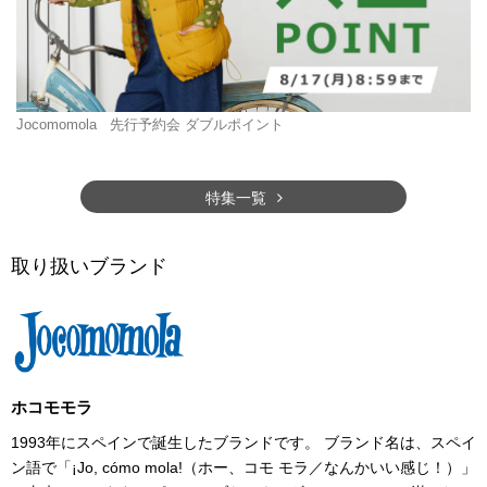
Jocomomola
先行予約会 ダブルポイント
特集一覧
取り扱いブランド
ホコモモラ
1993年にスペインで誕生したブランドです。 ブランド名は、スペイ
ン語で「¡Jo, cómo mola!（ホー、コモ モラ／なんかいい感じ！）」