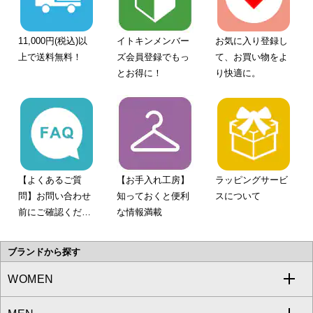
11,000円(税込)以
イトキンメンバー
お気に入り登録し
上で送料無料！
ズ会員登録でもっ
て、お買い物をよ
とお得に！
り快適に。
【よくあるご質
【お手入れ工房】
ラッピングサービ
問】お問い合わせ
知っておくと便利
スについて
前にご確認くださ
な情報満載
い。
ブランドから探す
WOMEN