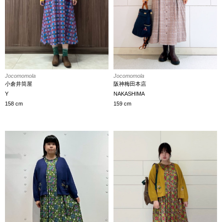
Jocomomola
Jocomomola
小倉井筒屋
阪神梅田本店
Y
NAKASHIMA
158 cm
159 cm