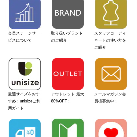
会員ステージサー
取り扱いブランド
スタッフコーディ
ビスについて
のご紹介
ネートの使い方を
ご紹介
最適サイズをおす
アウトレット 最大
メールマガジン会
すめ！unisizeご利
80%OFF！
員様募集中！
用ガイド