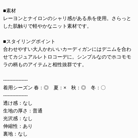
■素材
レーヨンとナイロンのシャリ感がある糸を使用。さらっと
した肌触りで軽やかなニット素材です。
■スタイリングポイント
合わせやすい大人かわいいカーディガンにはデニムを合わ
せてカジュアルレトロコーデに。シンプルなのでホコモモ
ラの柄ものアイテムと相性抜群です。
----------------
着用シーズン 春：◎ 夏：× 秋：◎ 冬：〇
----------------
透け感：なし
生地の厚さ：普通
光沢感：なし
伸縮性：あり
裏地：なし