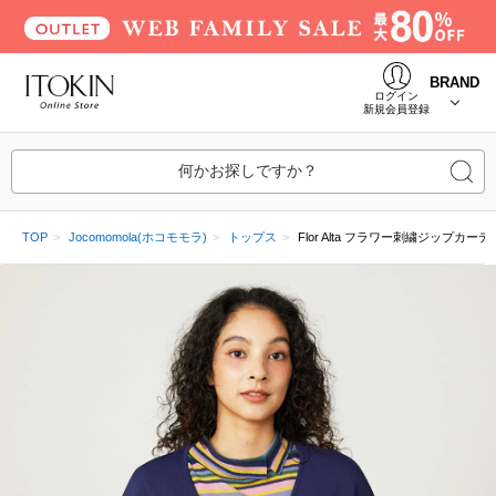
BRAND
ログイン
新規会員登録
何かお探しですか？
TOP
Jocomomola(ホコモモラ)
トップス
Flor Alta フラワー刺繍ジップカー