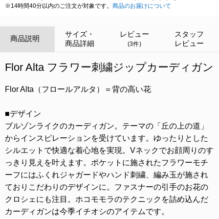
※14時間40分以内のご注文が対象です。
商品のお届けについて
サイズ・
レビュー
スタッフ
商品説明
商品詳細
レビュー
(3件)
Flor Alta フラワー刺繍ジップカーディガン
Flor Alta（フロールアルタ）＝背の高い花
■デザイン
ブルゾンライクのカーディガン。テーマの「丘の上の道」
からインスピレーションを受けています。ゆったりとした
シルエットで快適な着心地を実現。Vネックでお顔周りのす
っきり見えを叶えます。ポケットに施されたフラワーモチ
ーフにはふくれジャガードやハンド刺繍、編み玉が施され
ておりこだわりのデザインに。ファスナーの引手のお花の
クロシェにも注目。ホコモモラのテクニックを詰め込んだ
カーディガンは今季イチオシのアイテムです。