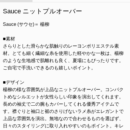
Sauce ニットプルオーバー
Sauce (サウセ)＝ 楊柳
■素材
さらりとした滑らかな肌触りのレーヨンポリエステル素
材。とても細く繊細な糸を使用した軽やかな一枚は、楊柳
のような生地感で肌離れも良く、夏場にもぴったりです。
ご自宅で手洗いできるのも嬉しいポイント。
■デザイン
楊柳の様な雰囲気が上品なニットプルオーバー。コンパク
トめなシルエットが女性らしい印象を演出してくれます。
長めの袖丈で二の腕もカバーしてくれる優秀アイテムで
す。襟ぐりと袖口と裾のさりげないラメ糸がエレガントで
上品な雰囲気を演出。無地なので合わせるものを選ばず、
日々のスタイリングに取り入れやすいのもポイント。キレ