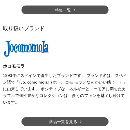
特集一覧
取り扱いブランド
ホコモモラ
1993年にスペインで誕生したブランドです。 ブランド名は、スペイ
ン語で「¡Jo, cómo mola!（ホー、コモ モラ／なんかいい感じ！）」
に由来しています。 ポジティブなエネルギーとユーモアに満ちたカ
ラフルで個性豊かなコレクションは、多くのファンを魅了し続けて
います。
商品一覧を見る