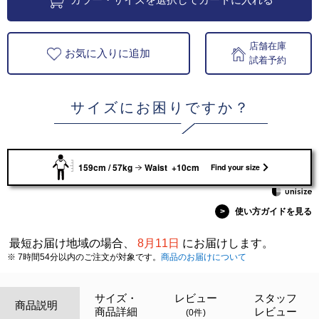
店舗在庫
お気に入りに追加
試着予約
サイズにお困りですか？
159cm / 57kg
Waist +10cm
Find your size
>
使い方ガイドを見る
最短お届け地域の場合、
8月11日
にお届けします。
※ 7時間54分以内のご注文が対象です。
商品のお届けについて
サイズ・
レビュー
スタッフ
商品説明
商品詳細
レビュー
(0件)