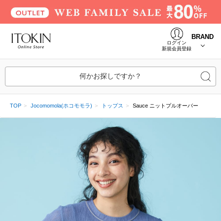
BRAND
ログイン
新規会員登録
何かお探しですか？
TOP
Jocomomola(ホコモモラ)
トップス
Sauce ニットプルオーバー