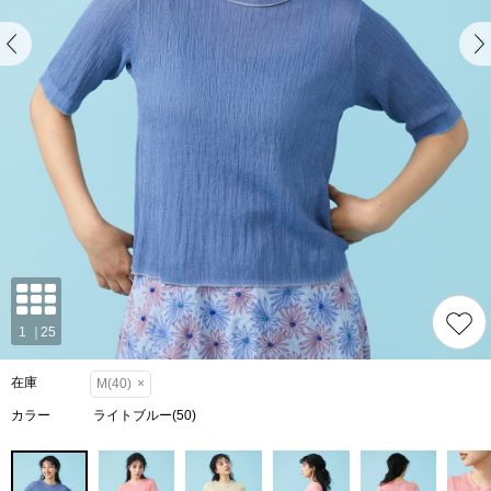
在庫
M(40)
×
カラー
ライトブルー(50)