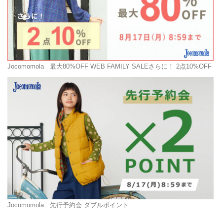
Jocomomola
最大80%OFF WEB FAMILY SALEさらに！ 2点10%OFF
Jocomomola
先行予約会 ダブルポイント