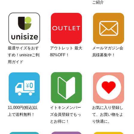
ご紹介
最適サイズをおす
アウトレット 最大
メールマガジン会
すめ！unisizeご利
80%OFF！
員様募集中！
用ガイド
11,000円(税込)以
イトキンメンバー
お気に入り登録し
上で送料無料！
ズ会員登録でもっ
て、お買い物をよ
とお得に！
り快適に。