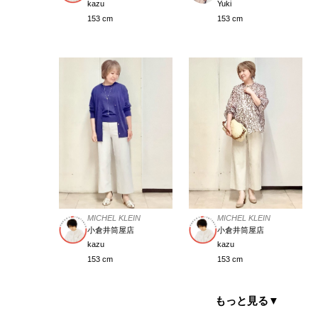
kazu
Yuki
153 cm
153 cm
MICHEL KLEIN
MICHEL KLEIN
小倉井筒屋店
小倉井筒屋店
kazu
kazu
153 cm
153 cm
もっと見る
▼