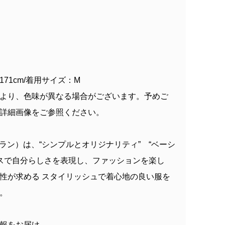
71cm/着用サイズ：M
より、色味が異なる場合がございます。予めご
詳細画像をご参照ください。
ェルクラン）は、“シンプルとオリジナリティ” “ベーシ
ンスで自分らしさを表現し、ファッションを楽し
性が求める スタイリッシュで着心地の良い服を
。
報をお届け