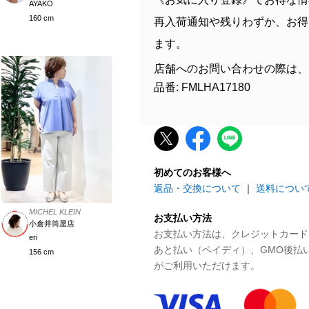
AYAKO
160 cm
再入荷通知や残りわずか、お得
ます。
店舗へのお問い合わせの際は、
品番: FMLHA17180
初めてのお客様へ
返品・交換について
｜
送料につい
MICHEL KLEIN
お支払い方法
小倉井筒屋店
お支払い方法は、クレジットカード、P
eri
あと払い（ペイディ）、GMO後払
156 cm
がご利用いただけます。