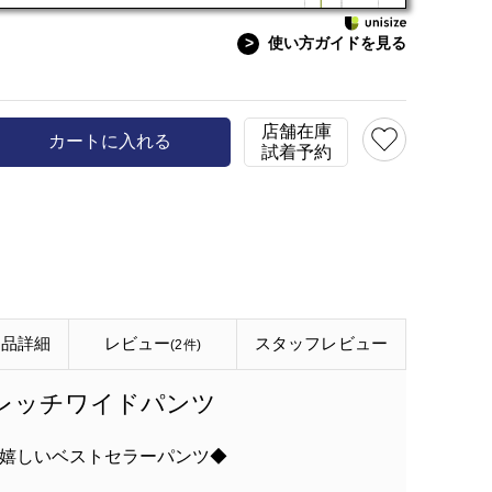
>
使い方ガイドを見る
店舗在庫
カートに入れる
試着予約
商品詳細
レビュー
スタッフ
レビュー
(2件)
トレッチワイドパンツ
嬉しいベストセラーパンツ◆