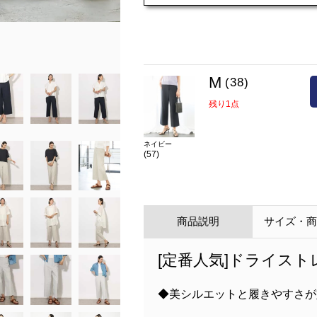
M
(38)
残り1点
ネイビー
(57)
商品説明
サイズ・
[定番人気]ドライス
◆美シルエットと履きやすさが