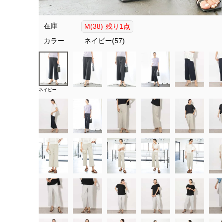
在庫
M(38)
残り1点
カラー
ネイビー(57)
ネイビー