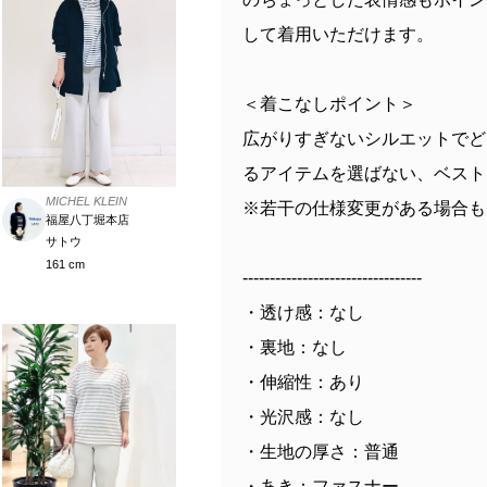
して着用いただけます。
＜着こなしポイント＞
広がりすぎないシルエットでど
るアイテムを選ばない、ベスト
MICHEL KLEIN
※若干の仕様変更がある場合も
福屋八丁堀本店
サトウ
161 cm
---------------------------------
・透け感：なし
・裏地：なし
・伸縮性：あり
・光沢感：なし
・生地の厚さ：普通
・あき：ファスナー