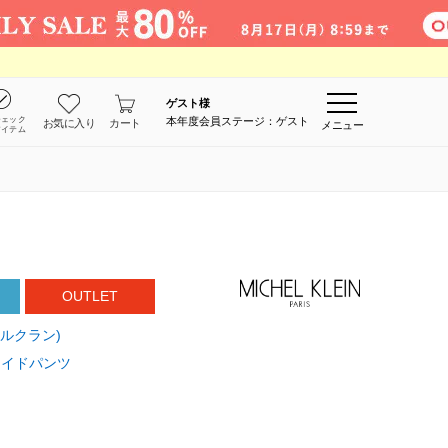
ゲスト
様
チェック
本年度会員ステージ：ゲスト
お気に入り
カート
メニュー
アイテム
OUTLET
シェルクラン)
ワイドパンツ