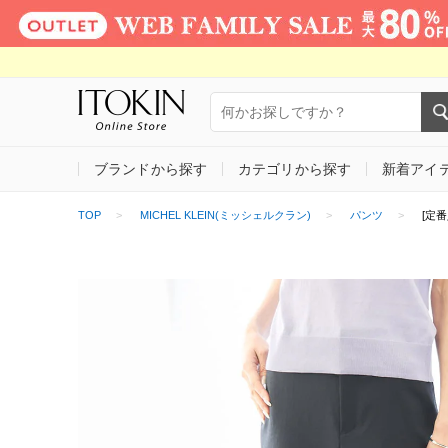
ブランドから探す
カテゴリから探す
新着アイ
TOP
MICHEL KLEIN(ミッシェルクラン)
パンツ
[定