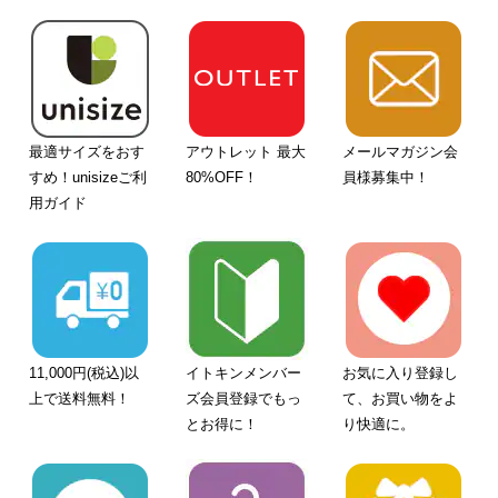
最適サイズをおす
アウトレット 最大
メールマガジン会
すめ！unisizeご利
80%OFF！
員様募集中！
用ガイド
11,000円(税込)以
イトキンメンバー
お気に入り登録し
上で送料無料！
ズ会員登録でもっ
て、お買い物をよ
とお得に！
り快適に。