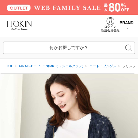
BRAND
ログイン
新規会員登録
何かお探しですか？
TOP
MK MICHEL KLEIN(MK ミッシェルクラン)
コート・ブルゾン
フリンジ