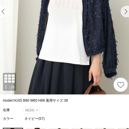
model:H165 B80 W60 H88 着用サイズ:38
在庫
M(38)
×
カラー
ネイビー(57)