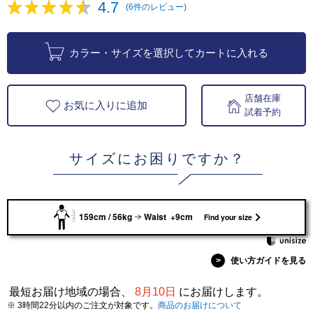
4.7
(6件のレビュー)
カラー・サイズを選択してカートに入れる
店舗在庫
お気に入りに追加
試着予約
サイズにお困りですか？
159cm / 56kg
Waist +9cm
Find your size
>
使い方ガイドを見る
最短お届け地域の場合、
8月10日
にお届けします。
※ 3時間22分以内のご注文が対象です。
商品のお届けについて