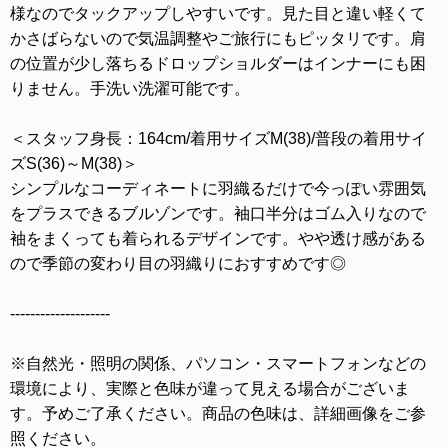
様なのでタックアップしやすいです。見た目と違い軽くて
かさばらないので気温調整やご旅行にもピッタリです。肩
の位置が少し落ちるドロップショルダーはインナーにも困
りません。手洗い洗濯可能です。
＜スタッフ身長：164cm/着用サイズM(38)/普段の着用サイ
ズS(36)～M(38)＞
シンプルなコーディネートに羽織るだけで今っぽい雰囲気
をプラスできるブルゾンです。袖口半分はゴム入りなので
袖をまくっても着られるデザインです。やや透け感がある
ので季節の変わり目の羽織りにおすすめです◎
--------------------
※自然光・照明の関係、パソコン・スマートフォンなどの
環境により、実際と色味が違って見える場合がございま
す。予めご了承ください。商品の色味は、詳細画像をご参
照ください。