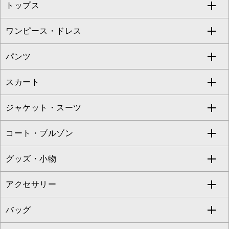
トップス
Sybilla
EMILIO ROBBA
ワンピース・ドレス
すべてのトップス
S sybilla
BUYERS SELECT
パンツ
カットソー・Tシャツ
すべてのワンピース・ドレス
Jocomomola
スカート
ブラウス・シャツ
ワンピース
すべてのパンツ
TARA JARMON
ジャケット・スーツ
ニット・セーター
ドレス
フルレングスパンツ
すべてのスカート
ZAPA
コート・ブルゾン
カーディガン
チュニック
クロップド・半端丈パンツ
ロング・マキシ丈スカート
すべてのジャケット・スーツ
TONEA
グッズ・小物
アンサンブルセット
ジャンパースカート
ガウチョ・ワイドパンツ
ひざ丈スカート
テーラードジャケット
すべてのコート・ブルゾン
al'aise modulation
アクセサリー
ベスト・ジレ
その他のワンピース・ドレス
ハーフ・ショート丈パンツ
ミモレ丈スカート
ノーカラージャケット
トレンチコート
すべてのグッズ・小物
GEORGES RECH
バッグ
パーカー
サロペット・オールインワン
ショート・ミニ丈スカート
セットアップ
ピーコート
マスク
すべてのアクセサリー
GIANNI LO GIUDICE