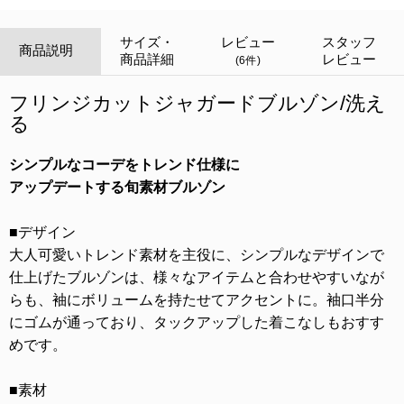
サイズ・
レビュー
スタッフ
商品説明
商品詳細
レビュー
(6件)
フリンジカットジャガードブルゾン/洗え
る
シンプルなコーデをトレンド仕様に
アップデートする旬素材ブルゾン
■デザイン
大人可愛いトレンド素材を主役に、シンプルなデザインで
仕上げたブルゾンは、様々なアイテムと合わせやすいなが
らも、袖にボリュームを持たせてアクセントに。袖口半分
にゴムが通っており、タックアップした着こなしもおすす
めです。
■素材