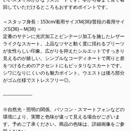
回していただけるところもおすすめポイントです。
＜スタッフ身長：153cm/着用サイズM(38)/普段の着用サイ
ズS(36)～M(38) ＞
定番のサテンに光沢加工とビンテージ加工を施したレザー
ライクなスカート。上品なツヤと動く度に揺れるプリーツ
が女性らしい印象。広がりを抑えたシルエットですっきり
見えるのが嬉しい。シンプルなコーディネートで周りと差
をつけるためのアクセントにもピッタリなスカートです。
シワになりにくいのも魅力ポイント。ウエストは後ろ部分
がゴム仕様でストレスフリー◎。
--------------------
※自然光・照明の関係、パソコン・スマートフォンなどの
環境により、実際と色味が違って見える場合がございま
す。予めご了承ください。商品の色味は、詳細画像をご参