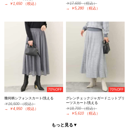
￥17,600
（税込）
→
￥1,650
（税込）
→
￥5,280
（税込）
70%OFF
70%OFF
幾何柄シフォンスカート/洗える
グレンチェックジャガードニットプリ
ーツスカート/洗える
￥16,500
（税込）
￥18,700
（税込）
→
￥4,950
（税込）
→
￥5,610
（税込）
もっと見る▼