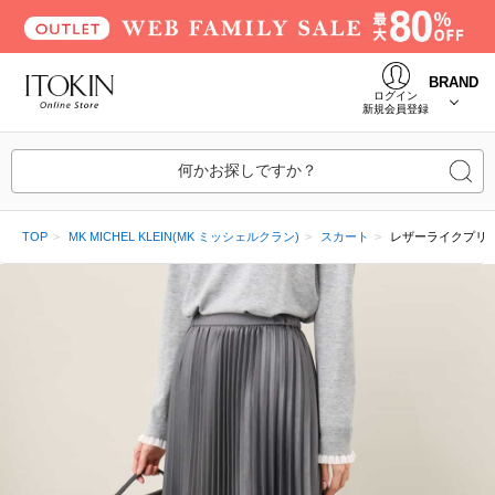
BRAND
ログイン
新規会員登録
何かお探しですか？
TOP
MK MICHEL KLEIN(MK ミッシェルクラン)
スカート
レザーライクプリー