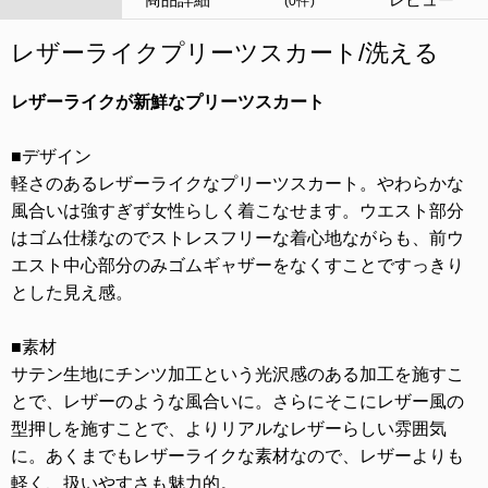
(0件)
レザーライクプリーツスカート/洗える
レザーライクが新鮮なプリーツスカート
■デザイン
軽さのあるレザーライクなプリーツスカート。やわらかな
風合いは強すぎず女性らしく着こなせます。ウエスト部分
はゴム仕様なのでストレスフリーな着心地ながらも、前ウ
エスト中心部分のみゴムギャザーをなくすことですっきり
とした見え感。
■素材
サテン生地にチンツ加工という光沢感のある加工を施すこ
とで、レザーのような風合いに。さらにそこにレザー風の
型押しを施すことで、よりリアルなレザーらしい雰囲気
に。あくまでもレザーライクな素材なので、レザーよりも
軽く、扱いやすさも魅力的。