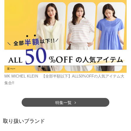
MK MICHEL KLEIN
【全部半額以下】ALL50%OFFの人気アイテム大
集合!!
特集一覧
取り扱いブランド