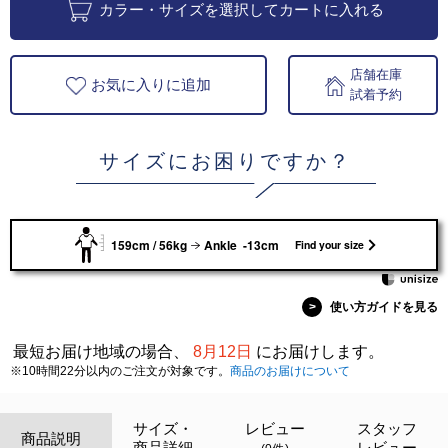
カラー・サイズを選択してカートに入れる
店舗在庫
お気に入りに追加
試着予約
サイズにお困りですか？
159cm / 56kg
Ankle -13cm
Find your size
>
使い方ガイドを見る
最短お届け地域の場合、
8月12日
にお届けします。
※10時間22分以内のご注文が対象です。
商品のお届けについて
サイズ・
レビュー
スタッフ
商品説明
商品詳細
レビュー