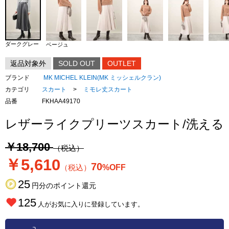
ダークグレー
ベージュ
返品対象外
SOLD OUT
OUTLET
ブランド
MK MICHEL KLEIN(MK ミッシェルクラン)
カテゴリ
スカート
>
ミモレ丈スカート
品番
FKHAA49170
レザーライクプリーツスカート/洗える
￥18,700
（税込）
￥5,610
70
（税込）
%OFF
25
円分のポイント還元
125
人がお気に入りに登録しています。