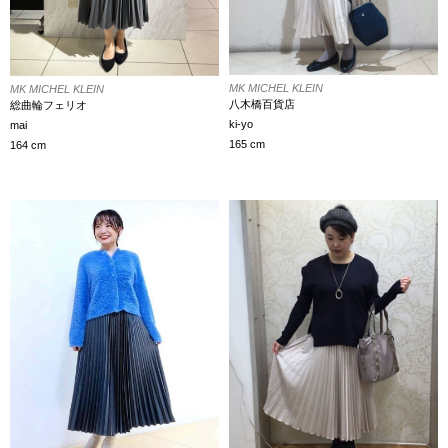
MK MICHEL KLEIN
MK MICHEL KLEIN
八木橋百貨店
総曲輪フェリオ
ki-yo
mai
165 cm
164 cm